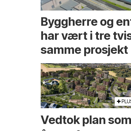
Byggherre og en
har vært i tre tvis
samme prosjekt
PLU
Vedtok plan so