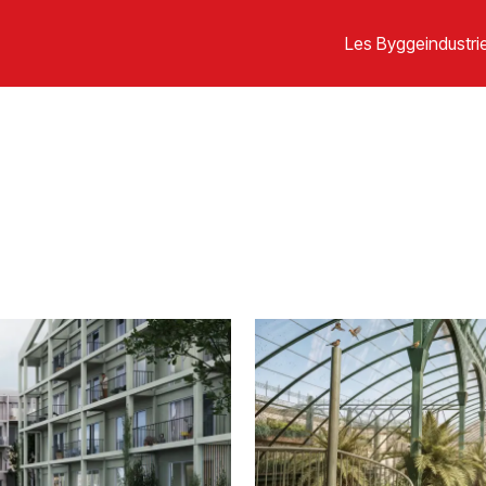
Les Byggeindustrie