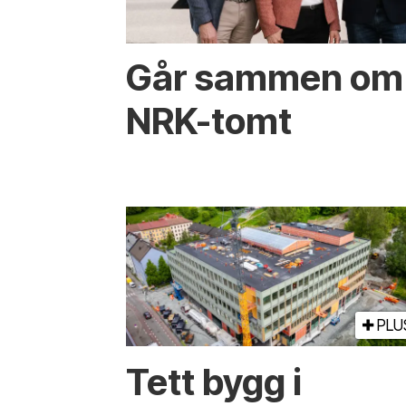
Går sammen om 
NRK-tomt
PLU
Tett bygg i