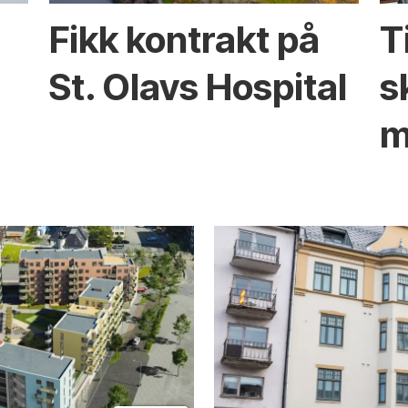
Fikk kontrakt på
T
St. Olavs Hospital
s
m