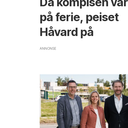
Da kompisen va
på ferie, peiset
Håvard på
ANNONSE