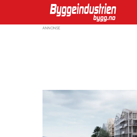
ANNONSE
Emne:
trondheim