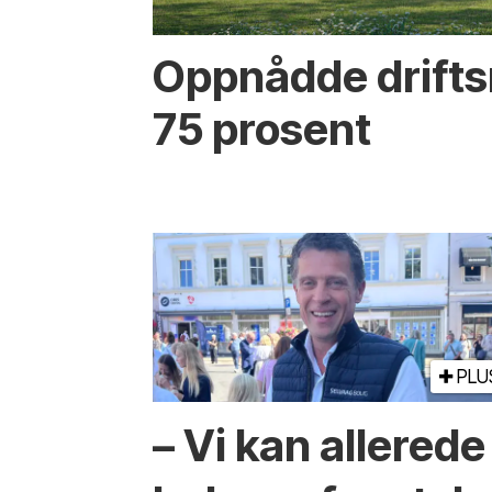
Oppnådde drifts
75 prosent
PLU
– Vi kan allerede