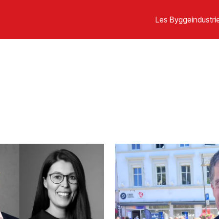
Les Byggeindustrie