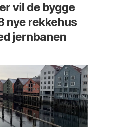
er vil de bygge
8 nye rekkehus
ed jernbanen