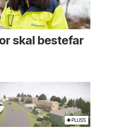
or skal bestefar
PLUSS