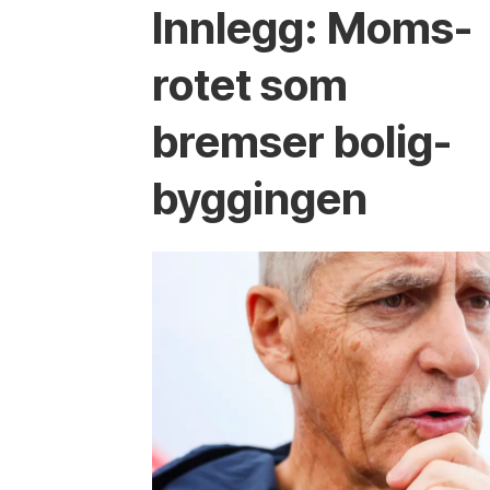
Innlegg: Moms­
rotet som
bremser bolig­
byggingen