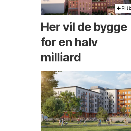
PLU
Her vil de bygge
for en halv
milliard