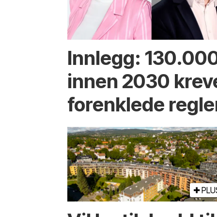
Innlegg: 130.000
innen 2030 krev
forenklede regle
PLU