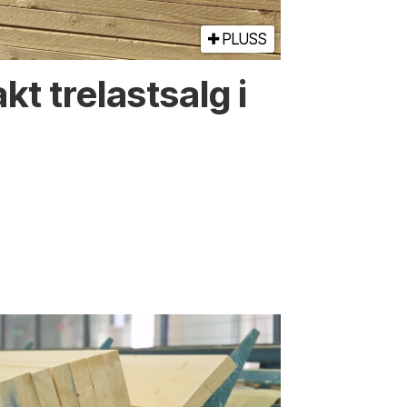
PLUSS
kt trelastsalg i