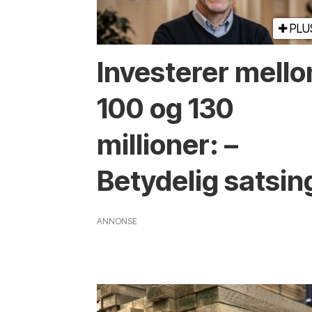
PLU
Investerer mell
100 og 130
millioner: –
Betydelig satsin
ANNONSE