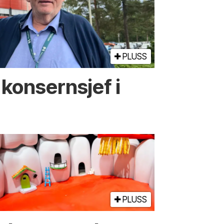
PLUSS
konsernsjef i
PLUSS