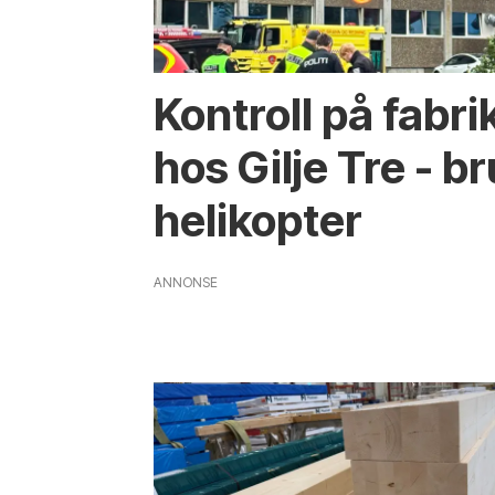
Kontroll på fabr
hos Gilje Tre - b
helikopter
ANNONSE