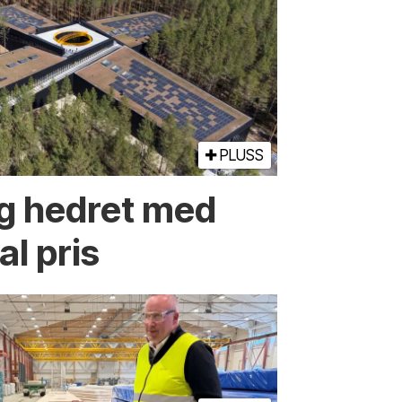
PLUSS
g hedret med
al pris