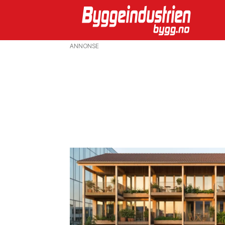
ANNONSE
Emne:
tre