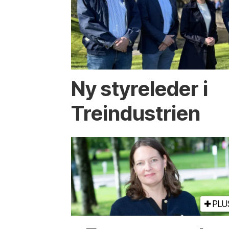
Ny styreleder i
Treindustrien
PLU