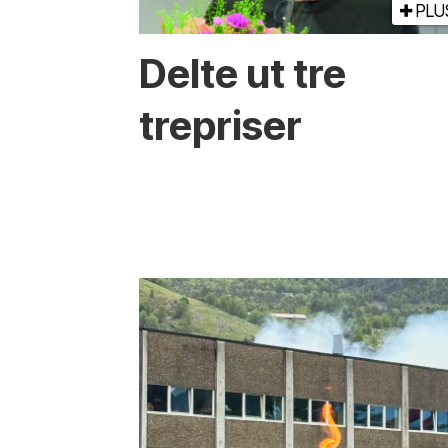
PLU
Delte ut tre
trepriser