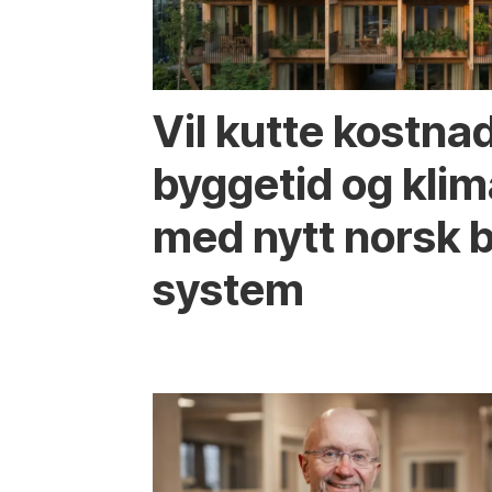
Vil kutte kostna
byggetid og klim
med nytt norsk 
system