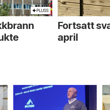
PLUSS
ikkbrann
Fortsatt sva
rukte
april