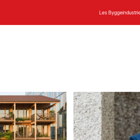
Les Byggeindustrie