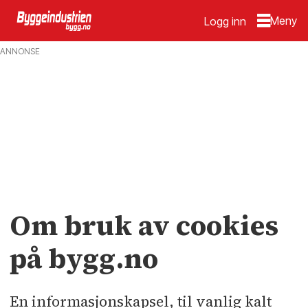
Logg inn
Informasjonskapsler
ANNONSE
(cookies)
Om bruk av cookies
på bygg.no
En informasjonskapsel, til vanlig kalt