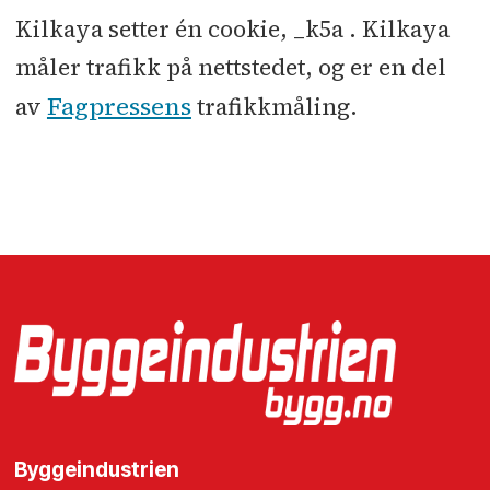
Kilkaya setter én cookie, _k5a . Kilkaya
måler trafikk på nettstedet, og er en del
Fagpressens
av
trafikkmåling.
Byggeindustrien