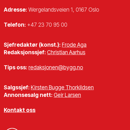
Adresse:
Wergelandsveien 1, 0167 Oslo
Telefon:
+47 23 70 95 00
Sjefredaktør (konst.):
Frode Aga
Redaksjonssjef:
Christian Aarhus
Tips oss:
redaksjonen@bygg.no
Salgssjef:
Kirsten Bugge Thorkildsen
Annonsesalg nett:
Geir Larsen
Kontakt oss