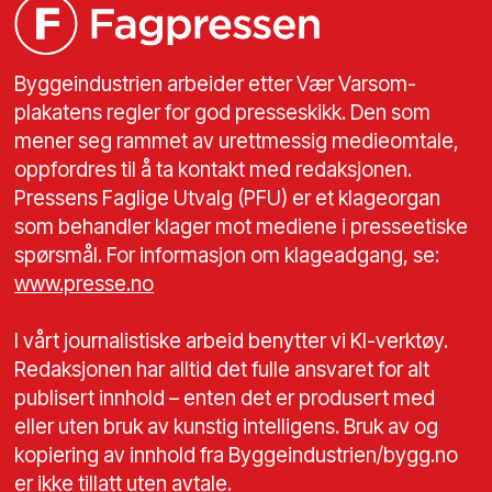
Byggeindustrien arbeider etter Vær Varsom-
plakatens regler for god presseskikk. Den som
mener seg rammet av urettmessig medieomtale,
oppfordres til å ta kontakt med redaksjonen.
Pressens Faglige Utvalg (PFU) er et klageorgan
som behandler klager mot mediene i presseetiske
spørsmål. For informasjon om klageadgang, se:
www.presse.no
I vårt journalistiske arbeid benytter vi KI-verktøy.
Redaksjonen har alltid det fulle ansvaret for alt
publisert innhold – enten det er produsert med
eller uten bruk av kunstig intelligens. Bruk av og
kopiering av innhold fra Byggeindustrien/bygg.no
er ikke tillatt uten avtale.