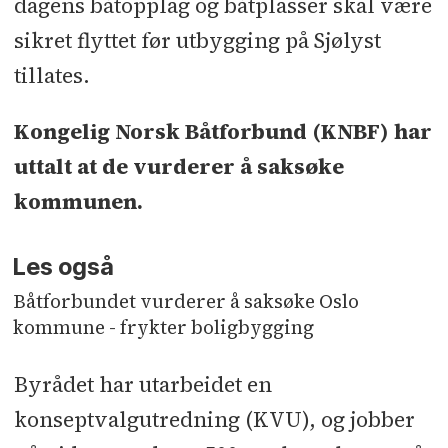
dagens båtopplag og båtplasser skal være
sikret flyttet før utbygging på Sjølyst
tillates.
Kongelig Norsk Båtforbund (KNBF) har
uttalt at de vurderer å saksøke
kommunen.
Les også
Båtforbundet vurderer å saksøke Oslo
kommune - frykter boligbygging
Byrådet har utarbeidet en
konseptvalgutredning (KVU), og jobber