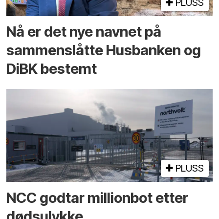
PLUSS
Nå er det nye navnet på
sammenslåtte Husbanken og
DiBK bestemt
PLUSS
NCC godtar millionbot etter
dødsulykke