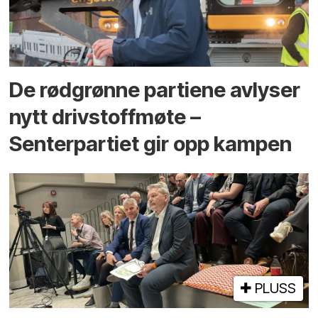
De rødgrønne partiene avlyser
nytt drivstoffmøte –
Senterpartiet gir opp kampen
PLUSS