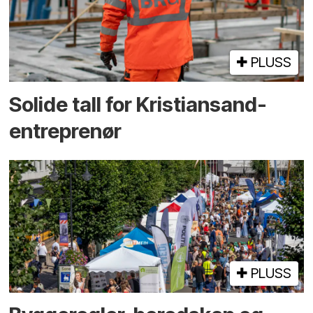
PLUSS
Solide tall for Kristiansand-
entreprenør
PLUSS