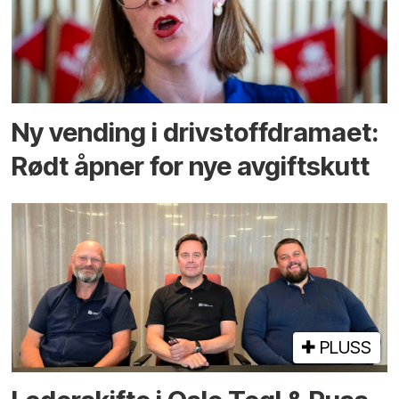
Ny vending i drivstoffdramaet:
Rødt åpner for nye avgiftskutt
PLUSS