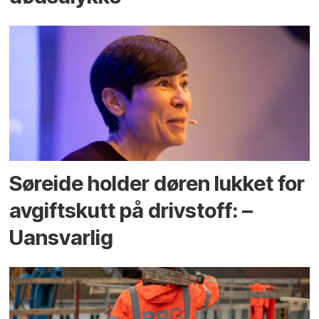
Søreide holder døren lukket for
avgiftskutt på drivstoff: –
Uansvarlig