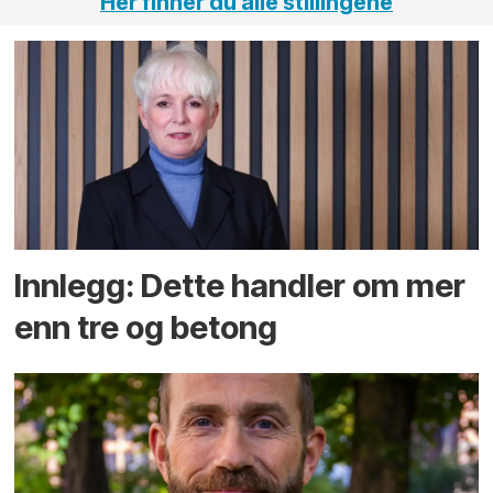
Her finner du alle stillingene
Innlegg: Dette handler om mer
enn tre og betong