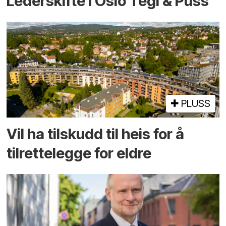
Lederskifte i Oslo Tegl & Puss
PLUSS
Vil ha tilskudd til heis for å
tilrettelegge for eldre