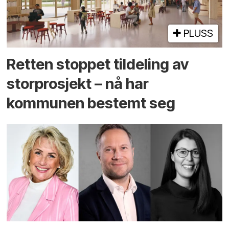
PLUSS
Retten stoppet tildeling av
storprosjekt – nå har
kommunen bestemt seg