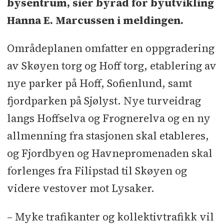
bysentrum, sier byråd for byutvikling
Hanna E. Marcussen i meldingen.
Områdeplanen omfatter en oppgradering
av Skøyen torg og Hoff torg, etablering av
nye parker på Hoff, Sofienlund, samt
fjordparken på Sjølyst. Nye turveidrag
langs Hoffselva og Frognerelva og en ny
allmenning fra stasjonen skal etableres,
og Fjordbyen og Havnepromenaden skal
forlenges fra Filipstad til Skøyen og
videre vestover mot Lysaker.
– Myke trafikanter og kollektivtrafikk vil