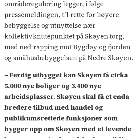
områderegulering legger, ifølge
pressemeldingen, til rette for høyere
bebyggelse og utnyttelse nær
kollektivknutepunktet på Skøyen torg,
med nedtrapping mot Bygdøy og fjorden
og småhusbebyggelsen på Nedre Skøyen.
– Ferdig utbygget kan Skøyen få cirka
5.000 nye boliger og 3.400 nye
arbeidsplasser. Skøyen skal få et enda
bredere tilbud med handel og
publikumsrettede funksjoner som
bygger opp om Skøyen med et levende