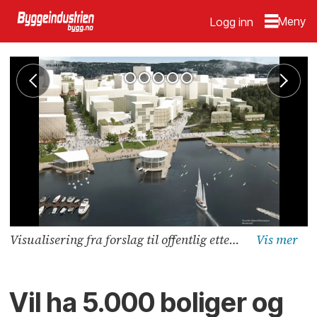
Logg inn
Visualisering fra forslag til offentlig ettersyn 11.11.2019 - 06.01.2020. Illustrasjon: Norconsult
Vil ha 5.000 boliger og