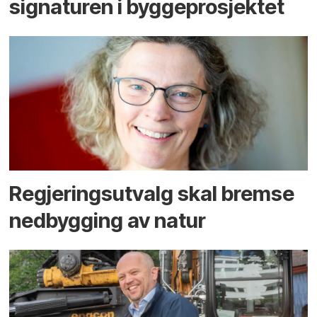
signaturen i bygge­­prosjektet
Regjerings­utvalg skal bremse
ned­bygging av natur