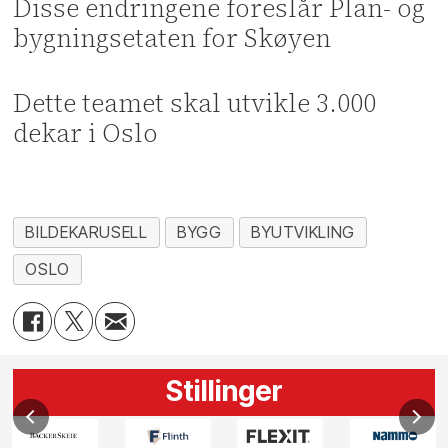
Disse endringene foreslår Plan- og
bygningsetaten for Skøyen
Dette teamet skal utvikle 3.000
dekar i Oslo
BILDEKARUSELL
BYGG
BYUTVIKLING
OSLO
Stillinger