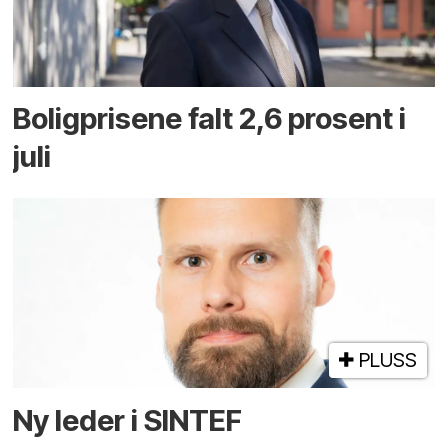
Boligprisene falt 2,6 prosent i
juli
PLUSS
Ny leder i SINTEF