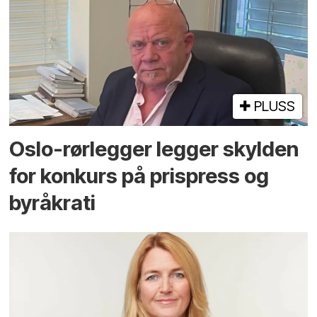
PLUSS
Oslo-rørlegger legger skylden
for konkurs på prispress og
byråkrati