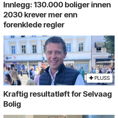
Innlegg: 130.000 boliger innen
2030 krever mer enn
forenklede regler
PLUSS
Kraftig resultatløft for Selvaag
Bolig