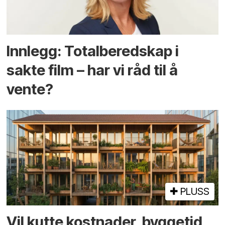
Innlegg: Totalberedskap i
sakte film – har vi råd til å
vente?
PLUSS
Vil kutte kostnader, byggetid