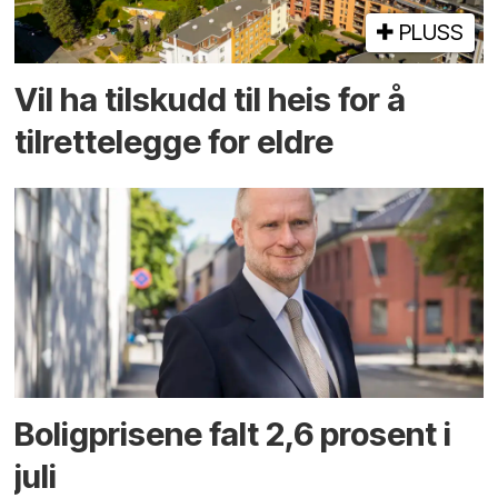
PLUSS
Vil ha tilskudd til heis for å
tilrettelegge for eldre
Boligprisene falt 2,6 prosent i
juli