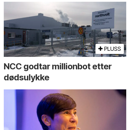
PLUSS
NCC godtar millionbot etter
dødsulykke