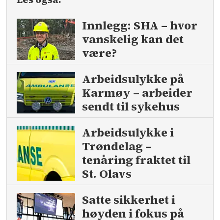
Innlegg: SHA – hvor
vanskelig kan det
være?
Arbeids­ulykke på
Karmøy – arbeider
sendt til sykehus
Arbeidsulykke i
Trøndelag –
tenåring fraktet til
St. Olavs
Satte sikkerhet i
høyden i fokus på