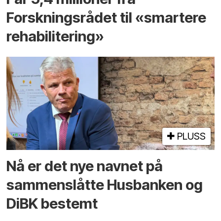
Forskningsrådet til «smartere
rehabilitering»
PLUSS
Nå er det nye navnet på
sammenslåtte Husbanken og
DiBK bestemt