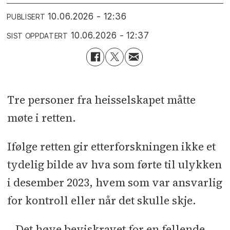
10.06.2026 - 12:36
PUBLISERT
10.06.2026 - 12:37
SIST OPPDATERT
Tre personer fra heisselskapet måtte
møte i retten.
Ifølge retten gir etterforskningen ikke et
tydelig bilde av hva som førte til ulykken
i desember 2023, hvem som var ansvarlig
for kontroll eller når det skulle skje.
– Det høye beviskravet for en fellende