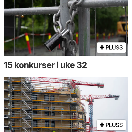
PLUSS
15 konkurser i uke 32
PLUSS