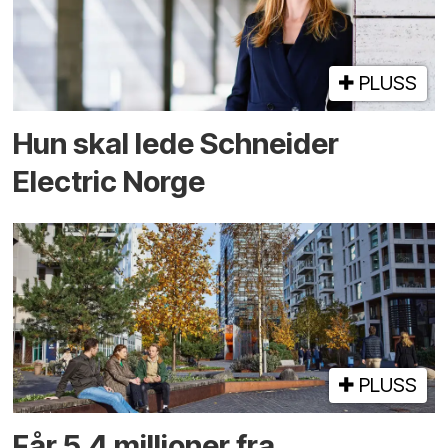
PLUSS
Hun skal lede Schneider
Electric Norge
PLUSS
Får 5,4 millioner fra