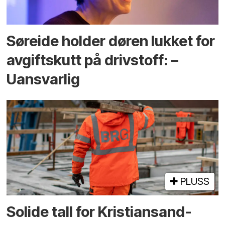
Søreide holder døren lukket for
avgiftskutt på drivstoff: –
Uansvarlig
PLUSS
Solide tall for Kristiansand-