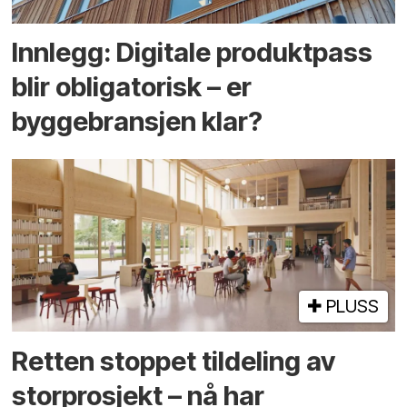
Innlegg: Digitale produktpass
blir obligatorisk – er
byggebransjen klar?
PLUSS
Retten stoppet tildeling av
storprosjekt – nå har