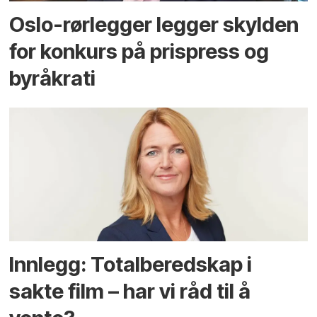
Oslo-rørlegger legger skylden
for konkurs på prispress og
byråkrati
Innlegg: Totalberedskap i
sakte film – har vi råd til å