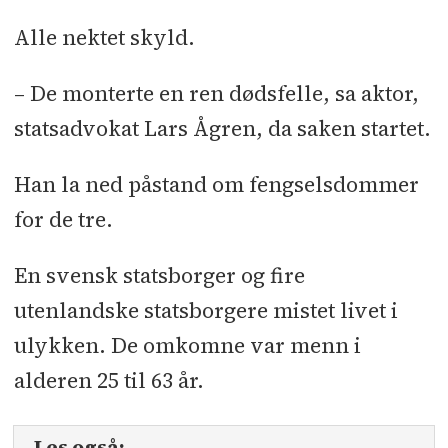
Alle nektet skyld.
– De monterte en ren dødsfelle, sa aktor,
statsadvokat Lars Ågren, da saken startet.
Han la ned påstand om fengselsdommer
for de tre.
En svensk statsborger og fire
utenlandske statsborgere mistet livet i
ulykken. De omkomne var menn i
alderen 25 til 63 år.
Les også: