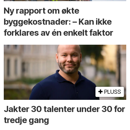
Ny rapport om økte
byggekostnader: – Kan ikke
forklares av én enkelt faktor
PLUSS
Jakter 30 talenter under 30 for
tredje gang