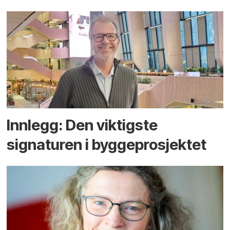
Innlegg: Den viktigste
signaturen i bygge­­prosjektet