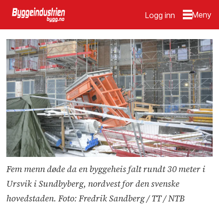
Logg inn
Fem menn døde da en byggeheis falt rundt 30 meter i
Ursvik i Sundbyberg, nordvest for den svenske
hovedstaden. Foto: Fredrik Sandberg / TT / NTB