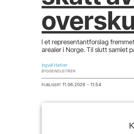
oversk
I et representantforslag fremmet
arealer i Norge. Til slutt samlet
Ingvill
Hafver
BYGGEINDUSTRIEN
11.06.2026 - 11:54
PUBLISERT
K