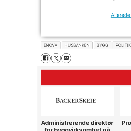
Allerede
ENOVA
HUSBANKEN
BYGG
POLITI
Administrerende direktør
Pro
for byggvirksomhet på