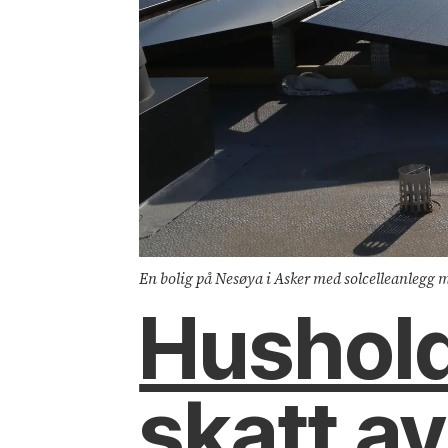
En bolig på Nesøya i Asker med solcelleanlegg 
Hushold
skatt av