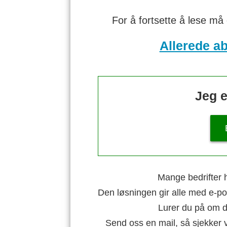
For å fortsette å lese må
Allerede a
Jeg e
Mange bedrifter h
Den løsningen gir alle med e-po
Lurer du på om di
Send oss en mail, så sjekker 