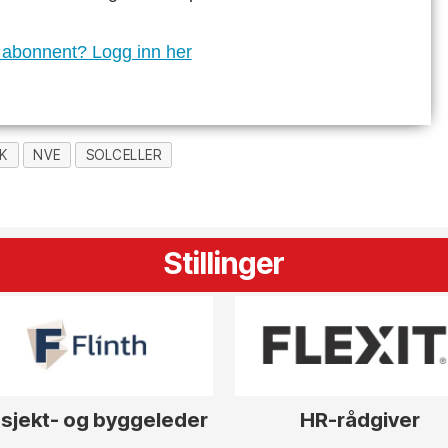
 abonnent? Logg inn her
KK
NVE
SOLCELLER
Stillinger
sjekt- og byggeleder
HR-rådgiver