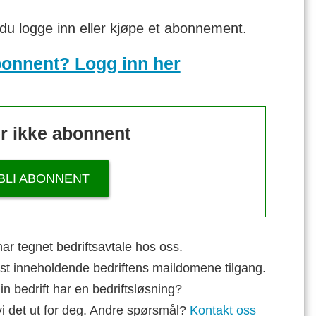
 du logge inn eller kjøpe et abonnement.
bonnent? Logg inn her
r ikke abonnent
BLI ABONNENT
ar tegnet bedriftsavtale hos oss.
st inneholdende bedriftens maildomene tilgang.
n bedrift har en bedriftsløsning?
vi det ut for deg. Andre spørsmål?
Kontakt oss