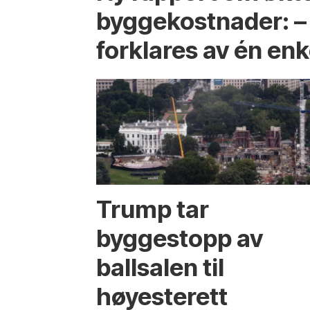
byggekostnader: –
forklares av én enk
Trump tar
byggestopp av
ballsalen til
høyesterett