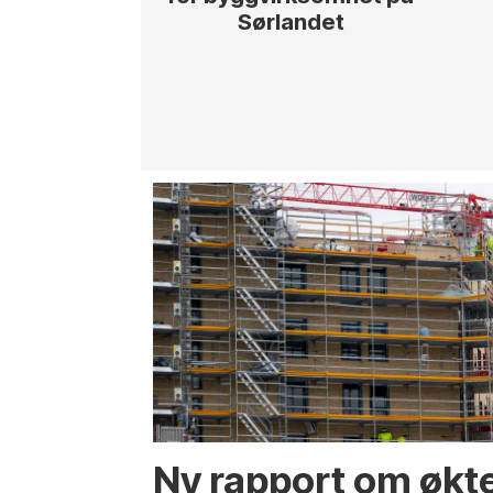
Sørlandet
Ny rapport om økt