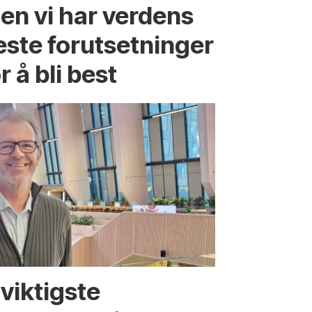
en vi har verdens
este forutsetninger
r å bli best
viktigste