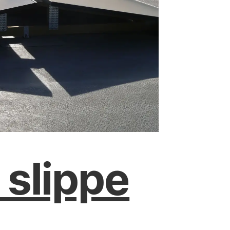
 slippe