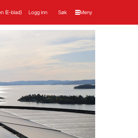
n (E-blad)
Logg inn