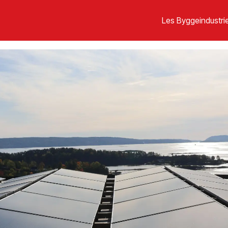
Les Byggeindustrie