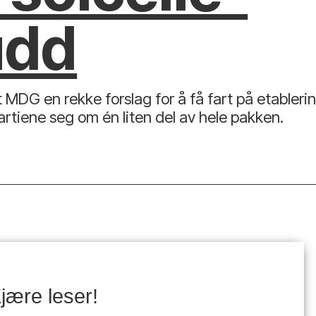
udd
 MDG en rekke forslag for å få fart på etablerin
 partiene seg om én liten del av hele pakken.
jære leser!