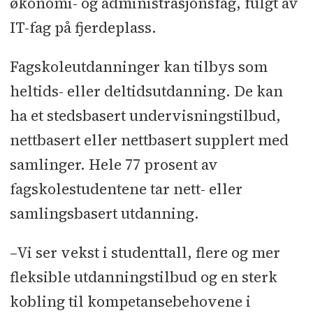
økonomi- og administrasjonsfag, fulgt av
IT-fag på fjerdeplass.
Fagskoleutdanninger kan tilbys som
heltids- eller deltidsutdanning. De kan
ha et stedsbasert undervisningstilbud,
nettbasert eller nettbasert supplert med
samlinger. Hele 77 prosent av
fagskolestudentene tar nett- eller
samlingsbasert utdanning.
–Vi ser vekst i studenttall, flere og mer
fleksible utdanningstilbud og en sterk
kobling til kompetansebehovene i