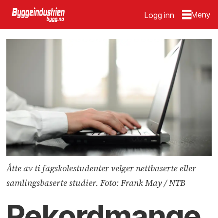
Logg inn
Åtte av ti fagskolestudenter velger nettbaserte eller
samlingsbaserte studier. Foto: Frank May / NTB
Rekordmange