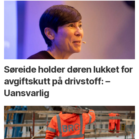
Søreide holder døren lukket for
avgiftskutt på drivstoff: –
Uansvarlig