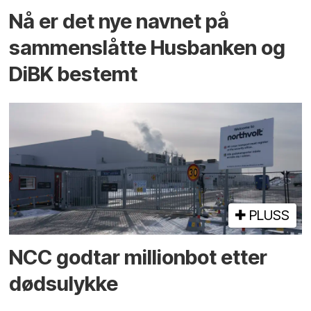
Nå er det nye navnet på
sammenslåtte Husbanken og
DiBK bestemt
PLUSS
NCC godtar millionbot etter
dødsulykke