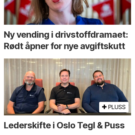
Ny vending i drivstoffdramaet:
Rødt åpner for nye avgiftskutt
PLUSS
Lederskifte i Oslo Tegl & Puss