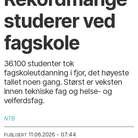
studerer ved
fagskole
36.100 studenter tok
fagskoleutdanning i fjor, det høyeste
tallet noen gang. Størst er veksten
innen tekniske fag og helse- og
velferdsfag.
NTB
11.06.2026 - 07:44
PUBLISERT