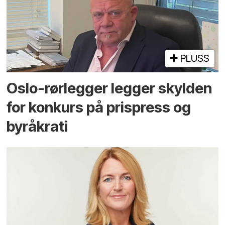
PLUSS
Oslo-rørlegger legger skylden
for konkurs på prispress og
byråkrati