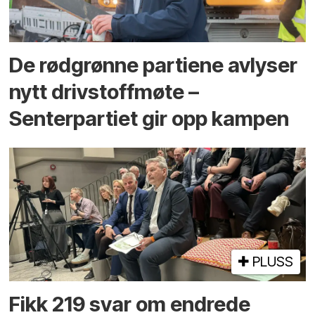
De rødgrønne partiene avlyser
nytt drivstoffmøte –
Senterpartiet gir opp kampen
PLUSS
Fikk 219 svar om endrede