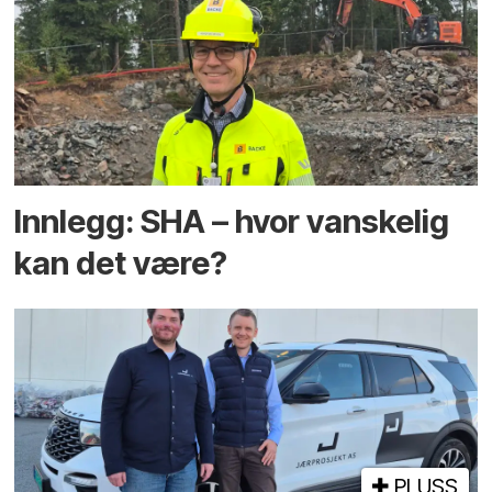
Innlegg: SHA – hvor vanskelig
kan det være?
PLUSS