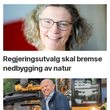
Regjerings­utvalg skal bremse
ned­bygging av natur