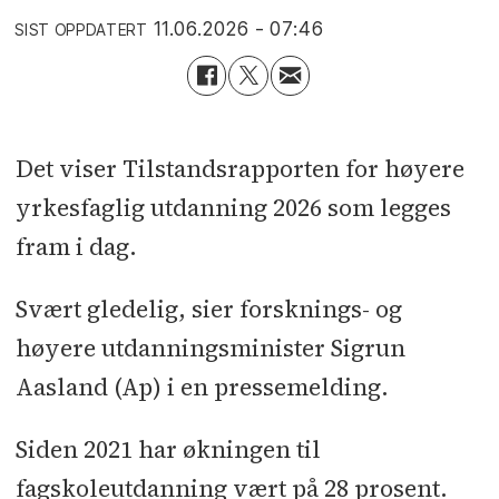
11.06.2026 - 07:46
SIST OPPDATERT
Det viser Tilstandsrapporten for høyere
yrkesfaglig utdanning 2026 som legges
fram i dag.
Svært gledelig, sier forsknings- og
høyere utdanningsminister Sigrun
Aasland (Ap) i en pressemelding.
Siden 2021 har økningen til
fagskoleutdanning vært på 28 prosent.