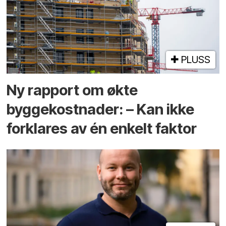
PLUSS
Ny rapport om økte
byggekostnader: – Kan ikke
forklares av én enkelt faktor