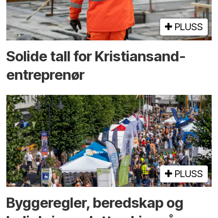
PLUSS
Solide tall for Kristiansand-
entreprenør
PLUSS
Bygge­regler, beredskap og