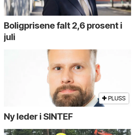
Boligprisene falt 2,6 prosent i
juli
PLUSS
Ny leder i SINTEF