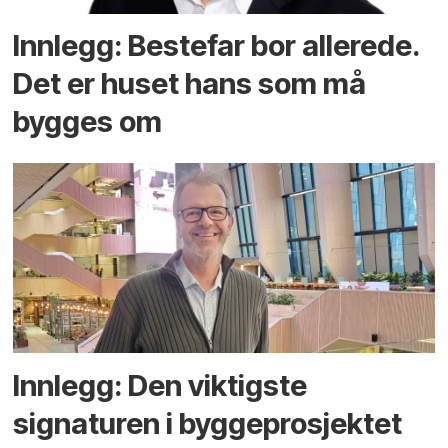
Innlegg: Bestefar bor allerede.
Det er huset hans som må
bygges om
Innlegg: Den viktigste
signaturen i bygge­­prosjektet