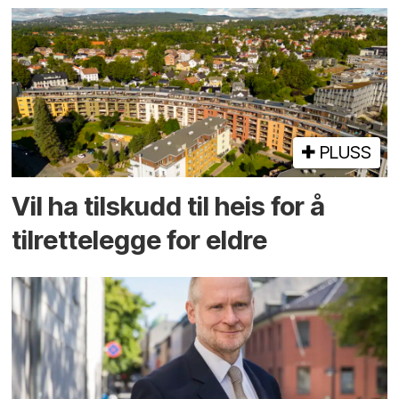
PLUSS
Vil ha tilskudd til heis for å
tilrettelegge for eldre