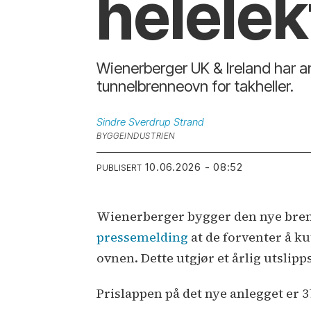
hel­ele
Wienerberger UK & Ireland har a
tunnelbrenneovn for takheller.
Sindre Sverdrup
Strand
BYGGEINDUSTRIEN
10.06.2026 - 08:52
PUBLISERT
Wienerberger bygger den nye brenn
pressemelding
at de forventer å k
ovnen. Dette utgjør et årlig utslip
Prislappen på det nye anlegget er 3