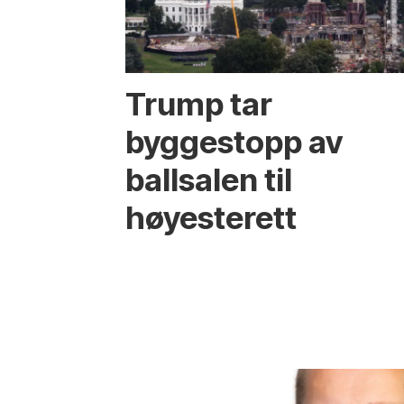
Trump tar
byggestopp av
ballsalen til
høyesterett