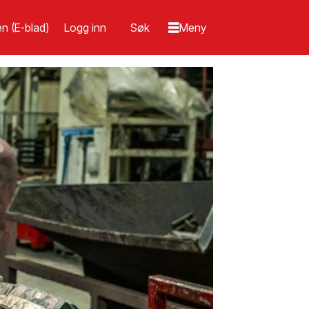
n (E-blad)
Logg inn