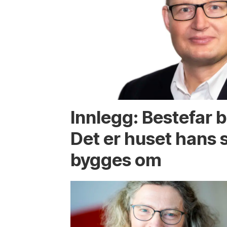
Innlegg: Bestefar b
Det er huset hans
bygges om