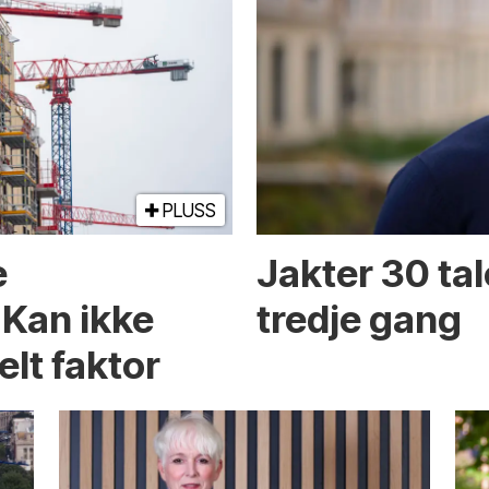
PLUSS
e
Jakter 30 tal
 Kan ikke
tredje gang
elt faktor