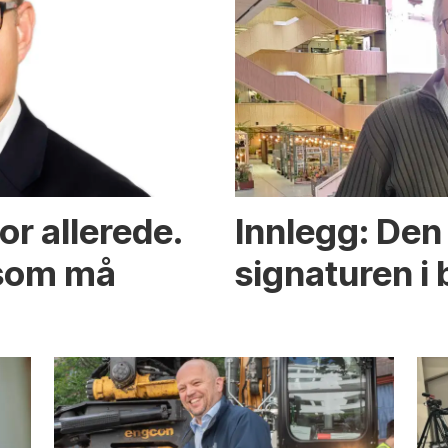
or allerede.
Innlegg: Den 
 som må
signaturen i 