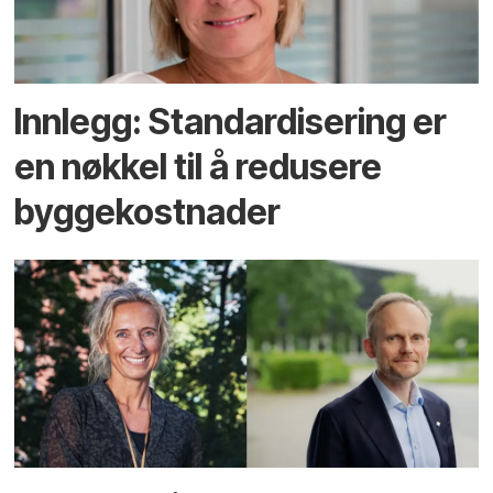
Innlegg: Standardisering er
en nøkkel til å redusere
byggekostnader