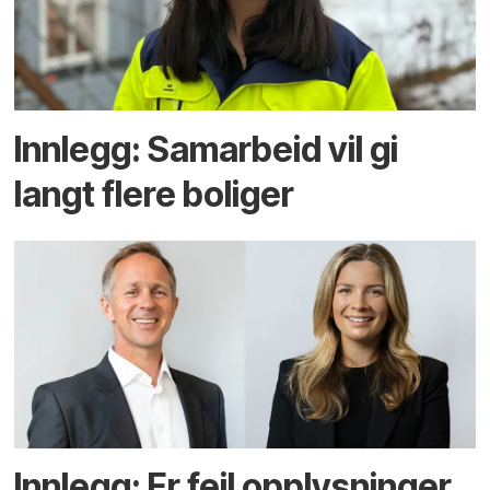
Innlegg: Samarbeid vil gi
langt flere boliger
Innlegg: Er feil opplysninger