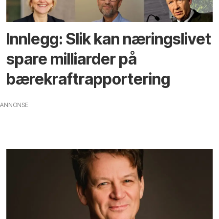
Innlegg: Slik kan næringslivet
spare milliarder på
bærekraft­rapportering
ANNONSE