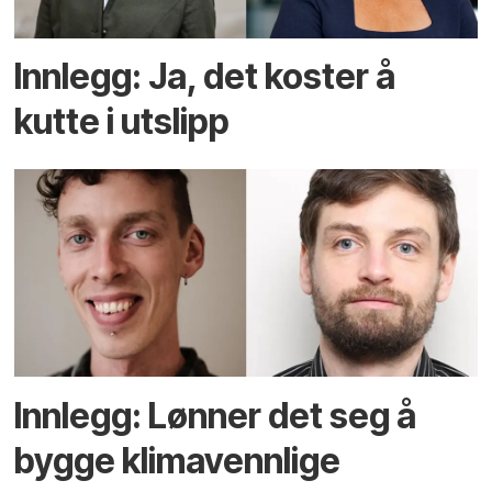
Innlegg: Ja, det koster å
kutte i utslipp
Innlegg: Lønner det seg å
bygge klimavennlige