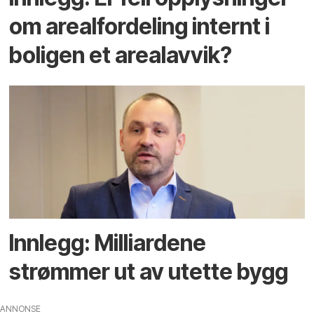
om arealfordeling internt i
boligen et arealavvik?
Innlegg: Milliardene
strømmer ut av utette bygg
ANNONSE