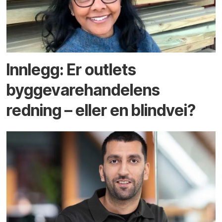
Innlegg: Er outlets
byggevare­handelens
redning – eller en blindvei?