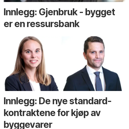
Innlegg: Gjenbruk - bygget
er en ressursbank
Innlegg: De nye standard­
kontraktene for kjøp av
byggevarer