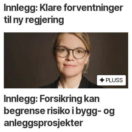
Innlegg: Klare forventninger
til ny regjering
PLUSS
Innlegg: Forsikring kan
begrense risiko i bygg- og
anleggsprosjekter