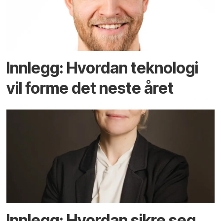
Innlegg: Hvordan teknologi
vil forme det neste året
Innlegg: Hvordan sikre seg