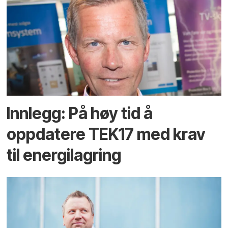
Innlegg: På høy tid å
oppdatere TEK17 med krav
til energilagring