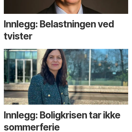
Innlegg: Belastningen ved
tvister
Innlegg: Boligkrisen tar ikke
sommerferie