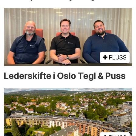
PLUSS
Lederskifte i Oslo Tegl & Puss