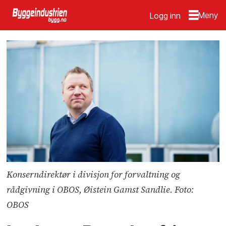
Logg inn
Konserndirektør i divisjon for forvaltning og
rådgivning i OBOS, Øistein Gamst Sandlie. Foto:
OBOS