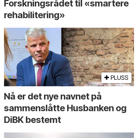
Forskningsrådet til «smartere
rehabilitering»
PLUSS
Nå er det nye navnet på
sammenslåtte Husbanken og
DiBK bestemt