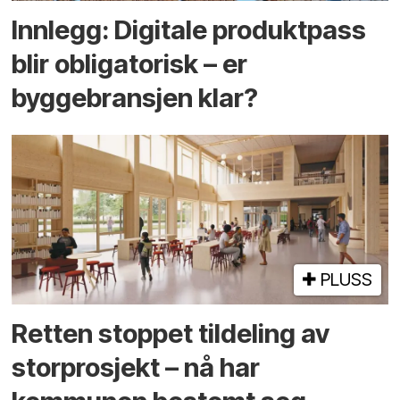
Innlegg: Digitale produktpass
blir obligatorisk – er
byggebransjen klar?
PLUSS
Retten stoppet tildeling av
storprosjekt – nå har