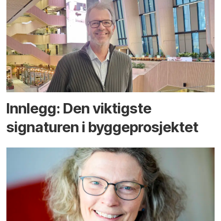
Innlegg: Den viktigste
signaturen i bygge­­prosjektet