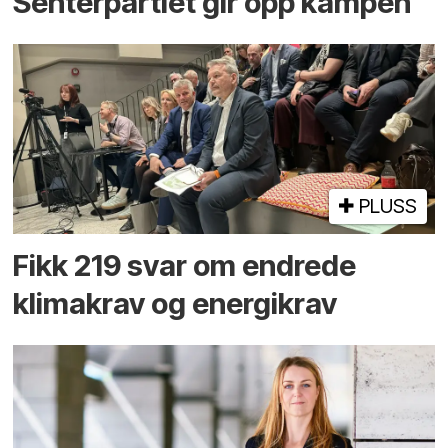
Senterpartiet gir opp kampen
PLUSS
Fikk 219 svar om endrede
klimakrav og energikrav