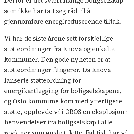
Derfor er det svært mange boligselskap
som ikke har tatt seg råd til å
gjennomføre energireduserende tiltak.
Vi har de siste årene sett forskjellige
støtteordninger fra Enova og enkelte
kommuner. Den gode nyheten er at
støtteordninger fungerer. Da Enova
lanserte støtteordning for
energikartlegging for boligselskapene,
og Oslo kommune kom med ytterligere
støtte, opplevde vi i OBOS en eksplosjon i
henvendelser fra boligselskap i alle
regioner som ønsket dette. Faktisk har vi