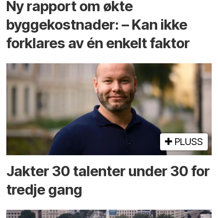
Ny rapport om økte
byggekostnader: – Kan ikke
forklares av én enkelt faktor
PLUSS
Jakter 30 talenter under 30 for
tredje gang