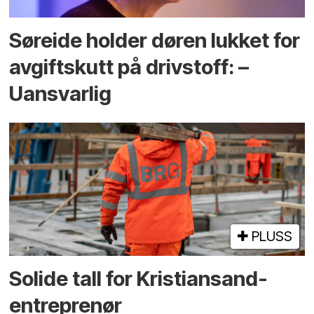
Søreide holder døren lukket for
avgiftskutt på drivstoff: –
Uansvarlig
PLUSS
Solide tall for Kristiansand-
entreprenør