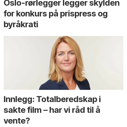
Oslo-rørlegger legger skylden
for konkurs på prispress og
byråkrati
Innlegg: Totalberedskap i
sakte film – har vi råd til å
vente?