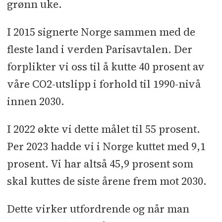
grønn uke.
I 2015 signerte Norge sammen med de
fleste land i verden Parisavtalen. Der
forplikter vi oss til å kutte 40 prosent av
våre CO2-utslipp i forhold til 1990-nivå
innen 2030.
I 2022 økte vi dette målet til 55 prosent.
Per 2023 hadde vi i Norge kuttet med 9,1
prosent. Vi har altså 45,9 prosent som
skal kuttes de siste årene frem mot 2030.
Dette virker utfordrende og når man