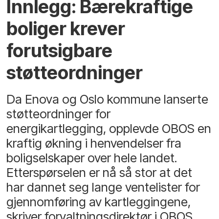
Innlegg: Bærekraftige
boliger krever
forutsigbare
støtteordninger
Da Enova og Oslo kommune lanserte
støtteordninger for
energikartlegging, opplevde OBOS en
kraftig økning i henvendelser fra
boligselskaper over hele landet.
Etterspørselen er nå så stor at det
har dannet seg lange ventelister for
gjennomføring av kartleggingene,
skriver forvaltningsdirektør i OBOS,