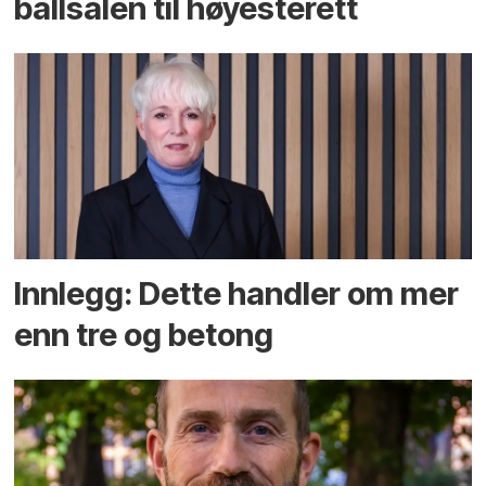
ballsalen til høyesterett
Innlegg: Dette handler om mer
enn tre og betong