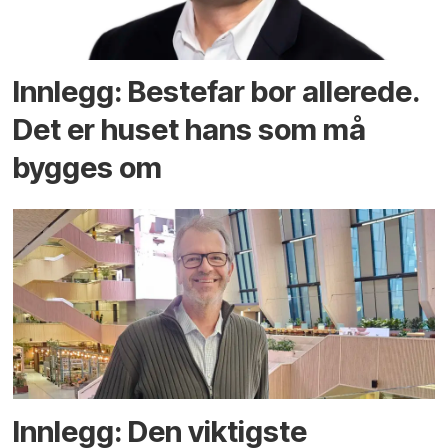
Innlegg: Bestefar bor allerede.
Det er huset hans som må
bygges om
Innlegg: Den viktigste