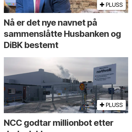
PLUSS
Nå er det nye navnet på
sammenslåtte Husbanken og
DiBK bestemt
PLUSS
NCC godtar millionbot etter