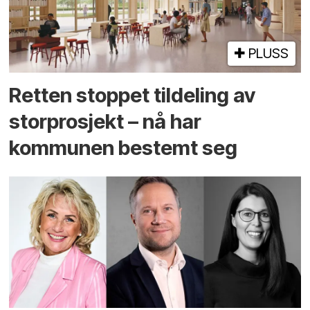
PLUSS
Retten stoppet tildeling av
storprosjekt – nå har
kommunen bestemt seg