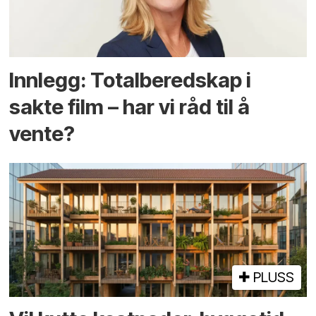
Innlegg: Totalberedskap i
sakte film – har vi råd til å
vente?
PLUSS