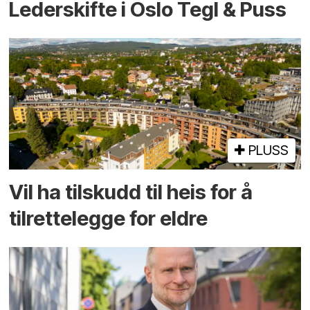
Lederskifte i Oslo Tegl & Puss
PLUSS
Vil ha tilskudd til heis for å
tilrettelegge for eldre