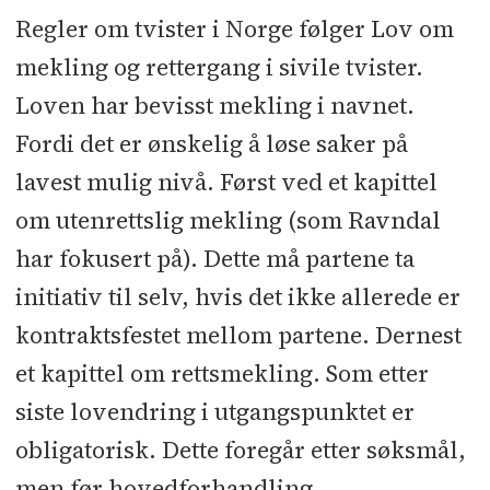
Regler om tvister i Norge følger Lov om
mekling og rettergang i sivile tvister.
Loven har bevisst mekling i navnet.
Fordi det er ønskelig å løse saker på
lavest mulig nivå. Først ved et kapittel
om utenrettslig mekling (som Ravndal
har fokusert på). Dette må partene ta
initiativ til selv, hvis det ikke allerede er
kontraktsfestet mellom partene. Dernest
et kapittel om rettsmekling. Som etter
siste lovendring i utgangspunktet er
obligatorisk. Dette foregår etter søksmål,
men før hovedforhandling.