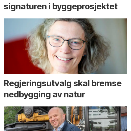
signaturen i bygge­­prosjektet
Regjerings­utvalg skal bremse
ned­bygging av natur