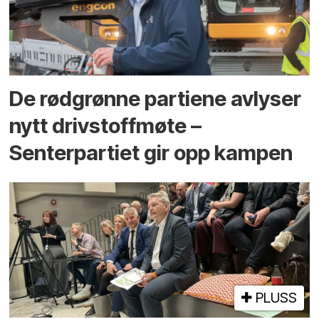
De rødgrønne partiene avlyser
nytt drivstoffmøte –
Senterpartiet gir opp kampen
PLUSS