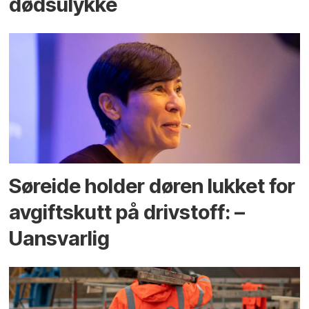
dødsulykke
Søreide holder døren lukket for
avgiftskutt på drivstoff: –
Uansvarlig