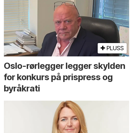
PLUSS
Oslo-rørlegger legger skylden
for konkurs på prispress og
byråkrati