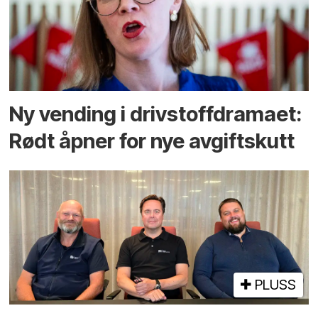
Ny vending i drivstoffdramaet:
Rødt åpner for nye avgiftskutt
PLUSS