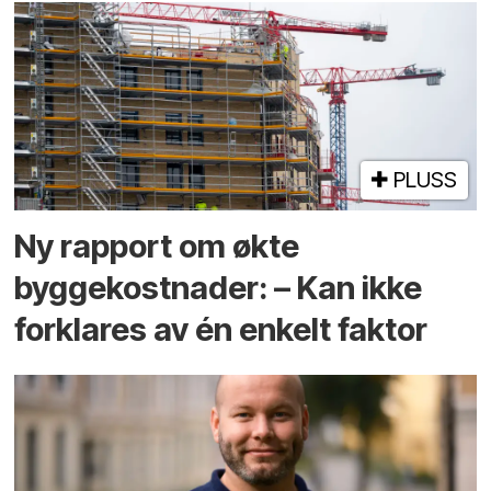
PLUSS
Ny rapport om økte
byggekostnader: – Kan ikke
forklares av én enkelt faktor