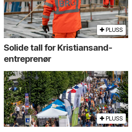
PLUSS
Solide tall for Kristiansand-
entreprenør
PLUSS