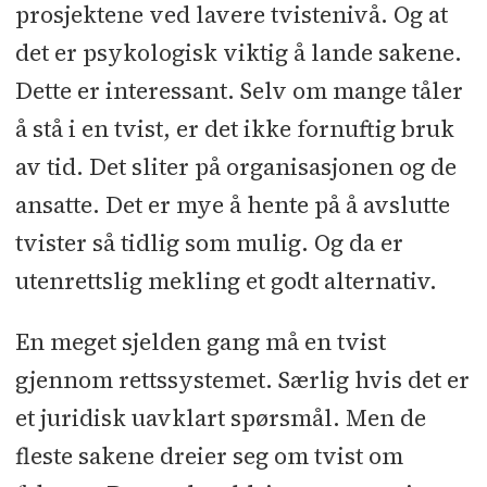
prosjektene ved lavere tvistenivå. Og at
det er psykologisk viktig å lande sakene.
Dette er interessant. Selv om mange tåler
å stå i en tvist, er det ikke fornuftig bruk
av tid. Det sliter på organisasjonen og de
ansatte. Det er mye å hente på å avslutte
tvister så tidlig som mulig. Og da er
utenrettslig mekling et godt alternativ.
En meget sjelden gang må en tvist
gjennom rettssystemet. Særlig hvis det er
et juridisk uavklart spørsmål. Men de
fleste sakene dreier seg om tvist om