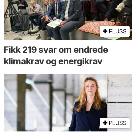
PLUSS
Fikk 219 svar om endrede
klimakrav og energikrav
PLUSS