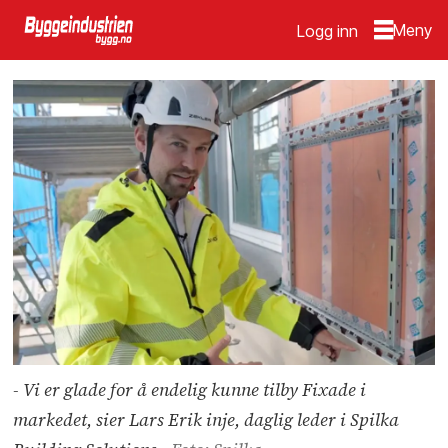
Logg inn
- Vi er glade for å endelig kunne tilby Fixade i
markedet, sier Lars Erik inje, daglig leder i Spilka