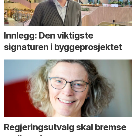
Innlegg: Den viktigste
signaturen i bygge­­prosjektet
Regjerings­utvalg skal bremse