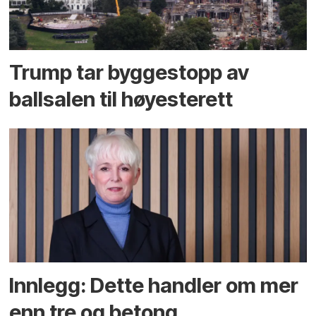
Trump tar byggestopp av
ballsalen til høyesterett
Innlegg: Dette handler om mer
enn tre og betong