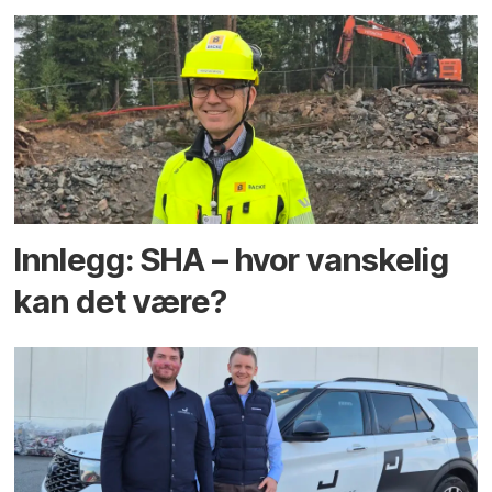
Innlegg: SHA – hvor vanskelig
kan det være?