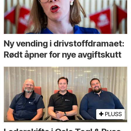
Ny vending i drivstoffdramaet:
Rødt åpner for nye avgiftskutt
PLUSS