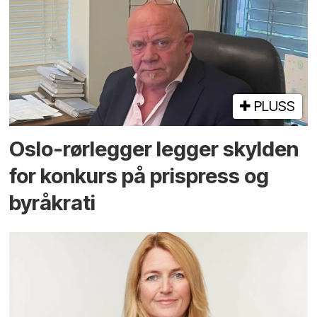
PLUSS
Oslo-rørlegger legger skylden
for konkurs på prispress og
byråkrati