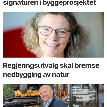
signaturen i bygge­­prosjektet
Regjerings­utvalg skal bremse
ned­bygging av natur