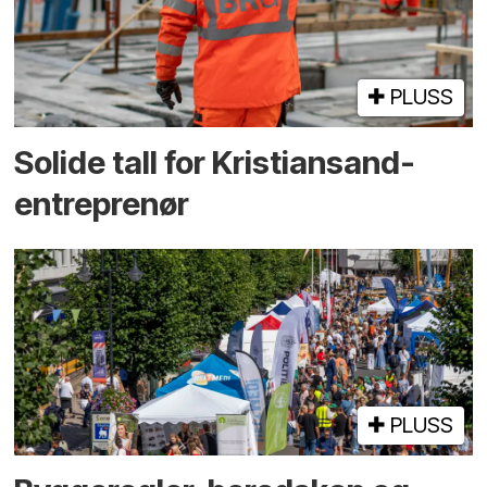
PLUSS
Solide tall for Kristiansand-
entreprenør
PLUSS