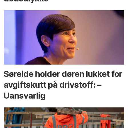
Søreide holder døren lukket for
avgiftskutt på drivstoff: –
Uansvarlig