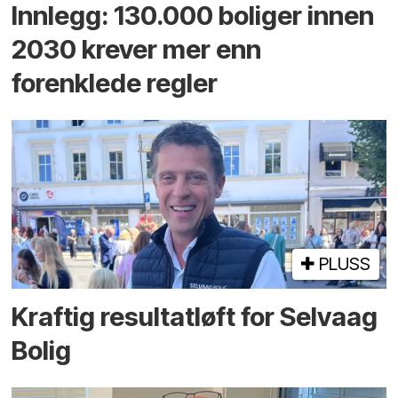
Innlegg: 130.000 boliger innen
2030 krever mer enn
forenklede regler
PLUSS
Kraftig resultatløft for Selvaag
Bolig