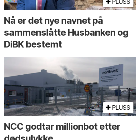
PLUSS
Nå er det nye navnet på
sammenslåtte Husbanken og
DiBK bestemt
PLUSS
NCC godtar millionbot etter
dødsulykke