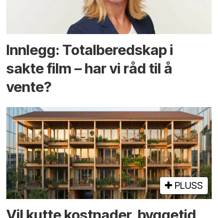
Innlegg: Totalberedskap i
sakte film – har vi råd til å
vente?
PLUSS
Vil kutte kostnader, byggetid