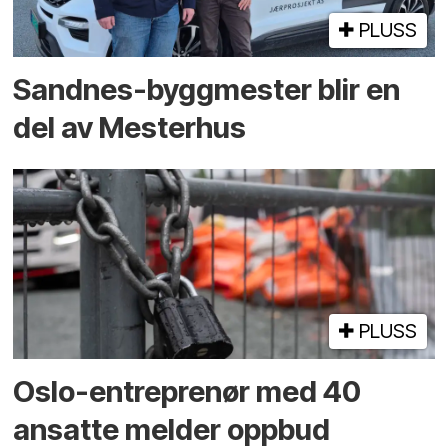
PLUSS
Sandnes-byggmester blir en
del av Mesterhus
PLUSS
Oslo-entreprenør med 40
ansatte melder oppbud