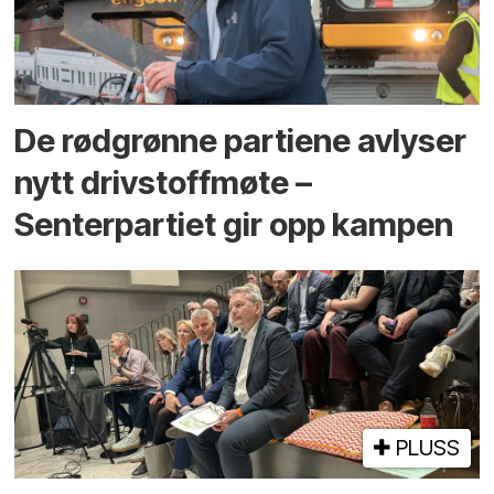
De rødgrønne partiene avlyser
nytt drivstoffmøte –
Senterpartiet gir opp kampen
PLUSS