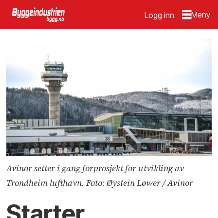
Logg inn
Avinor setter i gang forprosjekt for utvikling av
Trondheim lufthavn. Foto: Øystein Løwer / Avinor
Starter