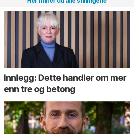
Her finner du alle stillingene
Innlegg: Dette handler om mer
enn tre og betong