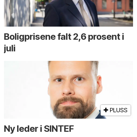
Boligprisene falt 2,6 prosent i
juli
PLUSS
Ny leder i SINTEF