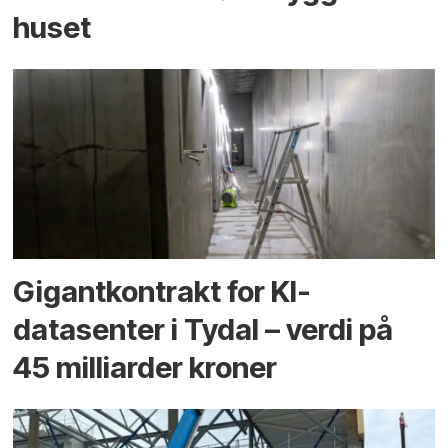
huset
Gigantkontrakt for KI-
datasenter i Tydal – verdi på
45 milliarder kroner