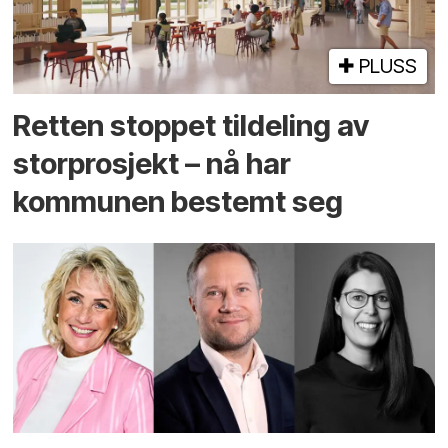
PLUSS
Retten stoppet tildeling av
storprosjekt – nå har
kommunen bestemt seg