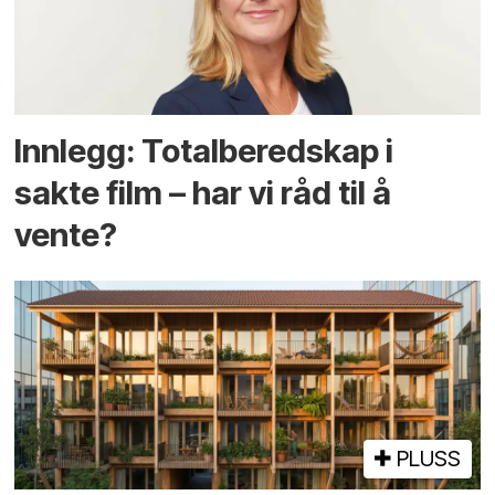
Innlegg: Totalberedskap i
sakte film – har vi råd til å
vente?
PLUSS