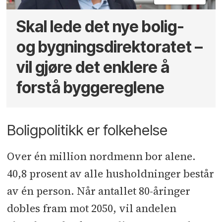
Skal lede det nye bolig-
og bygnings­direktoratet –
vil gjøre det enklere å
forstå byggereglene
Boligpolitikk er folkehelse
Over én million nordmenn bor alene.
40,8 prosent av alle husholdninger består
av én person. Når antallet 80-åringer
dobles fram mot 2050, vil andelen