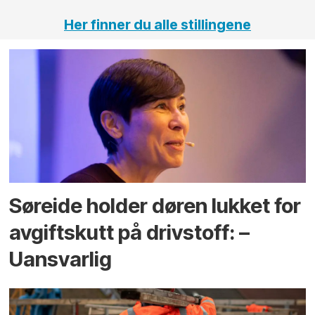
Her finner du alle stillingene
Søreide holder døren lukket for
avgiftskutt på drivstoff: –
Uansvarlig