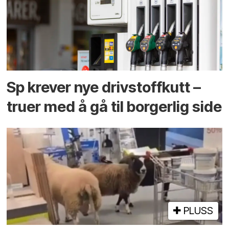
Sp krever nye drivstoffkutt –
truer med å gå til borgerlig side
PLUSS