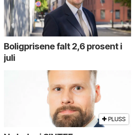
Boligprisene falt 2,6 prosent i
juli
PLUSS