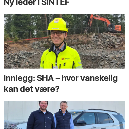
Ny leder i SINTEF
Innlegg: SHA – hvor vanskelig
kan det være?