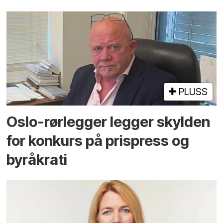
PLUSS
Oslo-rørlegger legger skylden
for konkurs på prispress og
byråkrati