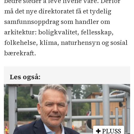
bedre steder å leve livene våre. Derfor
må det nye direktoratet få et tydelig
samfunnsoppdrag som handler om
arkitektur: boligkvalitet, fellesskap,
folkehelse, klima, naturhensyn og sosial
bærekraft.
Les også:
PLUSS