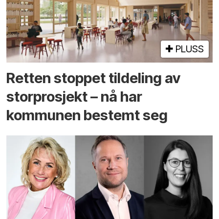
PLUSS
Retten stoppet tildeling av
storprosjekt – nå har
kommunen bestemt seg