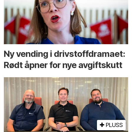
Ny vending i drivstoffdramaet:
Rødt åpner for nye avgiftskutt
PLUSS