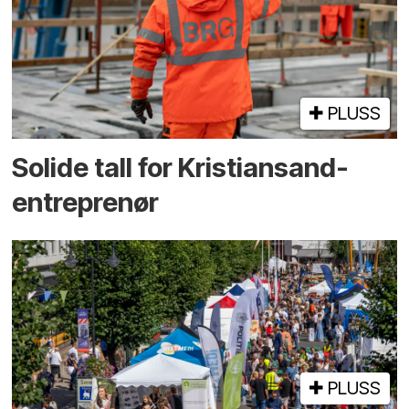
PLUSS
Solide tall for Kristiansand-
entreprenør
PLUSS