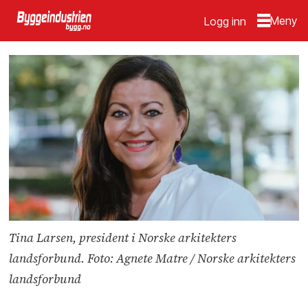
Logg inn
Tina Larsen, president i Norske arkitekters
landsforbund. Foto: Agnete Matre / Norske arkitekters
landsforbund