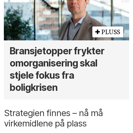
PLUSS
Bransjetopper frykter
omorganisering skal
stjele fokus fra
boligkrisen
Strategien finnes – nå må
virkemidlene på plass