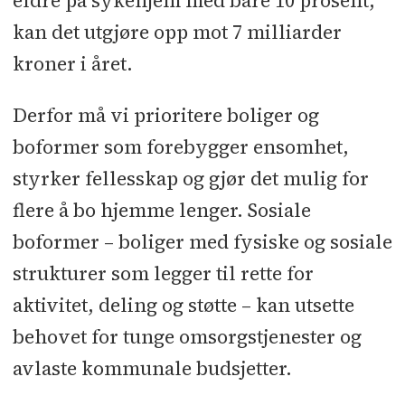
eldre på sykehjem med bare 10 prosent,
kan det utgjøre opp mot 7 milliarder
kroner i året.
Derfor må vi prioritere boliger og
boformer som forebygger ensomhet,
styrker fellesskap og gjør det mulig for
flere å bo hjemme lenger. Sosiale
boformer – boliger med fysiske og sosiale
strukturer som legger til rette for
aktivitet, deling og støtte – kan utsette
behovet for tunge omsorgstjenester og
avlaste kommunale budsjetter.