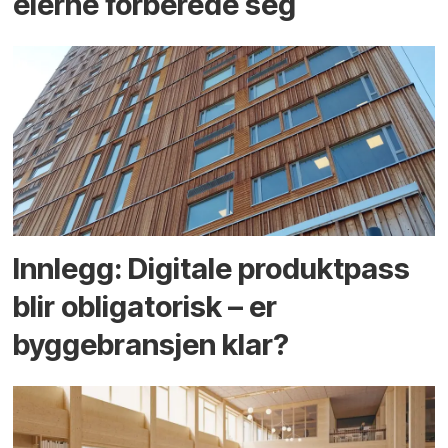
eierne forberede seg
Innlegg: Digitale produktpass
blir obligatorisk – er
byggebransjen klar?