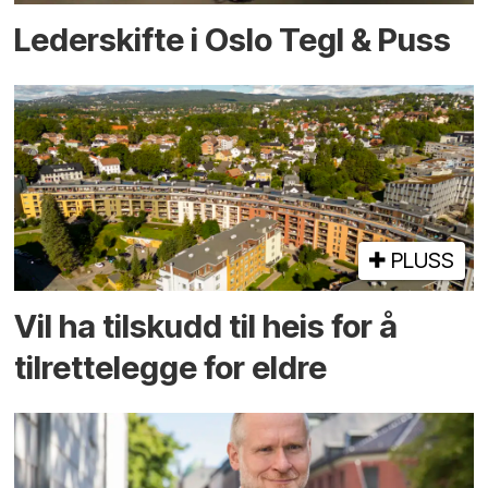
Lederskifte i Oslo Tegl & Puss
PLUSS
Vil ha tilskudd til heis for å
tilrettelegge for eldre