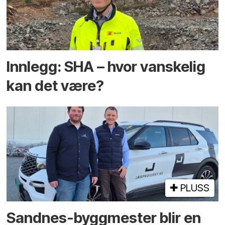
Innlegg: SHA – hvor vanskelig
kan det være?
PLUSS
Sandnes-byggmester blir en