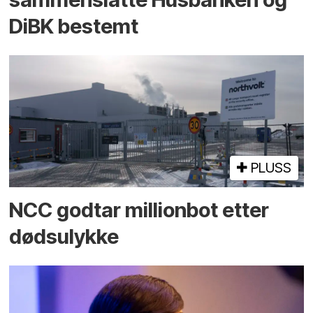
DiBK bestemt
PLUSS
NCC godtar millionbot etter
dødsulykke