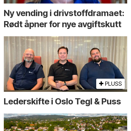
Ny vending i drivstoffdramaet:
Rødt åpner for nye avgiftskutt
PLUSS
Lederskifte i Oslo Tegl & Puss