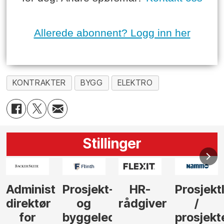
Allerede abonnent? Logg inn her
KONTRAKTER
BYGG
ELEKTRO
Stillinger
Administrerende
Prosjekt-
HR-
Prosjekt
direktør
og
rådgiver
/
for
byggeleder
prosjekt