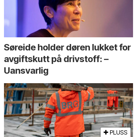
Søreide holder døren lukket for
avgiftskutt på drivstoff: –
Uansvarlig
PLUSS