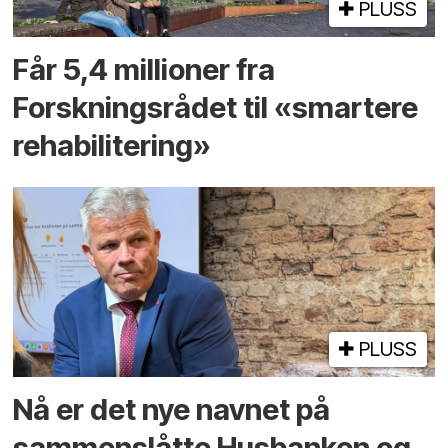
PLUSS
Får 5,4 millioner fra
Forskningsrådet til «smartere
rehabilitering»
PLUSS
Nå er det nye navnet på
sammenslåtte Husbanken og