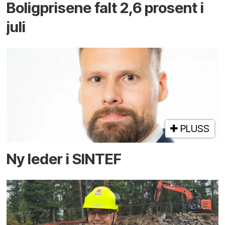
Boligprisene falt 2,6 prosent i
juli
PLUSS
Ny leder i SINTEF