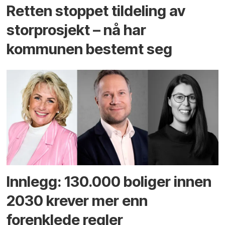
Retten stoppet tildeling av
storprosjekt – nå har
kommunen bestemt seg
Innlegg: 130.000 boliger innen
2030 krever mer enn
forenklede regler