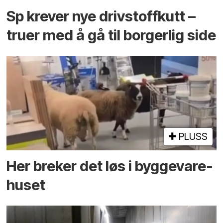
Sp krever nye drivstoffkutt –
truer med å gå til borgerlig side
PLUSS
Her breker det løs i bygge­vare­
huset