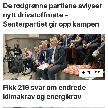
De rødgrønne partiene avlyser
nytt drivstoffmøte –
Senterpartiet gir opp kampen
PLUSS
Fikk 219 svar om endrede
klimakrav og energikrav