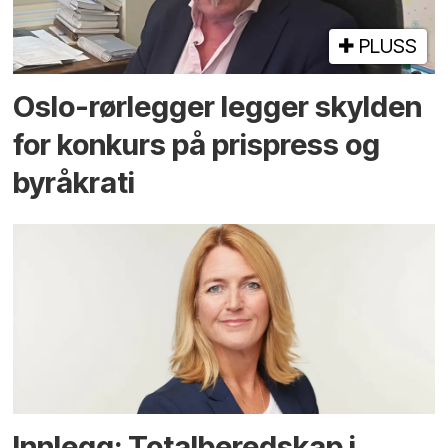
PLUSS
Oslo-rørlegger legger skylden
for konkurs på prispress og
byråkrati
Innlegg: Totalberedskap i