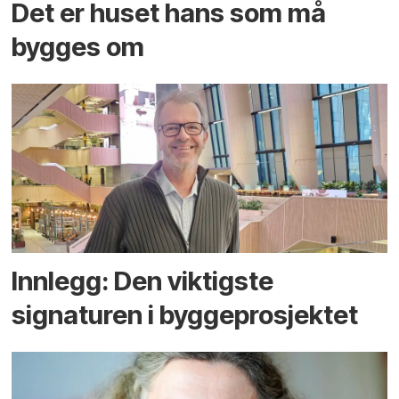
Det er huset hans som må
bygges om
Innlegg: Den viktigste
signaturen i bygge­­prosjektet