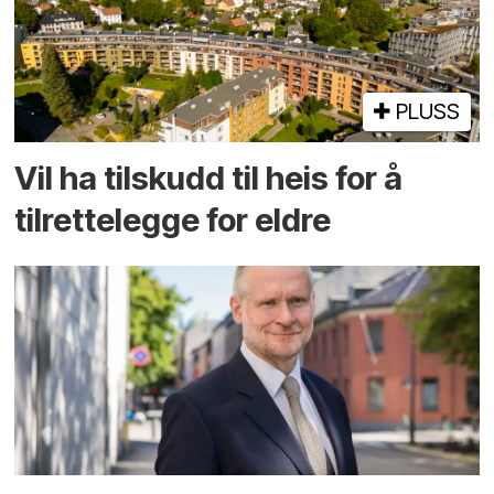
PLUSS
Vil ha tilskudd til heis for å
tilrettelegge for eldre