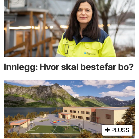
Innlegg: Hvor skal bestefar bo?
PLUSS