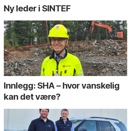
Ny leder i SINTEF
Innlegg: SHA – hvor vanskelig
kan det være?