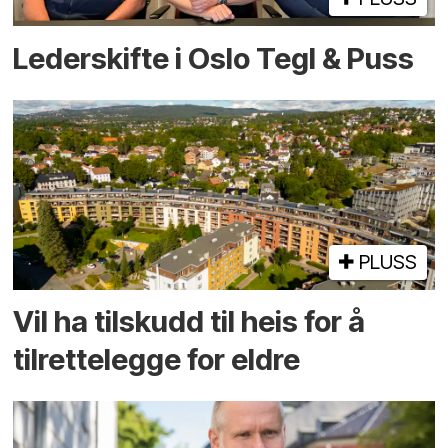
Lederskifte i Oslo Tegl & Puss
PLUSS
Vil ha tilskudd til heis for å
tilrettelegge for eldre