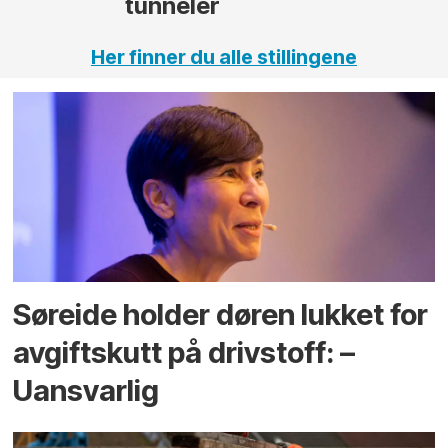
Her finner du alle stillingene
Søreide holder døren lukket for
avgiftskutt på drivstoff: –
Uansvarlig