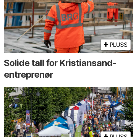
PLUSS
Solide tall for Kristiansand-
entreprenør
PLUSS