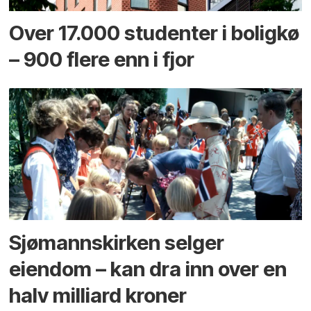
Over 17.000 studenter i boligkø
– 900 flere enn i fjor
Sjømannskirken selger
eiendom – kan dra inn over en
halv milliard kroner