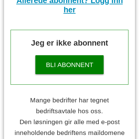
Allerede abonnent? Logg inn
her
Jeg er ikke abonnent
BLI ABONNENT
Mange bedrifter har tegnet
bedriftsavtale hos oss.
Den løsningen gir alle med e-post
inneholdende bedriftens maildomene