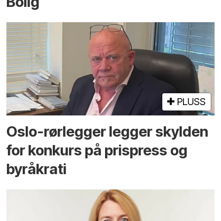
Bolig
PLUSS
Oslo-rørlegger legger skylden
for konkurs på prispress og
byråkrati