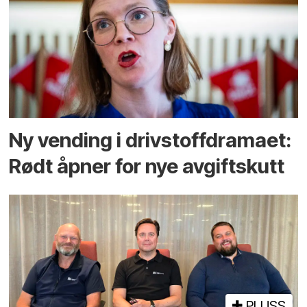
Ny vending i drivstoffdramaet:
Rødt åpner for nye avgiftskutt
PLUSS