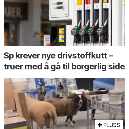
Sp krever nye drivstoffkutt –
truer med å gå til borgerlig side
PLUSS