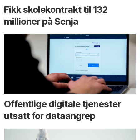
Fikk skole­kontrakt til 132
millioner på Senja
Offentlige digitale tjenester
utsatt for dataangrep