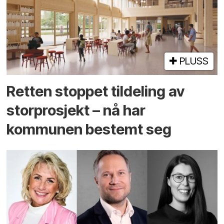
PLUSS
Retten stoppet tildeling av
storprosjekt – nå har
kommunen bestemt seg