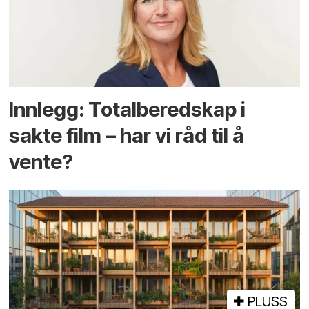
Innlegg: Totalberedskap i
sakte film – har vi råd til å
vente?
PLUSS