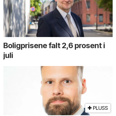
Boligprisene falt 2,6 prosent i
juli
PLUSS