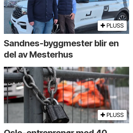
PLUSS
Sandnes-byggmester blir en
del av Mesterhus
PLUSS
Oslo-entreprenør med 40