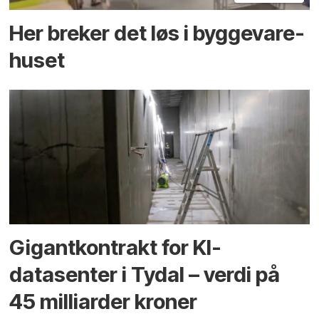
Her breker det løs i bygge­vare­
huset
Gigantkontrakt for KI-
datasenter i Tydal – verdi på
45 milliarder kroner