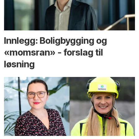
Innlegg: Boligbygging og
«momsran» - forslag til
løsning