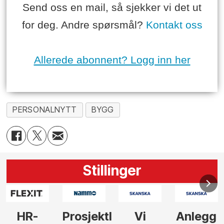
Send oss en mail, så sjekker vi det ut
for deg. Andre spørsmål?
Kontakt oss
Allerede abonnent? Logg inn her
PERSONALNYTT
BYGG
Stillinger
Prosjektleder
Vi
Anlegg
Senior