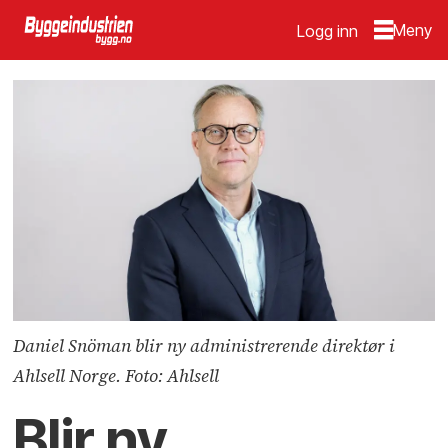
Logg inn
Daniel Snöman blir ny administrerende direktør i
Ahlsell Norge. Foto: Ahlsell
Blir ny