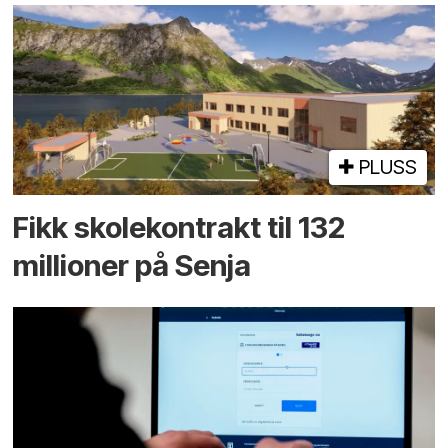
PLUSS
Fikk skole­kontrakt til 132
millioner på Senja