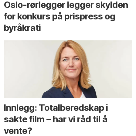
Oslo-rørlegger legger skylden
for konkurs på prispress og
byråkrati
Innlegg: Totalberedskap i
sakte film – har vi råd til å
vente?