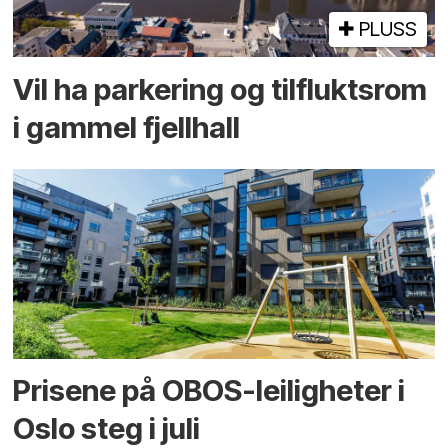
PLUSS
Vil ha parkering og tilflukts­rom
i gammel fjellhall
Prisene på OBOS-leiligheter i
Oslo steg i juli