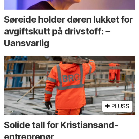
Søreide holder døren lukket for
avgiftskutt på drivstoff: –
Uansvarlig
PLUSS
Solide tall for Kristiansand-
entreprenør