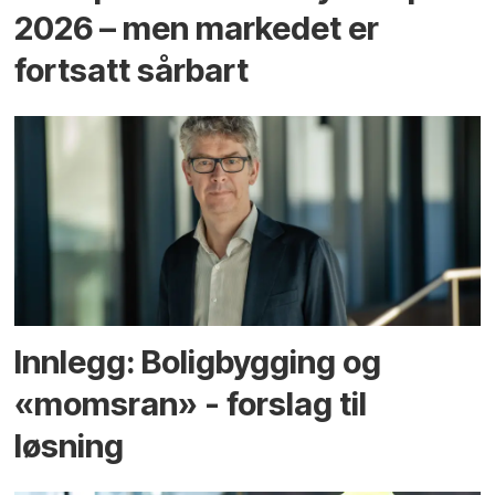
2026 – men markedet er
fortsatt sårbart
Innlegg: Boligbygging og
«momsran» - forslag til
løsning