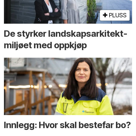
PLUSS
De styrker landskaps­arkitekt­
miljøet med oppkjøp
Innlegg: Hvor skal bestefar bo?