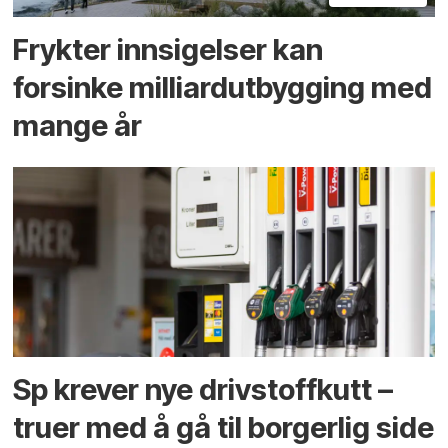
Frykter innsigelser kan
forsinke milliard­utbygging med
mange år
Sp krever nye drivstoffkutt –
truer med å gå til borgerlig side