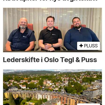
PLUSS
Lederskifte i Oslo Tegl & Puss