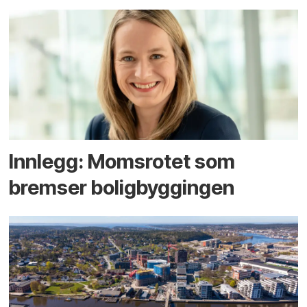
Innlegg: Moms­rotet som
bremser bolig­byggingen