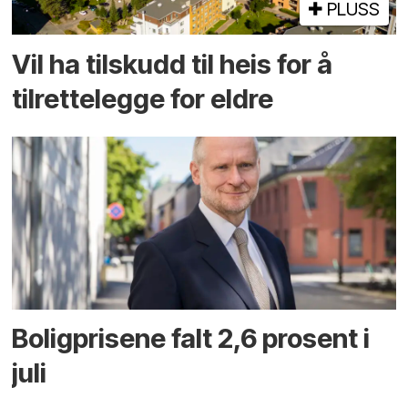
PLUSS
Vil ha tilskudd til heis for å
tilrettelegge for eldre
Boligprisene falt 2,6 prosent i
juli