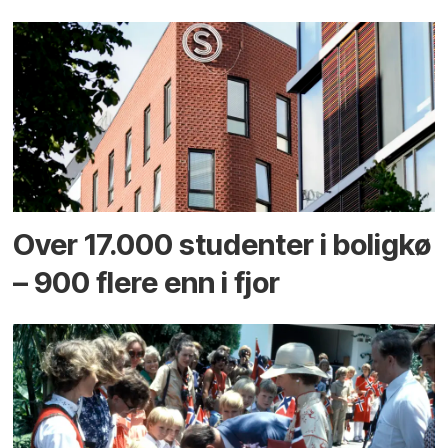
Over 17.000 studenter i boligkø
– 900 flere enn i fjor