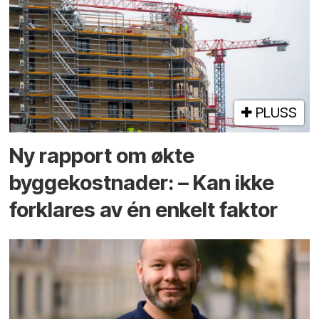
PLUSS
Ny rapport om økte
byggekostnader: – Kan ikke
forklares av én enkelt faktor