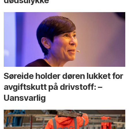
dødsulykke
Søreide holder døren lukket for
avgiftskutt på drivstoff: –
Uansvarlig