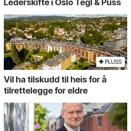
Lederskifte i Oslo Tegl & Puss
PLUSS
Vil ha tilskudd til heis for å
tilrettelegge for eldre