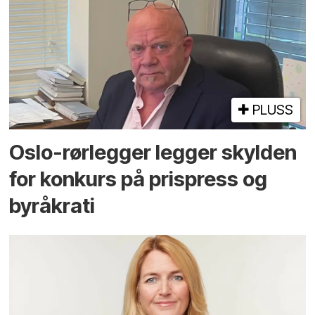
PLUSS
Oslo-rørlegger legger skylden
for konkurs på prispress og
byråkrati