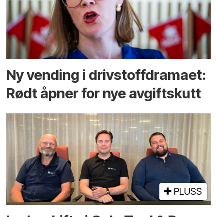
Ny vending i drivstoffdramaet:
Rødt åpner for nye avgiftskutt
PLUSS