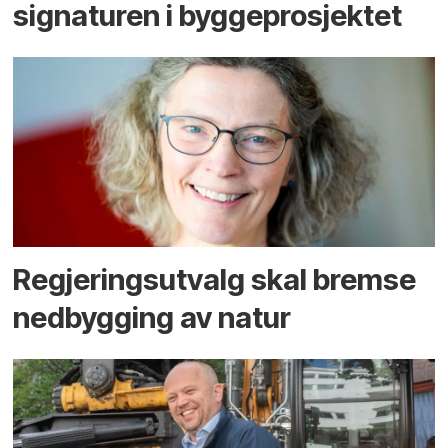
signaturen i bygge­­prosjektet
Regjerings­utvalg skal bremse
ned­bygging av natur