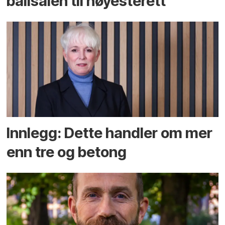
ballsalen til høyesterett
Innlegg: Dette handler om mer
enn tre og betong