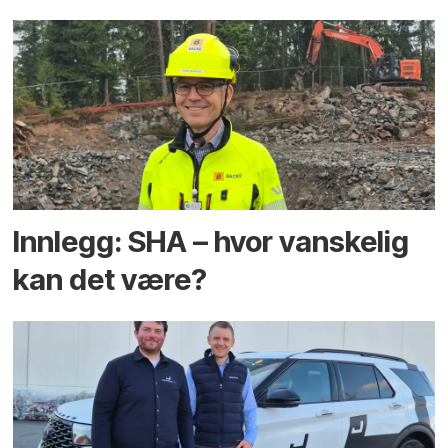
Innlegg: SHA – hvor vanskelig
kan det være?