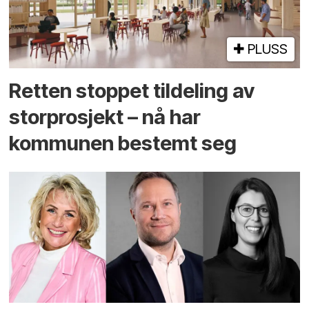
PLUSS
Retten stoppet tildeling av
storprosjekt – nå har
kommunen bestemt seg