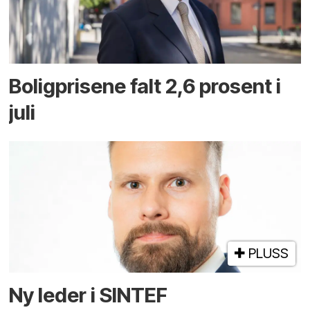
Boligprisene falt 2,6 prosent i
juli
PLUSS
Ny leder i SINTEF