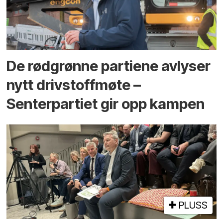
De rødgrønne partiene avlyser
nytt drivstoffmøte –
Senterpartiet gir opp kampen
PLUSS