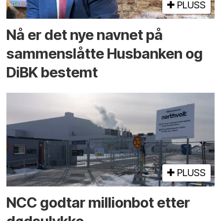
PLUSS
Nå er det nye navnet på
sammenslåtte Husbanken og
DiBK bestemt
PLUSS
NCC godtar millionbot etter