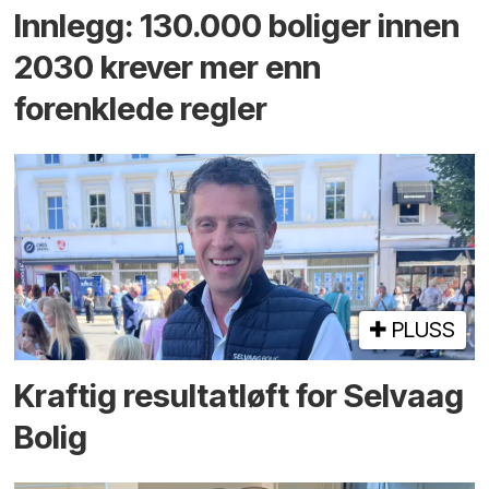
Innlegg: 130.000 boliger innen
2030 krever mer enn
forenklede regler
PLUSS
Kraftig resultatløft for Selvaag
Bolig