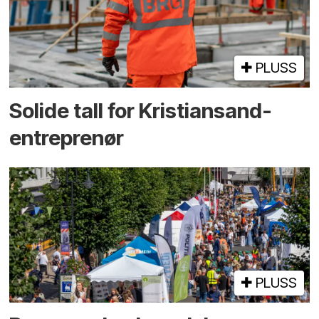
PLUSS
Solide tall for Kristiansand-
entreprenør
PLUSS