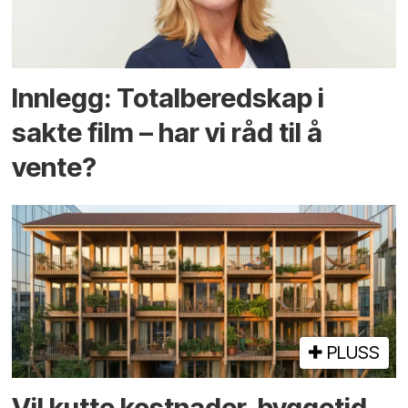
Innlegg: Totalberedskap i
sakte film – har vi råd til å
vente?
PLUSS
Vil kutte kostnader, byggetid