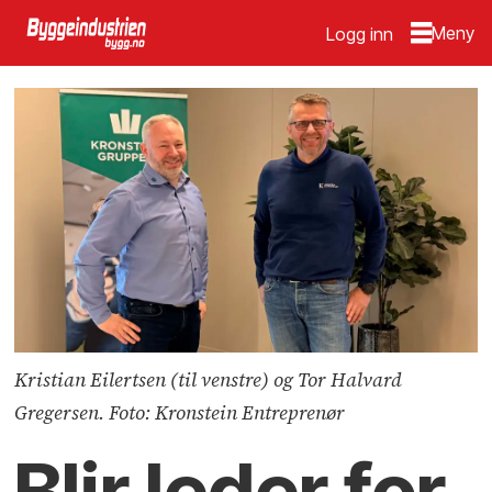
Logg inn
Kristian Eilertsen (til venstre) og Tor Halvard
Gregersen. Foto: Kronstein Entreprenør
Blir leder for