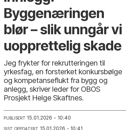
Byggenæringen
blør – slik unngår vi
uopprettelig skade
Jeg frykter for rekrutteringen til
yrkesfag, en forsterket konkursbølge
og kompetanseflukt fra bygg og
anlegg, skriver leder for OBOS
Prosjekt Helge Skaftnes.
15.01.2026 - 10:40
PUBLISERT
15.01.2026 - 10:41
SIST OPPDATERT