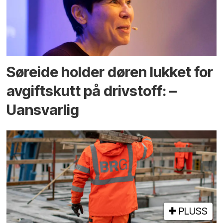
Søreide holder døren lukket for
avgiftskutt på drivstoff: –
Uansvarlig
PLUSS