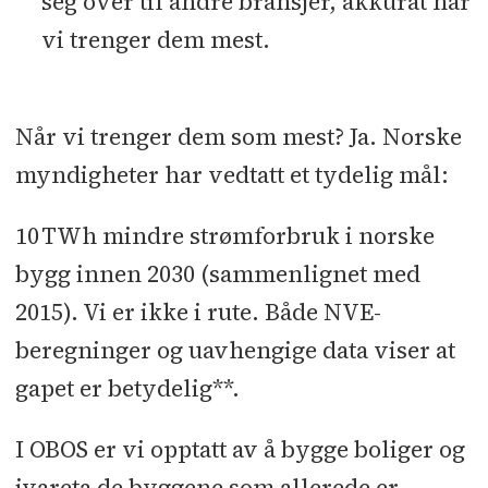
seg over til andre bransjer, akkurat når
vi trenger dem mest.
Når vi trenger dem som mest? Ja. Norske
myndigheter har vedtatt et tydelig mål:
10 TWh mindre strømforbruk i norske
bygg innen 2030 (sammenlignet med
2015). Vi er ikke i rute. Både NVE-
beregninger og uavhengige data viser at
gapet er betydelig**.
I OBOS er vi opptatt av å bygge boliger og
ivareta de byggene som allerede er