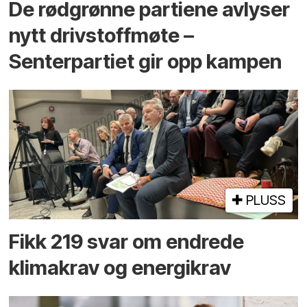
De rødgrønne partiene avlyser
nytt drivstoffmøte –
Senterpartiet gir opp kampen
PLUSS
Fikk 219 svar om endrede
klimakrav og energikrav