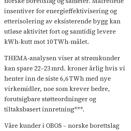
norske borettslag og sameier. Målrettede
insentiver for energieffektivisering og
etterisolering av eksisterende bygg kan
utløse aktivitet fort og samtidig levere
kWh-kutt mot 10 TWh-målet.
THEMA‑analysen viser at strømkunder
kan spare 22–23 mrd. kroner årlig hvis vi
henter inn de siste 6,6 TWh med nye
virkemidler, noe som krever bedre,
forutsigbare støtteordninger og
tiltaksbasert innretning***.
Våre kunder i OBOS – norske borettslag