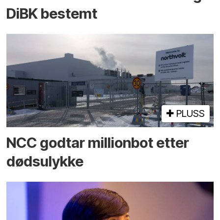
DiBK bestemt
PLUSS
NCC godtar millionbot etter
dødsulykke