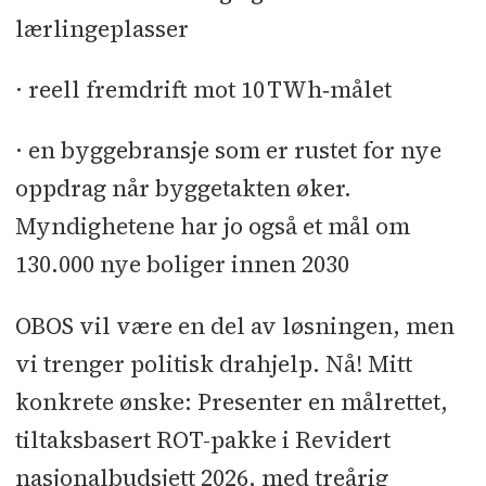
lærlingeplasser
· reell fremdrift mot 10 TWh‑målet
· en byggebransje som er rustet for nye
oppdrag når byggetakten øker.
Myndighetene har jo også et mål om
130.000 nye boliger innen 2030
OBOS vil være en del av løsningen, men
vi trenger politisk drahjelp. Nå! Mitt
konkrete ønske: Presenter en målrettet,
tiltaksbasert ROT-pakke i Revidert
nasjonalbudsjett 2026, med treårig