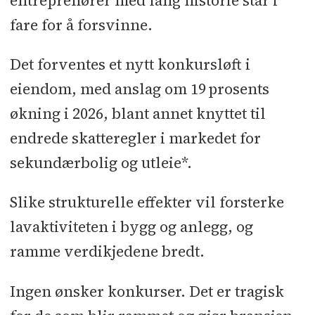
entreprenører med lang historie står i
fare for å forsvinne.
Det forventes et nytt konkursløft i
eiendom, med anslag om 19 prosents
økning i 2026, blant annet knyttet til
endrede skatteregler i markedet for
sekundærbolig og utleie*.
Slike strukturelle effekter vil forsterke
lavaktiviteten i bygg og anlegg, og
ramme verdikjedene bredt.
Ingen ønsker konkurser. Det er tragisk