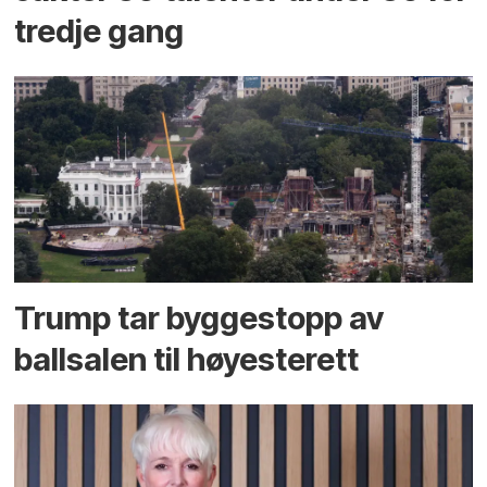
tredje gang
Trump tar byggestopp av
ballsalen til høyesterett