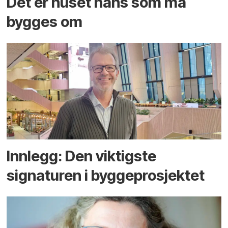
Det er huset hans som må
bygges om
Innlegg: Den viktigste
signaturen i bygge­­prosjektet