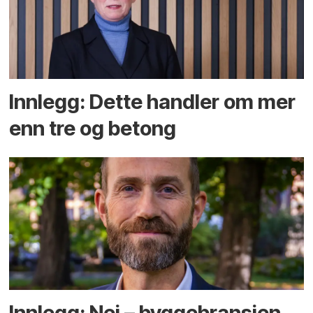
Innlegg: Dette handler om mer
enn tre og betong
Innlegg: Nei – byggebransjen