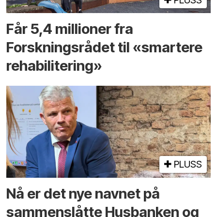
Får 5,4 millioner fra
Forskningsrådet til «smartere
rehabilitering»
PLUSS
Nå er det nye navnet på
sammenslåtte Husbanken og