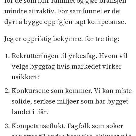
for de som blir rammet og gjør bransjen
mindre attraktiv. For samfunnet er det
dyrt å bygge opp igjen tapt kompetanse.
Jeg er oppriktig bekymret for tre ting:
Rekrutteringen til yrkesfag. Hvem vil
velge byggfag hvis markedet virker
usikkert?
Konkursene som kommer. Vi kan miste
solide, seriøse miljøer som har bygget
landet i tiår.
Kompetanseflukt. Fagfolk som søker