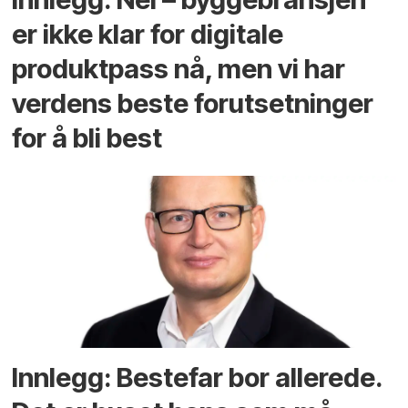
er ikke klar for digitale
produktpass nå, men vi har
verdens beste forutsetninger
for å bli best
Innlegg: Bestefar bor allerede.