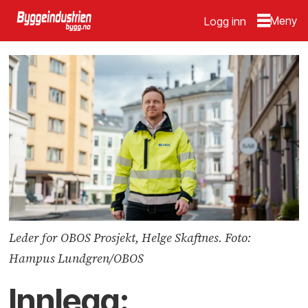
Logg inn
Leder for OBOS Prosjekt, Helge Skaftnes. Foto:
Hampus Lundgren/OBOS
Innlegg: