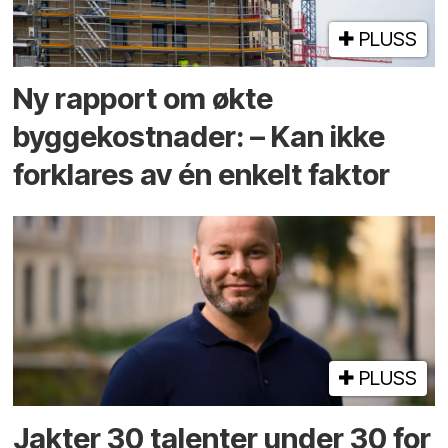
PLUSS
Ny rapport om økte
byggekostnader: – Kan ikke
forklares av én enkelt faktor
PLUSS
Jakter 30 talenter under 30 for