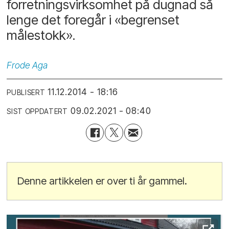
forretningsvirksomhet på dugnad så
lenge det foregår i «begrenset
målestokk».
Frode
Aga
11.12.2014 - 18:16
PUBLISERT
09.02.2021 - 08:40
SIST OPPDATERT
Denne artikkelen er over ti år gammel.