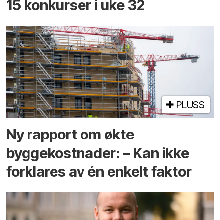
15 konkurser i uke 32
PLUSS
Ny rapport om økte
byggekostnader: – Kan ikke
forklares av én enkelt faktor