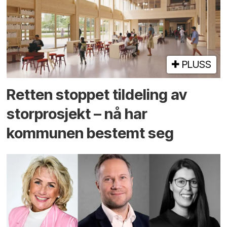
PLUSS
Retten stoppet tildeling av
storprosjekt – nå har
kommunen bestemt seg