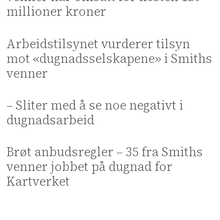
millioner kroner
Arbeidstilsynet vurderer tilsyn
mot «dugnadsselskapene» i Smiths
venner
– Sliter med å se noe negativt i
dugnadsarbeid
Brøt anbudsregler – 35 fra Smiths
venner jobbet på dugnad for
Kartverket