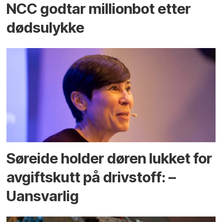
NCC godtar millionbot etter
dødsulykke
Søreide holder døren lukket for
avgiftskutt på drivstoff: –
Uansvarlig