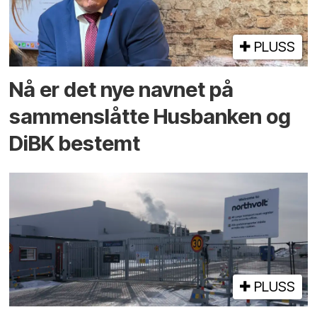
PLUSS
Nå er det nye navnet på
sammenslåtte Husbanken og
DiBK bestemt
PLUSS