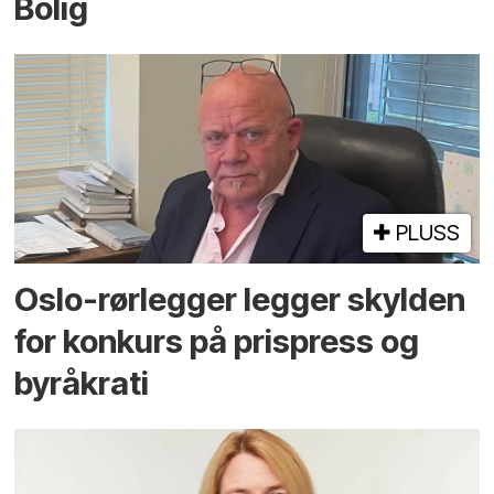
Bolig
PLUSS
Oslo-rørlegger legger skylden
for konkurs på prispress og
byråkrati