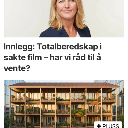
Innlegg: Totalberedskap i
sakte film – har vi råd til å
vente?
PLUSS