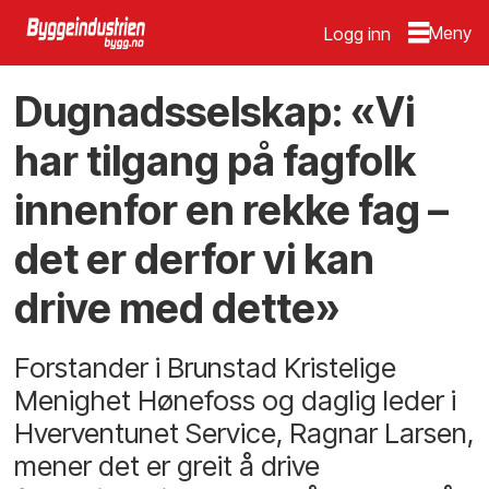
Logg inn
Dugnadsselskap: «Vi
har tilgang på fagfolk
innenfor en rekke fag –
det er derfor vi kan
drive med dette»
Forstander i Brunstad Kristelige
Menighet Hønefoss og daglig leder i
Hverventunet Service, Ragnar Larsen,
mener det er greit å drive