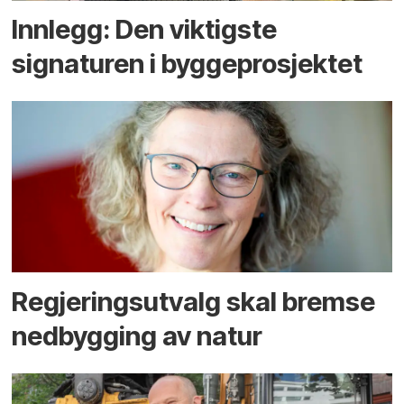
Innlegg: Den viktigste
signaturen i bygge­­prosjektet
Regjerings­utvalg skal bremse
ned­bygging av natur