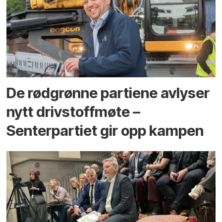
De rødgrønne partiene avlyser
nytt drivstoffmøte –
Senterpartiet gir opp kampen