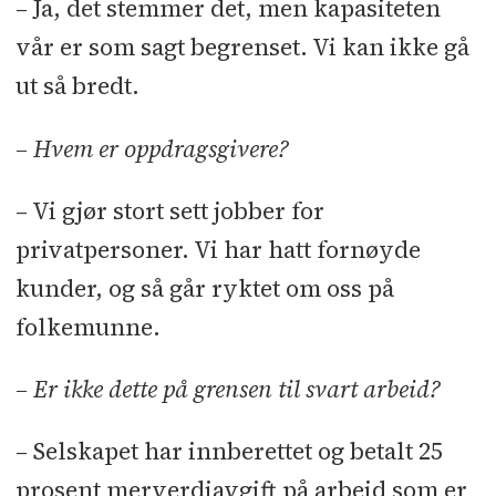
– Ja, det stemmer det, men kapasiteten
vår er som sagt begrenset. Vi kan ikke gå
ut så bredt.
– Hvem er oppdragsgivere?
– Vi gjør stort sett jobber for
privatpersoner. Vi har hatt fornøyde
kunder, og så går ryktet om oss på
folkemunne.
– Er ikke dette på grensen til svart arbeid?
– Selskapet har innberettet og betalt 25
prosent merverdiavgift på arbeid som er