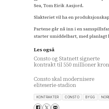
Sea, Tom Eirik Aasjord.
Slakteriet vil ha en produksjonskap
Partene går nå inn i en samspills
starter umiddelbart, med planlagt by
Les også
Consto og Statnett signerte
kontrakt til 550 millioner kro
Consto skal modernisere
eliteserie-stadion
KONTRAKTER
CONSTO
BYGG
NOR