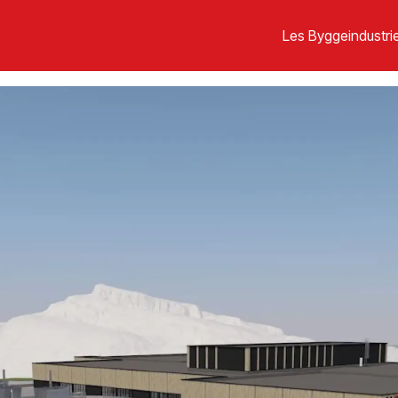
Les Byggeindustrie