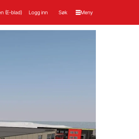
n (E-blad)
Logg inn