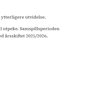
ytterligere utvidelse.
l utpeke. Samspillsperioden
ed årsskiftet 2025/2026.