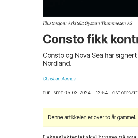
Illustrasjon: Arkitekt Øystein Thommesen AS
Consto fikk kontr
Consto og Nova Sea har signert 
Nordland.
Christian
Aarhus
05.03.2024 - 12:54
PUBLISERT
SIST OPPDAT
Denne artikkelen er over to år gammel.
Lakseslakteriet skal bygges på øya 