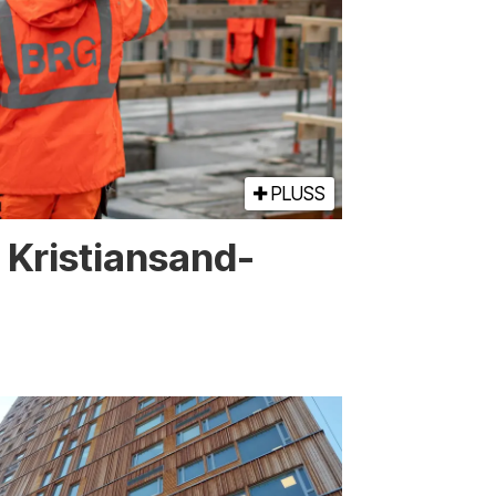
PLUSS
or Kristiansand-