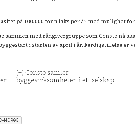
asitet på 100.000 tonn laks per år med mulighet for 
fase sammen med rådgivergruppe som Consto nå ska
ggestart i starten av april i år. Ferdigstillelse er v
(+) Consto samler
ner
byggevirksomheten i ett selskap
D-NORGE