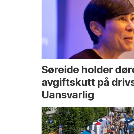
Søreide holder dør
avgiftskutt på drivs
Uansvarlig