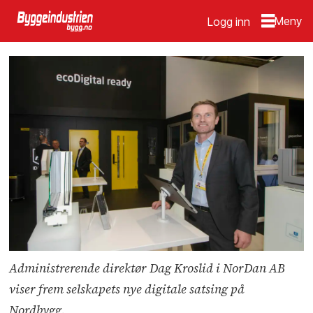
Logg inn
Administrerende direktør Dag Kroslid i NorDan AB
viser frem selskapets nye digitale satsing på
Nordbygg.