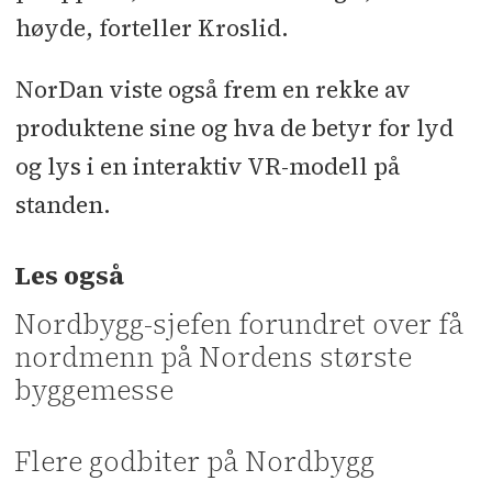
høyde, forteller Kroslid.
NorDan viste også frem en rekke av
produktene sine og hva de betyr for lyd
og lys i en interaktiv VR-modell på
standen.
Les også
Nordbygg-sjefen forundret over få
nordmenn på Nordens største
byggemesse
Flere godbiter på Nordbygg