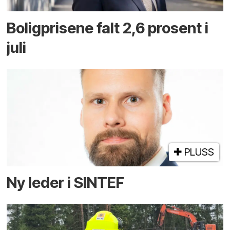
Boligprisene falt 2,6 prosent i
juli
PLUSS
Ny leder i SINTEF