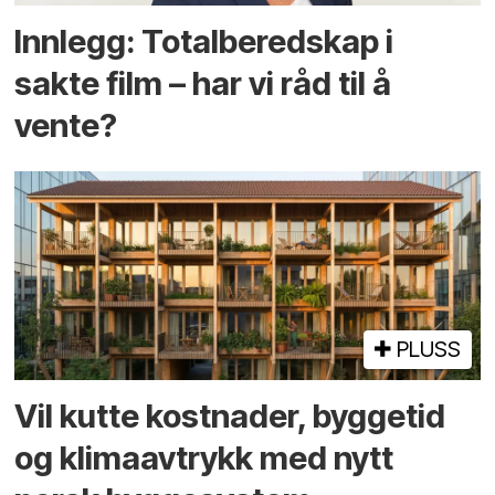
Innlegg: Totalberedskap i
sakte film – har vi råd til å
vente?
PLUSS
Vil kutte kostnader, byggetid
og klima­avtrykk med nytt