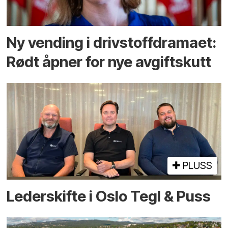
Ny vending i drivstoffdramaet:
Rødt åpner for nye avgiftskutt
PLUSS
Lederskifte i Oslo Tegl & Puss