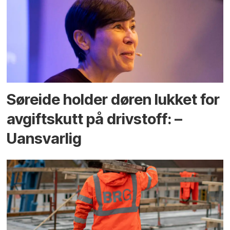
Søreide holder døren lukket for
avgiftskutt på drivstoff: –
Uansvarlig