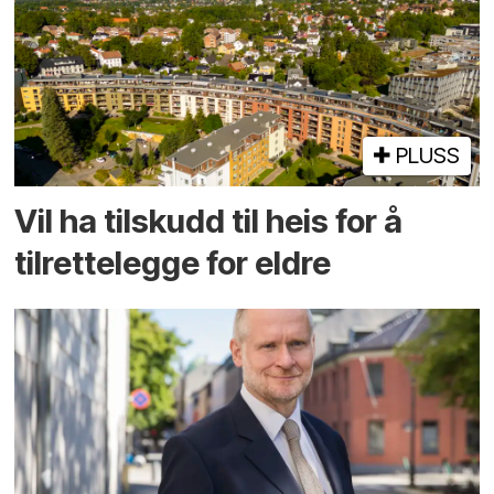
PLUSS
Vil ha tilskudd til heis for å
tilrettelegge for eldre