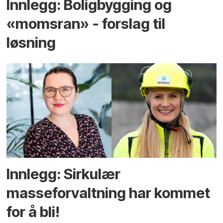
Innlegg: Boligbygging og
«momsran» - forslag til
løsning
Innlegg: Sirkulær
masseforvaltning har kommet
for å bli!