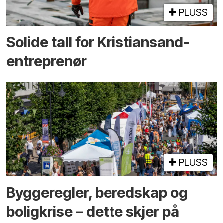
PLUSS
Solide tall for Kristiansand-
entreprenør
PLUSS
Bygge­regler, beredskap og
bolig­krise – dette skjer på