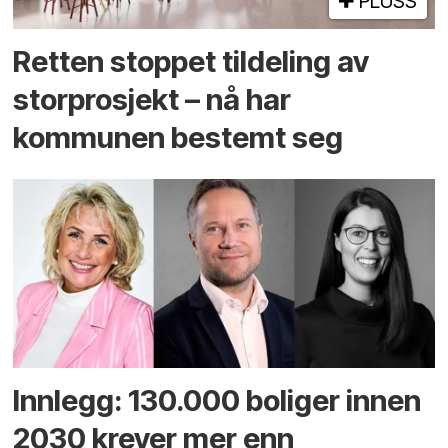
PLUSS
Retten stoppet tildeling av
storprosjekt – nå har
kommunen bestemt seg
Innlegg: 130.000 boliger innen
2030 krever mer enn