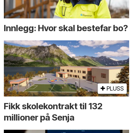
Innlegg: Hvor skal bestefar bo?
PLUSS
Fikk skole­kontrakt til 132
millioner på Senja