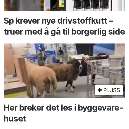
Sp krever nye drivstoffkutt –
truer med å gå til borgerlig side
PLUSS
Her breker det løs i bygge­vare­
huset