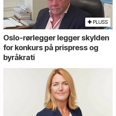
PLUSS
Oslo-rørlegger legger skylden
for konkurs på prispress og
byråkrati