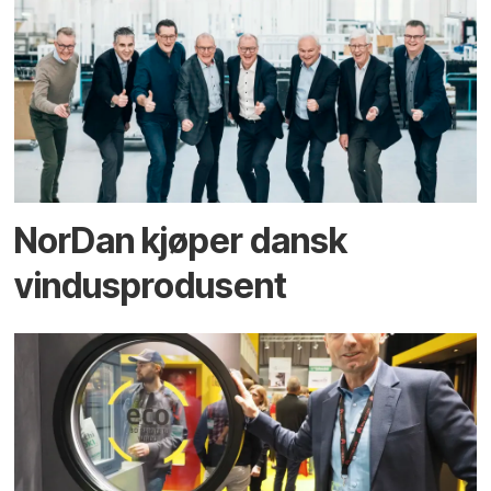
NorDan kjøper dansk
vindusprodusent