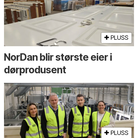
PLUSS
NorDan blir største eier i
dørprodusent
PLUSS