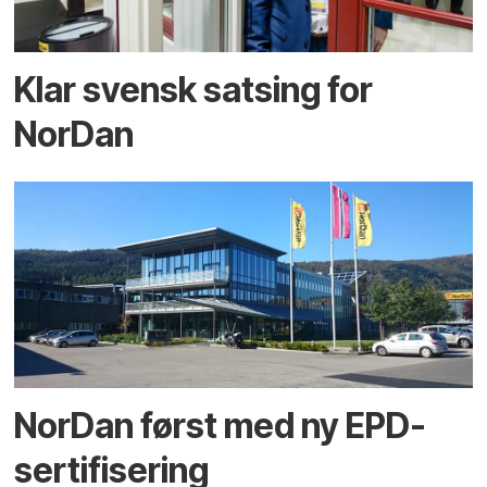
Klar svensk satsing for
NorDan
NorDan først med ny EPD-
sertifisering