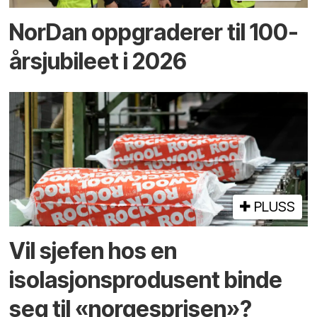
NorDan oppgraderer til 100-
årsjubileet i 2026
PLUSS
Vil sjefen hos en
isolasjonsprodusent binde
seg til «norgesprisen»?