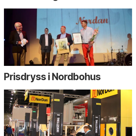
Prisdryss i Nordbohus