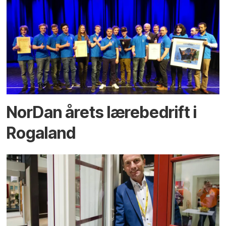
NorDan årets lærebedrift i
Rogaland