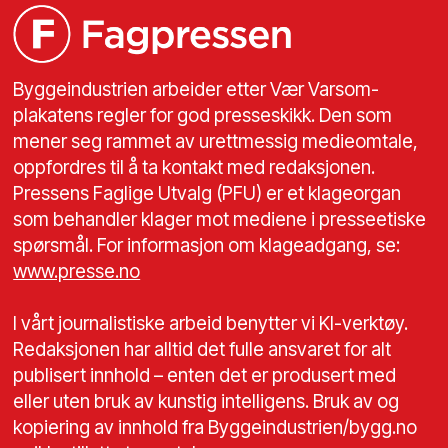
Byggeindustrien arbeider etter Vær Varsom-
plakatens regler for god presseskikk. Den som
mener seg rammet av urettmessig medieomtale,
oppfordres til å ta kontakt med redaksjonen.
Pressens Faglige Utvalg (PFU) er et klageorgan
som behandler klager mot mediene i presseetiske
spørsmål. For informasjon om klageadgang, se:
www.presse.no
I vårt journalistiske arbeid benytter vi KI-verktøy.
Redaksjonen har alltid det fulle ansvaret for alt
publisert innhold – enten det er produsert med
eller uten bruk av kunstig intelligens. Bruk av og
kopiering av innhold fra Byggeindustrien/bygg.no