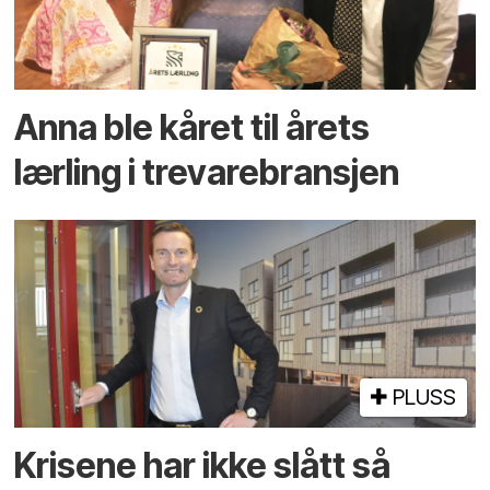
Anna ble kåret til årets
lærling i trevarebransjen
PLUSS
Krisene har ikke slått så