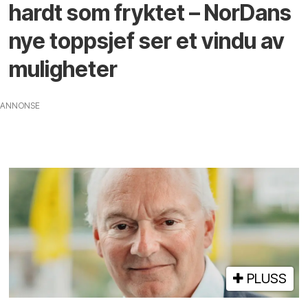
hardt som fryktet – NorDans
nye toppsjef ser et vindu av
muligheter
ANNONSE
PLUSS