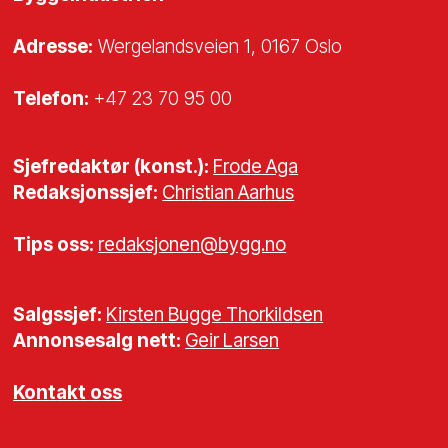
Adresse:
Wergelandsveien 1, 0167 Oslo
Telefon:
+47 23 70 95 00
Sjefredaktør (konst.):
Frode Aga
Redaksjonssjef:
Christian Aarhus
Tips oss:
redaksjonen@bygg.no
Salgssjef:
Kirsten Bugge Thorkildsen
Annonsesalg nett:
Geir Larsen
Kontakt oss