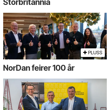
Storbritannia
PLUSS
NorDan feirer 100 år