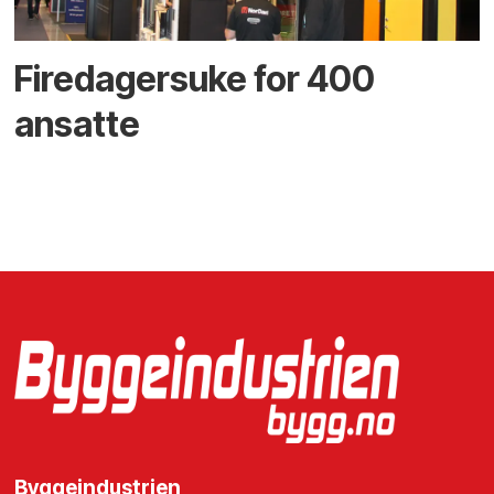
Firedagersuke for 400
ansatte
Byggeindustrien