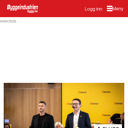
Logg inn
Emne:
ANNONSE
nordan