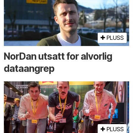
PLUSS
NorDan utsatt for alvorlig
dataangrep
PLUSS