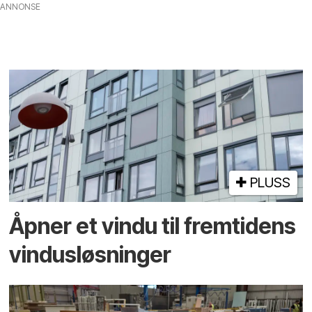
ANNONSE
PLUSS
Åpner et vindu til fremtidens
vindusløsninger