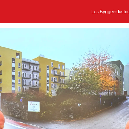
Les Byggeindustrie