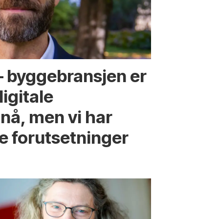
 – byggebransjen er
digitale
nå, men vi har
e forutsetninger