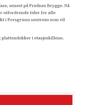
fase, senest på Frednes Brygge. Nå
r utfordrende tider for alle
sjekt i Porsgrunn sentrum som vil
 plattendekker i etasjeskillene.