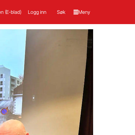
n (E-blad)
Logg inn