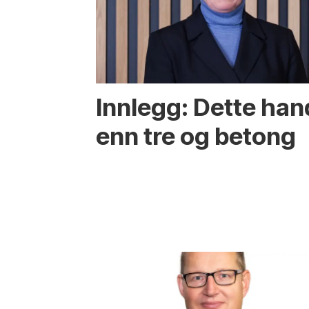
Innlegg: Dette ha
enn tre og betong