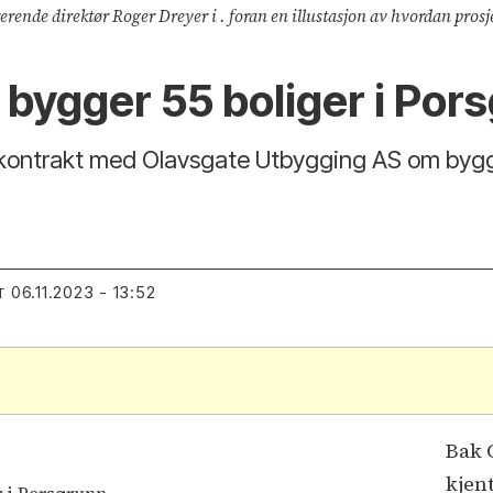
ende direktør Roger Dreyer i . foran en illustasjon av hvordan prosjek
bygger 55 boliger i Por
kontrakt med Olavsgate Utbygging AS om byggin
06.11.2023 - 13:52
T
Bak 
kjen