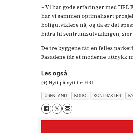
– Vi har gode erfaringer med HRL E
har vi sammen optimalisert prosjekt
boligutviklere nå, og da er det spes
bidra til sentrumsutviklingen, sie
De tre byggene får en felles parker
Fasadene får et moderne uttrykk m
Les også
(+) Nytt på nytt for HRL
GRENLAND
BOLIG
KONTRAKTER
B