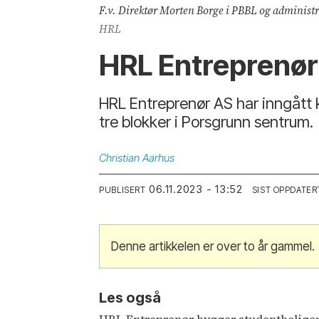
F.v. Direktør Morten Borge i PBBL og administrer
HRL
HRL Entreprenør 
HRL Entreprenør AS har inngått 
tre blokker i Porsgrunn sentrum.
Christian
Aarhus
06.11.2023 - 13:52
PUBLISERT
SIST OPPDATER
Denne artikkelen er over to år gammel.
Les også