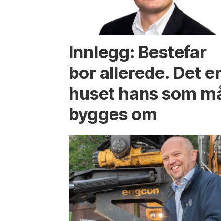
Innlegg: Bestefar
bor allerede. Det e
huset hans som m
bygges om