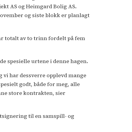
jekt AS og Heimgard Bolig AS.
november og siste blokk er planlagt
 totalt av to trinn fordelt på fem
 de spesielle urtene i denne hagen.
og vi har dessverre opplevd mange
spesielt godt, både for meg, alle
nne store kontrakten, sier
signering til en samspill- og