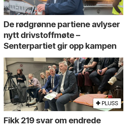
De rødgrønne partiene avlyser
nytt drivstoffmøte –
Senterpartiet gir opp kampen
PLUSS
Fikk 219 svar om endrede