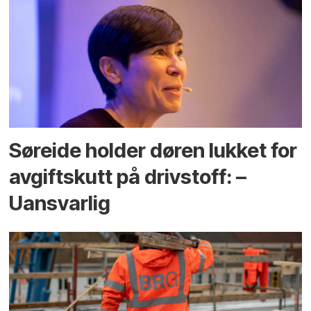
Søreide holder døren lukket for
avgiftskutt på drivstoff: –
Uansvarlig