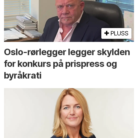
PLUSS
Oslo-rørlegger legger skylden
for konkurs på prispress og
byråkrati