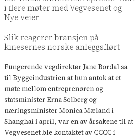
i flere møter med Vegvesenet og
Nye veier
Slik reagerer bransjen på
kinesernes norske anleggsflørt
Fungerende vegdirektør Jane Bordal sa
til Byggeindustrien at hun antok at et
møte mellom entreprenøren og
statsminister Erna Solberg og
næringsminister Monica Mæland i
Shanghai i april, var en av årsakene til at
Vegvesenet ble kontaktet av CCCC i