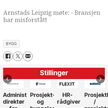
Arnstads Leipzig møte: - Bransjen
har misforstått
BYGG
Stillinger
Administrerende
Prosjekt-
HR-
Prosjekt
direktør
og
rådgiver
/