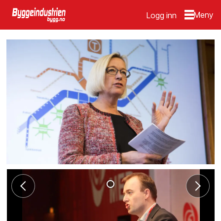
Logg inn