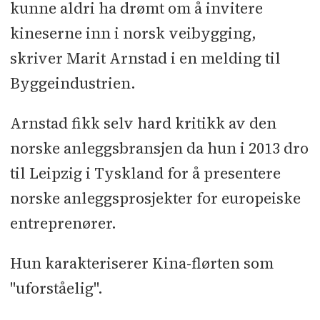
kunne aldri ha drømt om å invitere
kineserne inn i norsk veibygging,
skriver Marit Arnstad i en melding til
Byggeindustrien.
Arnstad fikk selv hard kritikk av den
norske anleggsbransjen da hun i 2013 dro
til Leipzig i Tyskland for å presentere
norske anleggsprosjekter for europeiske
entreprenører.
Hun karakteriserer Kina-flørten som
"uforståelig".