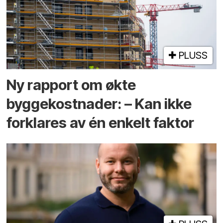
PLUSS
Ny rapport om økte
byggekostnader: – Kan ikke
forklares av én enkelt faktor