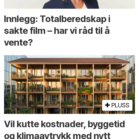
Innlegg: Totalberedskap i
sakte film – har vi råd til å
vente?
PLUSS
Vil kutte kostnader, byggetid
og klima­avtrykk med nytt