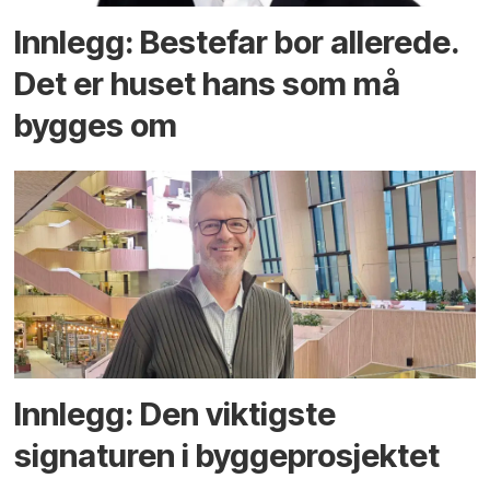
Innlegg: Bestefar bor allerede.
Det er huset hans som må
bygges om
Innlegg: Den viktigste
signaturen i bygge­­prosjektet