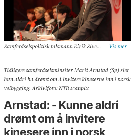
Samferdselspolitisk talsmann Eirik Sivertsen i Arbeiderpartiet. Arkivfoto.
Tidligere samferdselsminsiter Marit Arnstad (Sp) sier
hun aldri ha drømt om å invitere kineserne inn i norsk
veibygging. Arkivifoto: NTB scanpix
Arnstad: - Kunne aldri
drømt om å invitere
kinesere inn i norsk