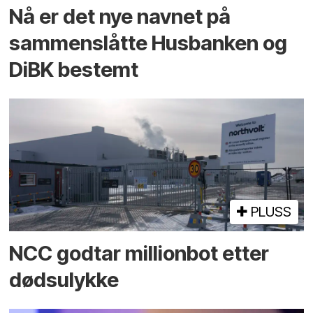
Nå er det nye navnet på
sammenslåtte Husbanken og
DiBK bestemt
PLUSS
NCC godtar millionbot etter
dødsulykke