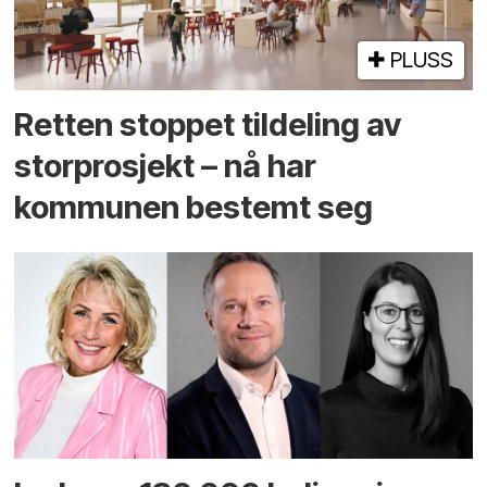
PLUSS
Retten stoppet tildeling av
storprosjekt – nå har
kommunen bestemt seg