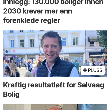
Innlegg: 130.000 boliger innen
2030 krever mer enn
forenklede regler
PLUSS
Kraftig resultatløft for Selvaag
Bolig