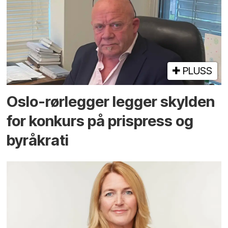
PLUSS
Oslo-rørlegger legger skylden
for konkurs på prispress og
byråkrati