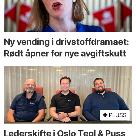
Ny vending i drivstoffdramaet:
Rødt åpner for nye avgiftskutt
PLUSS
Lederskifte i Oslo Tegl & Puss