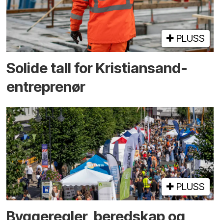
PLUSS
Solide tall for Kristiansand-
entreprenør
PLUSS
Bygge­regler, beredskap og