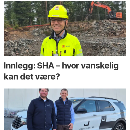
Innlegg: SHA – hvor vanskelig
kan det være?