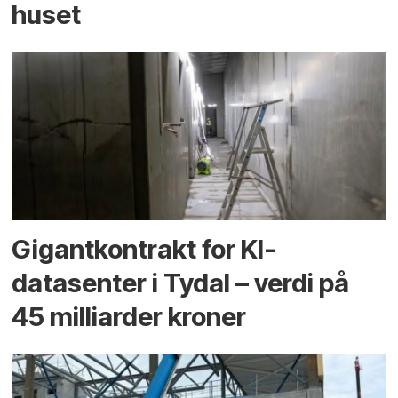
huset
Gigantkontrakt for KI-
datasenter i Tydal – verdi på
45 milliarder kroner