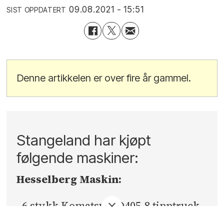
09.08.2021 - 15:51
SIST OPPDATERT
Denne artikkelen er over fire år gammel.
Stangeland har kjøpt
følgende maskiner:
Hesselberg Maskin:
–6 stykk Komatsu HD405-8 tipptruck