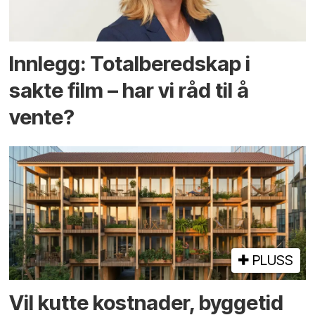
Innlegg: Totalberedskap i
sakte film – har vi råd til å
vente?
PLUSS
Vil kutte kostnader, byggetid