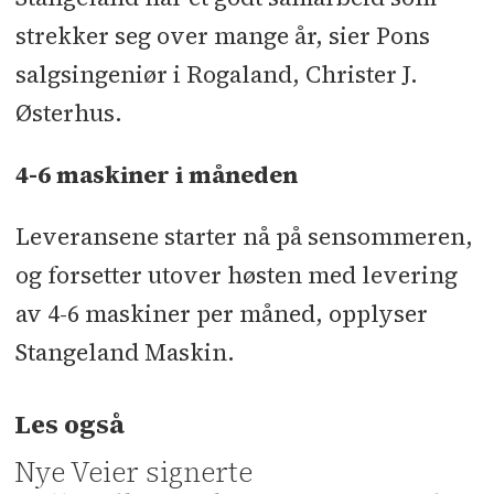
strekker seg over mange år, sier Pons
salgsingeniør i Rogaland, Christer J.
Østerhus.
4-6 maskiner i måneden
Leveransene starter nå på sensommeren,
og forsetter utover høsten med levering
av 4-6 maskiner per måned, opplyser
Stangeland Maskin.
Les også
Nye Veier signerte