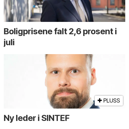
Boligprisene falt 2,6 prosent i
juli
PLUSS
Ny leder i SINTEF