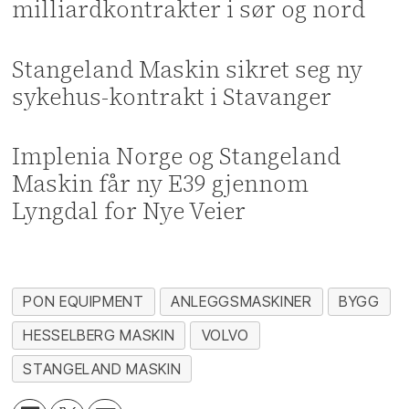
milliardkontrakter i sør og nord
Stangeland Maskin sikret seg ny
sykehus-kontrakt i Stavanger
Implenia Norge og Stangeland
Maskin får ny E39 gjennom
Lyngdal for Nye Veier
PON EQUIPMENT
ANLEGGSMASKINER
BYGG
HESSELBERG MASKIN
VOLVO
STANGELAND MASKIN