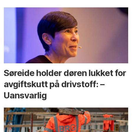
Søreide holder døren lukket for
avgiftskutt på drivstoff: –
Uansvarlig