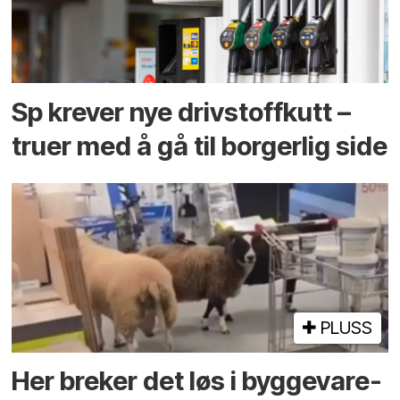
Sp krever nye drivstoffkutt –
truer med å gå til borgerlig side
PLUSS
Her breker det løs i bygge­vare­