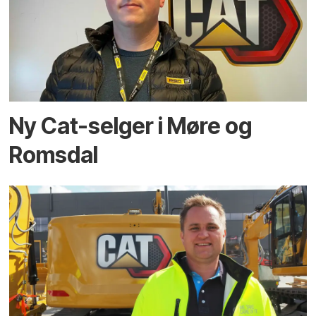
Ny Cat-selger i Møre og
Romsdal