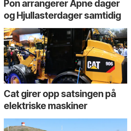
Pon arrangerer Åpne dager
og Hjullasterdager samtidig
Cat girer opp satsingen på
elektriske maskiner