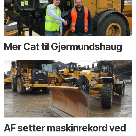
Mer Cat til Gjermundshaug
AF setter maskinrekord ved