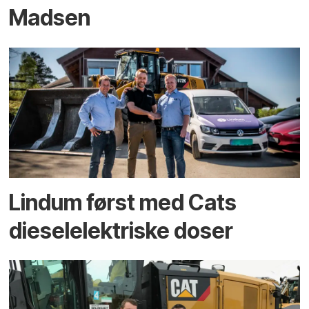
Madsen
Lindum først med Cats
dieselelektriske doser