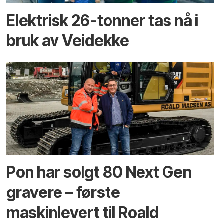
Elektrisk 26-tonner tas nå i
bruk av Veidekke
Pon har solgt 80 Next Gen
gravere – første
maskinlevert til Roald