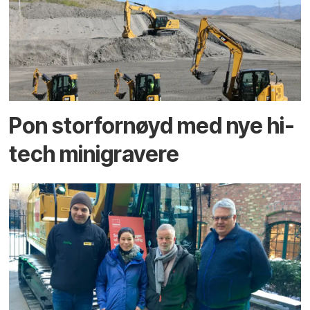
Pon storfornøyd med nye hi-
tech minigravere