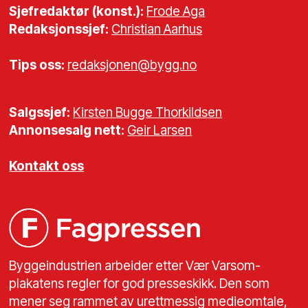
Sjefredaktør (konst.):
Frode Aga
Redaksjonssjef:
Christian Aarhus
Tips oss:
redaksjonen@bygg.no
Salgssjef:
Kirsten Bugge Thorkildsen
Annonsesalg nett:
Geir Larsen
Kontakt oss
Byggeindustrien arbeider etter Vær Varsom-
plakatens regler for god presseskikk. Den som
mener seg rammet av urettmessig medieomtale,