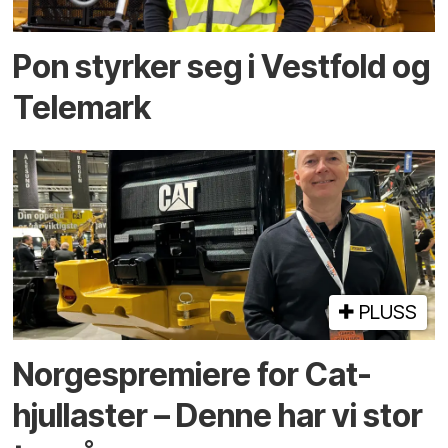
Pon styrker seg i Vestfold og
Telemark
PLUSS
Norgespremiere for Cat-
hjullaster – Denne har vi stor