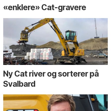
«enklere» Cat-gravere
Ny Cat river og sorterer på
Svalbard