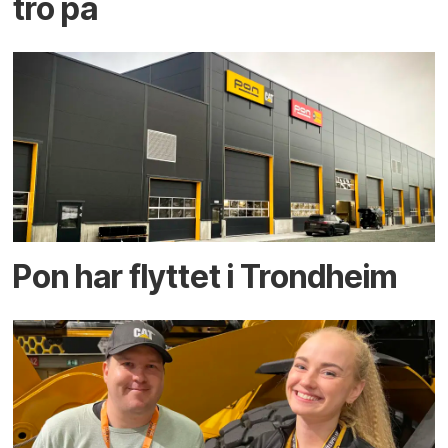
tro på
Pon har flyttet i Trondheim