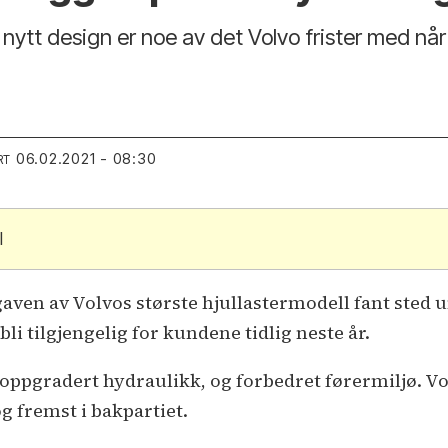
 nytt design er noe av det Volvo frister med når
06.02.2021 - 08:30
RT
l
ven av Volvos største hjullastermodell fant sted 
bli tilgjengelig for kundene tidlig neste år.
ppgradert hydraulikk, og forbedret førermiljø. Vo
g fremst i bakpartiet.