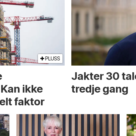
PLUSS
e
Jakter 30 tal
 Kan ikke
tredje gang
elt faktor