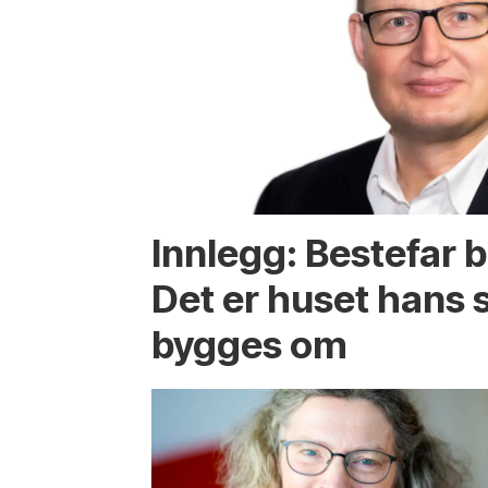
Innlegg: Bestefar b
Det er huset hans
bygges om