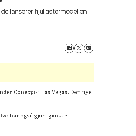
 de lanserer hjullastermodellen
under Conexpo i Las Vegas. Den nye
lvo har også gjort ganske