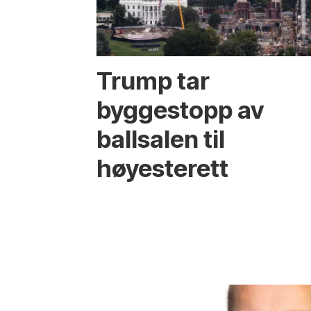
Trump tar
byggestopp av
ballsalen til
høyesterett