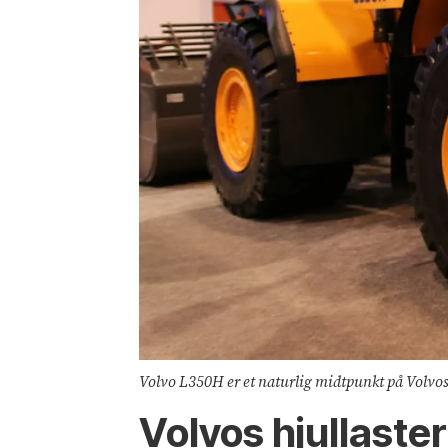
Volvo L350H er et naturlig midtpunkt på Volvo
Volvos hjullaste