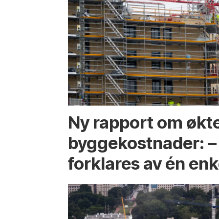
Ny rapport om økt
byggekostnader: –
forklares av én enk