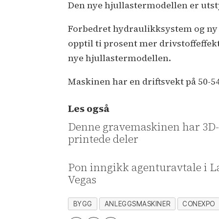
Den nye hjullastermodellen er utst
Forbedret hydraulikksystem og ny 
opptil ti prosent mer drivstoffeff
nye hjullastermodellen.
Maskinen har en driftsvekt på 50-
Les også
Denne gravemaskinen har 3D
printede deler
Pon inngikk agenturavtale i L
Vegas
BYGG
ANLEGGSMASKINER
CONEXPO