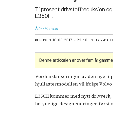
Ti prosent drivstoffreduksjon og
L350H.
Ådne
Homleid
10.03.2017 - 22:48
PUBLISERT
SIST OPPDATE
Denne artikkelen er over fem år gamme
Verdenslanseringen av den nye utga
hjullastermodellen vil ifølge Volvo 
L350H kommer med nytt drivverk, o
betydelige designendringer, først o