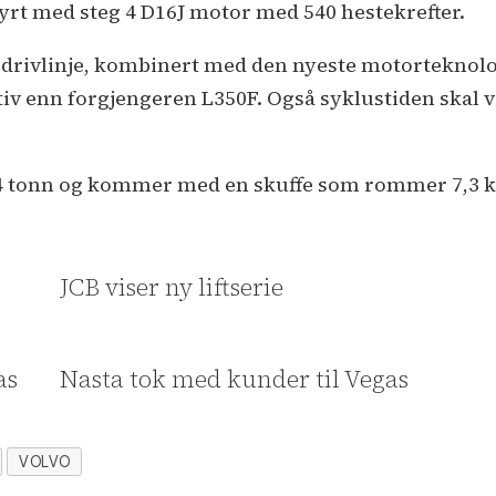
yrt med steg 4 D16J motor med 540 hestekrefter.
drivlinje, kombinert med den nyeste motorteknolog
ektiv enn forgjengeren L350F. Også syklustiden skal
54 tonn og kommer med en skuffe som rommer 7,3 
-
JCB viser ny liftserie
as
Nasta tok med kunder til Vegas
VOLVO