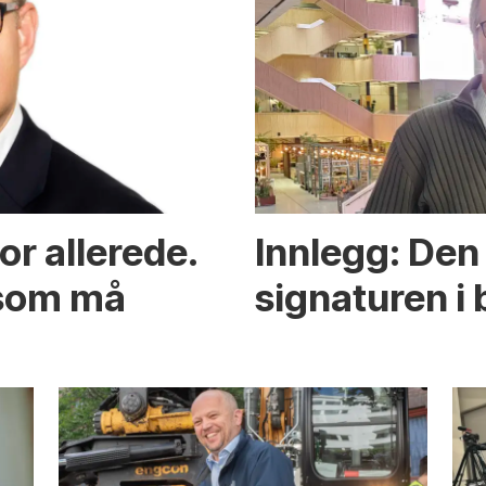
or allerede.
Innlegg: Den 
 som må
signaturen i 