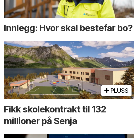
Innlegg: Hvor skal bestefar bo?
PLUSS
Fikk skole­kontrakt til 132
millioner på Senja