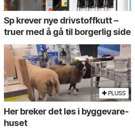
Sp krever nye drivstoffkutt –
truer med å gå til borgerlig side
PLUSS
Her breker det løs i bygge­vare­
huset