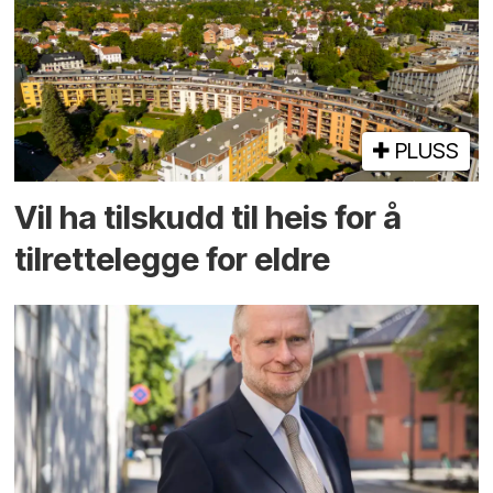
PLUSS
Vil ha tilskudd til heis for å
tilrettelegge for eldre