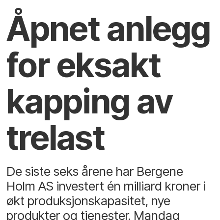
Åpnet anlegg
for eksakt
kapping av
trelast
De siste seks årene har Bergene
Holm AS investert én milliard kroner i
økt produksjonskapasitet, nye
produkter og tjenester. Mandag