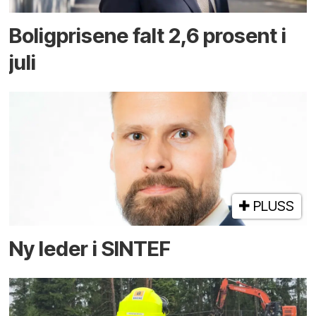
Boligprisene falt 2,6 prosent i
juli
PLUSS
Ny leder i SINTEF