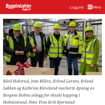
Logg inn
Bård Hoksrud, Jone Blikra, Erlend Larsen, Erland
Løkken og Kathrine Kleveland markerte åpning av
Bergene Holms anlegg for eksakt kapping i
Holmestrand. Foto: Finn Erik Bjornstad