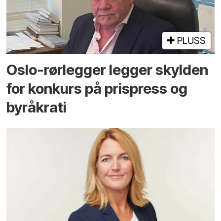
PLUSS
Oslo-rørlegger legger skylden
for konkurs på prispress og
byråkrati