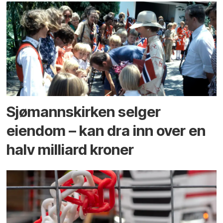
Sjømannskirken selger
eiendom – kan dra inn over en
halv milliard kroner