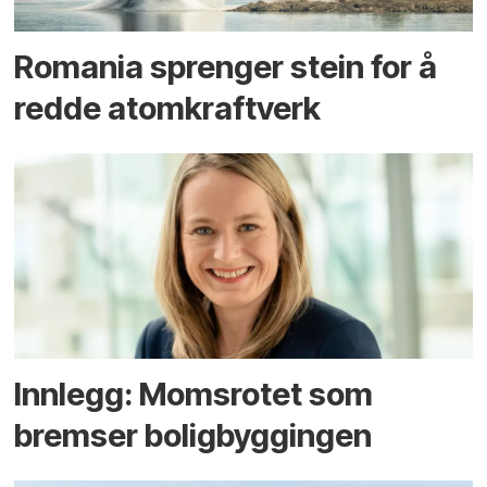
Romania sprenger stein for å
redde atomkraftverk
Innlegg: Moms­rotet som
bremser bolig­byggingen