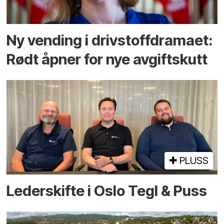
Ny vending i drivstoffdramaet:
Rødt åpner for nye avgiftskutt
PLUSS
Lederskifte i Oslo Tegl & Puss