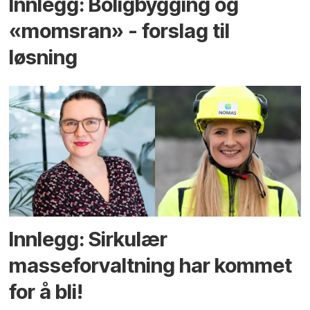
Innlegg: Boligbygging og
«momsran» - forslag til
løsning
Innlegg: Sirkulær
masseforvaltning har kommet
for å bli!