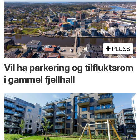
PLUSS
Vil ha parkering og tilflukts­rom
i gammel fjellhall