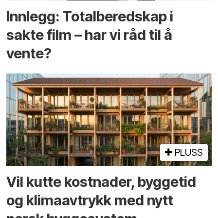
Innlegg: Totalberedskap i
sakte film – har vi råd til å
vente?
PLUSS
Vil kutte kostnader, byggetid
og klima­avtrykk med nytt