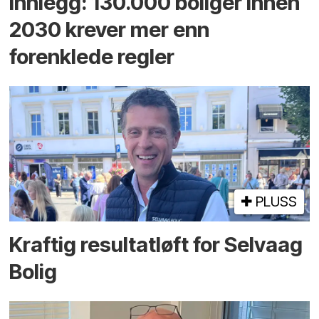
Innlegg: 130.000 boliger innen
2030 krever mer enn
forenklede regler
PLUSS
Kraftig resultatløft for Selvaag
Bolig