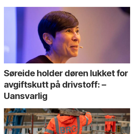
Søreide holder døren lukket for
avgiftskutt på drivstoff: –
Uansvarlig