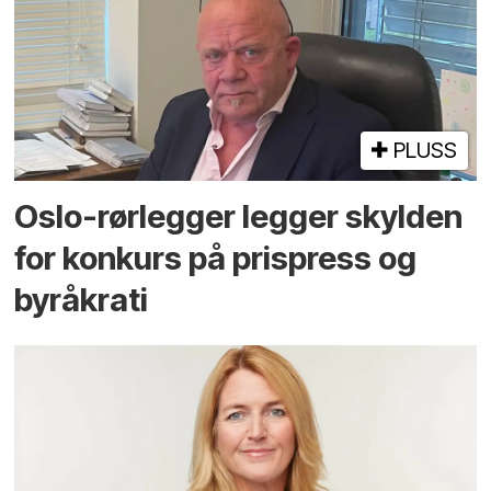
PLUSS
Oslo-rørlegger legger skylden
for konkurs på prispress og
byråkrati