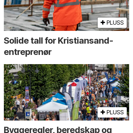
PLUSS
Solide tall for Kristiansand-
entreprenør
PLUSS
Bygge­regler, beredskap og