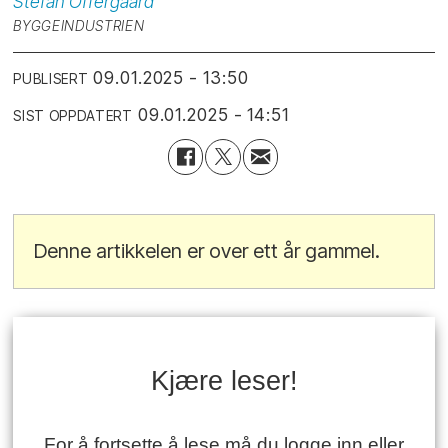
Stefan
Offergaard
BYGGEINDUSTRIEN
09.01.2025 - 13:50
PUBLISERT
09.01.2025 - 14:51
SIST OPPDATERT
Denne artikkelen er over ett år gammel.
Kjære leser!
For å fortsette å lese må du logge inn eller