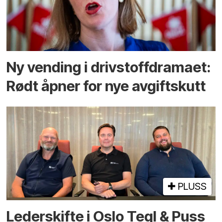
Ny vending i drivstoffdramaet:
Rødt åpner for nye avgiftskutt
PLUSS
Lederskifte i Oslo Tegl & Puss