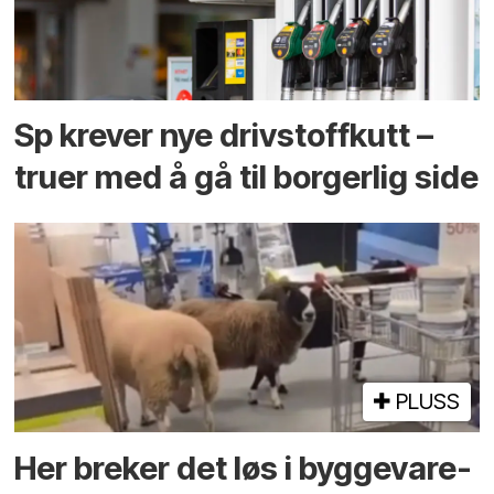
Sp krever nye drivstoffkutt –
truer med å gå til borgerlig side
PLUSS
Her breker det løs i bygge­vare­