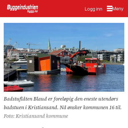
Logg inn
Badstuflåten Blaud er foreløpig den eneste utendørs
badstuen i Kristiansand. Nå ønsker kommunen 16 til.
Foto: Kristiansand kommune