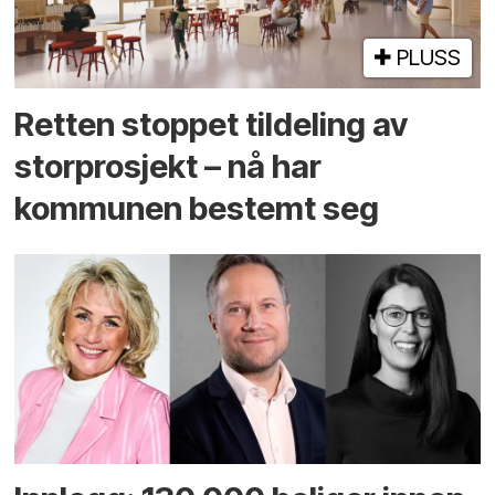
PLUSS
Retten stoppet tildeling av
storprosjekt – nå har
kommunen bestemt seg