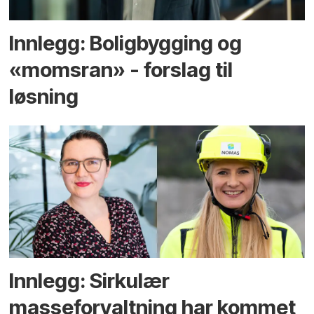
Innlegg: Boligbygging og
«momsran» - forslag til
løsning
Innlegg: Sirkulær
masseforvaltning har kommet