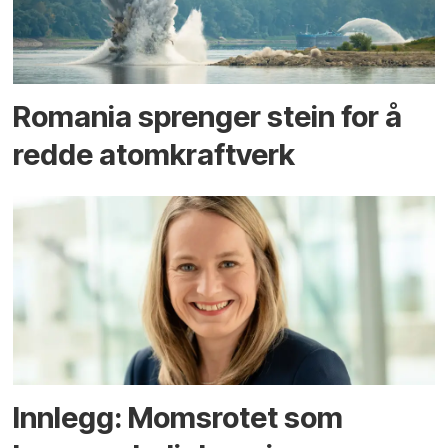
Romania sprenger stein for å
redde atomkraftverk
Innlegg: Moms­rotet som