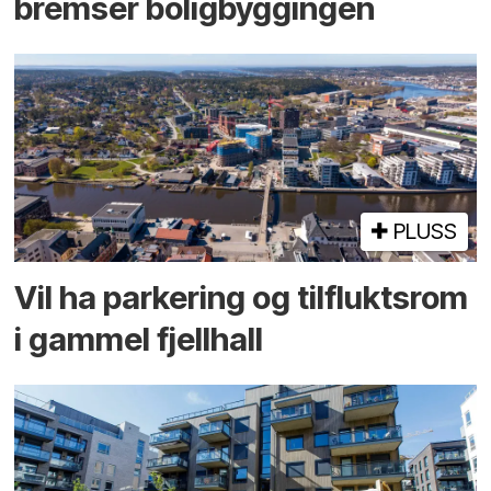
bremser bolig­byggingen
PLUSS
Vil ha parkering og tilflukts­rom
i gammel fjellhall