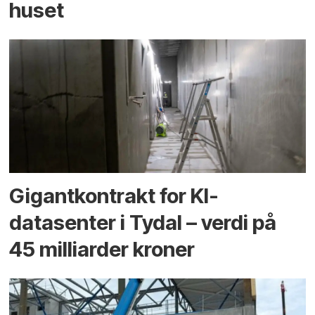
huset
Gigantkontrakt for KI-
datasenter i Tydal – verdi på
45 milliarder kroner