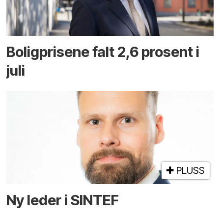
Boligprisene falt 2,6 prosent i
juli
PLUSS
Ny leder i SINTEF