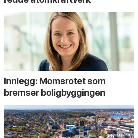
Innlegg: Moms­rotet som
bremser bolig­byggingen