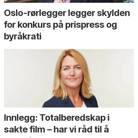
Oslo-rørlegger legger skylden
for konkurs på prispress og
byråkrati
Innlegg: Totalberedskap i
sakte film – har vi råd til å