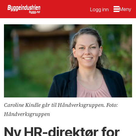
Logg inn
Caroline Kindle går til Håndverksgruppen. Foto:
Håndverksgruppen
Ny HR-direktør for