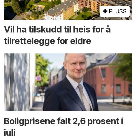
PLUSS
Vil ha tilskudd til heis for å
tilrettelegge for eldre
Boligprisene falt 2,6 prosent i
juli