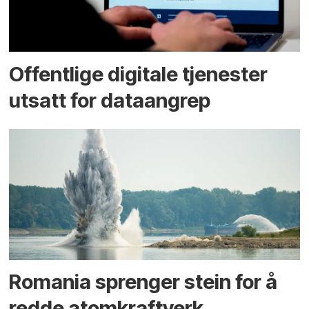
Offentlige digitale tjenester
utsatt for dataangrep
Romania sprenger stein for å
redde atomkraftverk