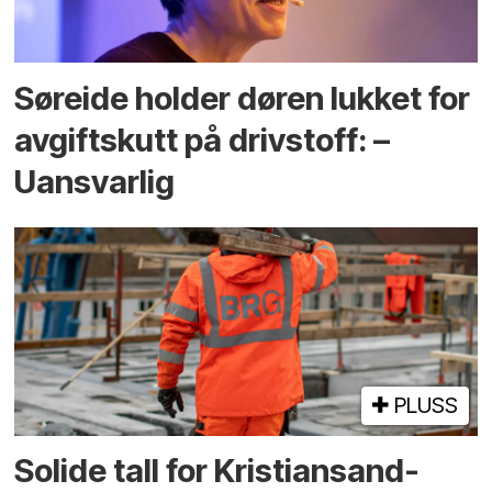
Søreide holder døren lukket for
avgiftskutt på drivstoff: –
Uansvarlig
PLUSS
Solide tall for Kristiansand-