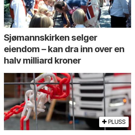
Sjømannskirken selger
eiendom – kan dra inn over en
halv milliard kroner
PLUSS