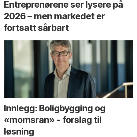
Entreprenørene ser lysere på
2026 – men markedet er
fortsatt sårbart
Innlegg: Boligbygging og
«momsran» - forslag til
løsning