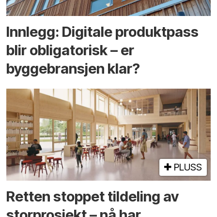
Innlegg: Digitale produktpass
blir obligatorisk – er
byggebransjen klar?
PLUSS
Retten stoppet tildeling av
storprosjekt – nå har