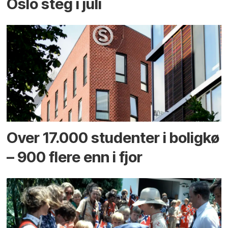
Oslo steg i juli
Over 17.000 studenter i boligkø
– 900 flere enn i fjor