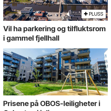
PLUSS
Vil ha parkering og tilflukts­rom
i gammel fjellhall
Prisene på OBOS-leiligheter i