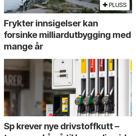
PLUSS
Frykter innsigelser kan
forsinke milliard­utbygging med
mange år
Sp krever nye drivstoffkutt –