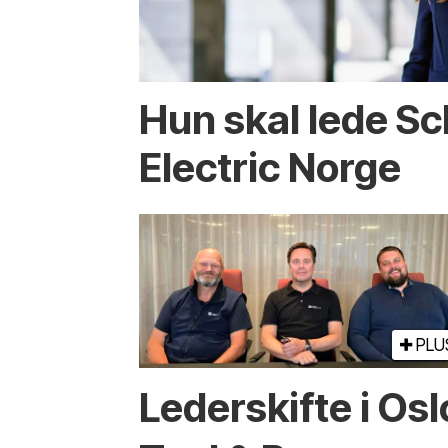
Hun skal lede S
Electric Norge
PLU
Lederskifte i Osl