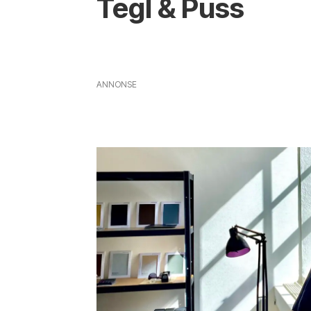
Tegl & Puss
ANNONSE