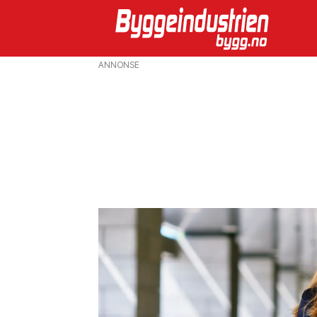
ANNONSE
Emne:
personalnytt