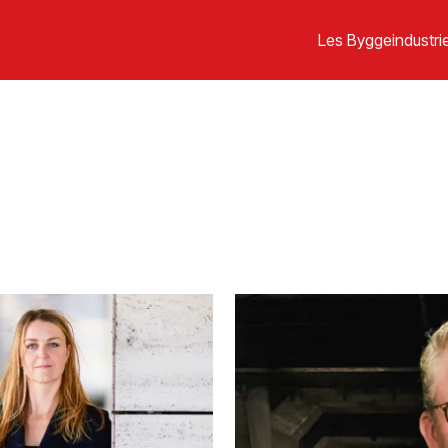
Les Byggeindustrie