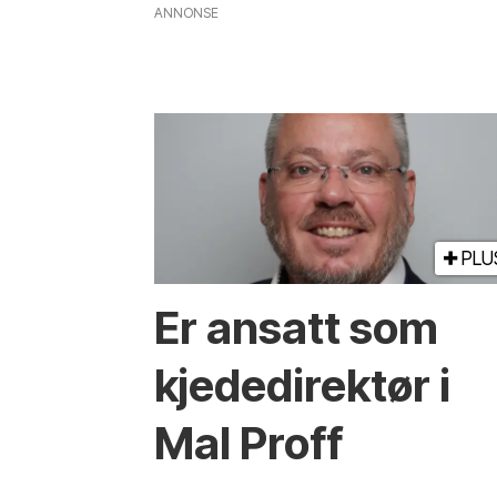
ANNONSE
PLU
Er ansatt som
kjededirektør i
Mal Proff