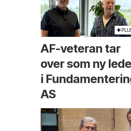
PLU
AF-veteran tar
over som ny lede
i Fundamenterin
AS