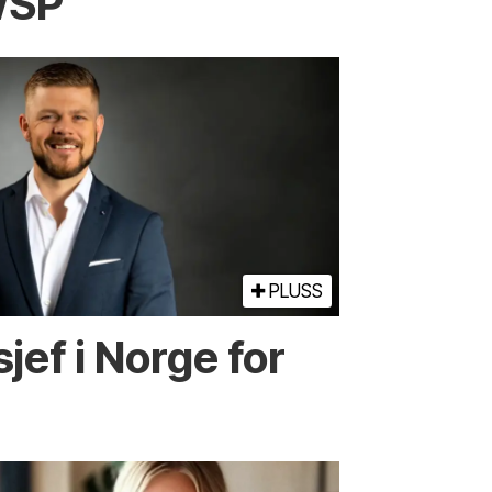
SP
PLUSS
sjef i Norge for