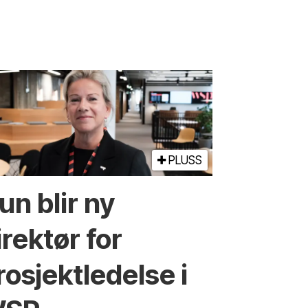
PLUSS
un blir ny
irektør for
rosjektledelse i