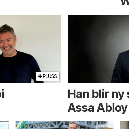
W
PLUSS
i
Han blir ny 
Assa Abloy