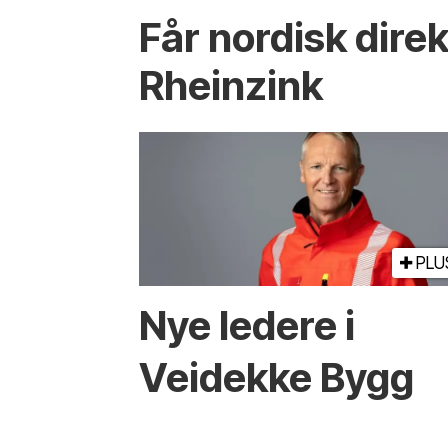
Får nordisk direk
Rheinzink
PLU
Nye ledere i
Veidekke Bygg