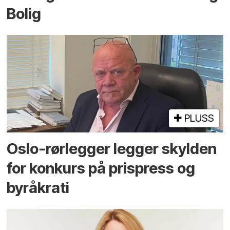
Bolig
PLUSS
Oslo-rørlegger legger skylden
for konkurs på prispress og
byråkrati