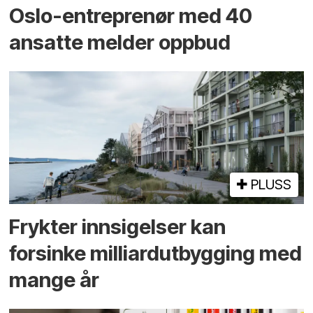
Oslo-entreprenør med 40
ansatte melder oppbud
PLUSS
Frykter innsigelser kan
forsinke milliard­utbygging med
mange år