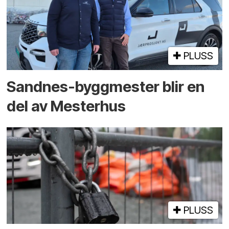
PLUSS
Sandnes-byggmester blir en
del av Mesterhus
PLUSS