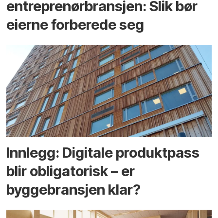
entreprenør­bransjen: Slik bør
eierne forberede seg
Innlegg: Digitale produktpass
blir obligatorisk – er
byggebransjen klar?