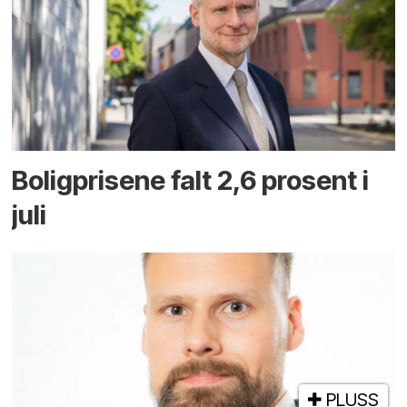
Boligprisene falt 2,6 prosent i
juli
PLUSS