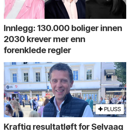
Innlegg: 130.000 boliger innen
2030 krever mer enn
forenklede regler
PLUSS
Kraftig resultatløft for Selvaag