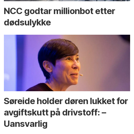
NCC godtar millionbot etter
dødsulykke
Søreide holder døren lukket for
avgiftskutt på drivstoff: –
Uansvarlig