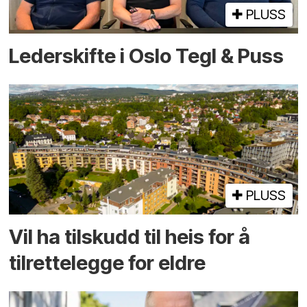
PLUSS
Lederskifte i Oslo Tegl & Puss
PLUSS
Vil ha tilskudd til heis for å
tilrettelegge for eldre