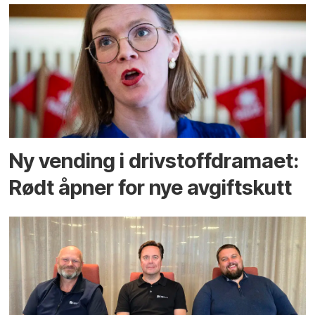
Ny vending i drivstoffdramaet:
Rødt åpner for nye avgiftskutt