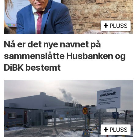
PLUSS
Nå er det nye navnet på
sammenslåtte Husbanken og
DiBK bestemt
PLUSS