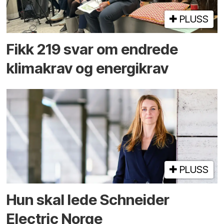
PLUSS
Fikk 219 svar om endrede
klimakrav og energikrav
PLUSS
Hun skal lede Schneider
Electric Norge