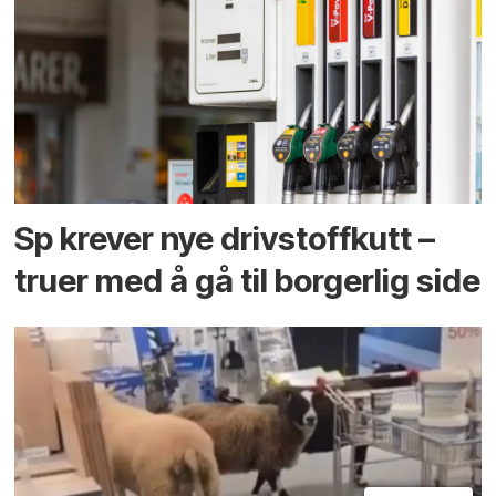
Sp krever nye drivstoffkutt –
truer med å gå til borgerlig side