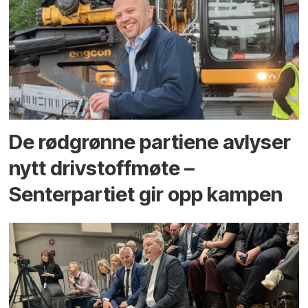
De rødgrønne partiene avlyser
nytt drivstoffmøte –
Senterpartiet gir opp kampen