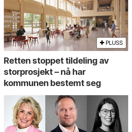
PLUSS
Retten stoppet tildeling av
storprosjekt – nå har
kommunen bestemt seg