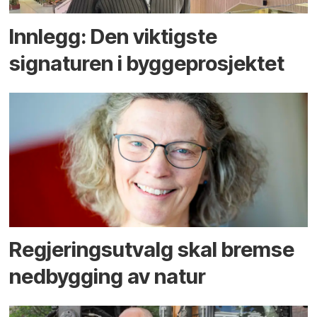
Innlegg: Den viktigste
signaturen i bygge­­prosjektet
Regjerings­utvalg skal bremse
ned­bygging av natur