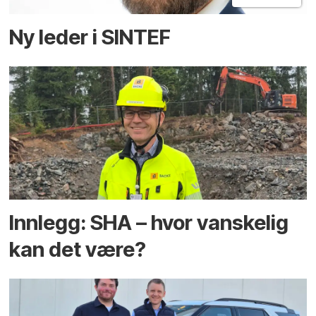
Ny leder i SINTEF
Innlegg: SHA – hvor vanskelig
kan det være?