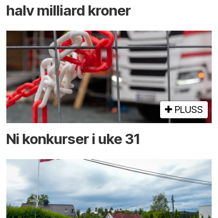
halv milliard kroner
PLUSS
Ni konkurser i uke 31