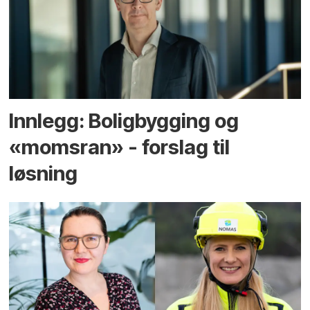
Innlegg: Boligbygging og
«momsran» - forslag til
løsning