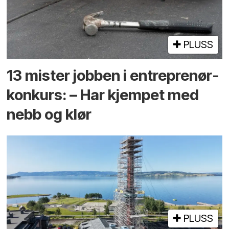
PLUSS
13 mister jobben i entreprenør­
konkurs: – Har kjempet med
nebb og klør
PLUSS