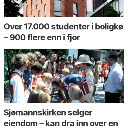
Over 17.000 studenter i boligkø
– 900 flere enn i fjor
Sjømannskirken selger
eiendom – kan dra inn over en