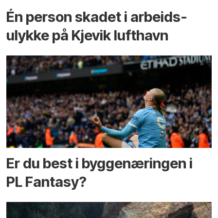
Én person skadet i arbeids­
ulykke på Kjevik lufthavn
Er du best i bygge­næringen i
PL Fantasy?