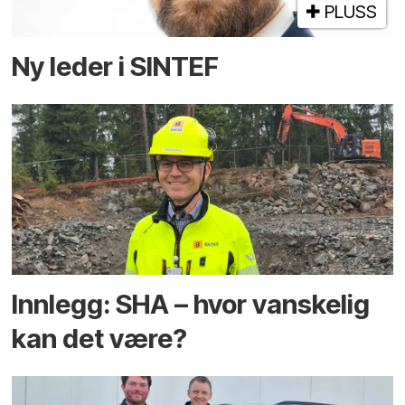
PLUSS
Ny leder i SINTEF
Innlegg: SHA – hvor vanskelig
kan det være?