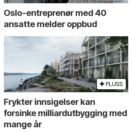
Oslo-entreprenør med 40
ansatte melder oppbud
PLUSS
Frykter innsigelser kan
forsinke milliard­utbygging med
mange år