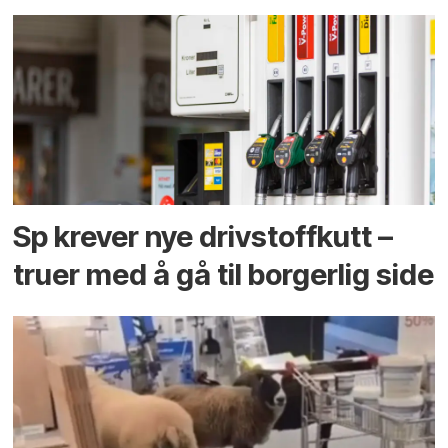
Sp krever nye drivstoffkutt –
truer med å gå til borgerlig side