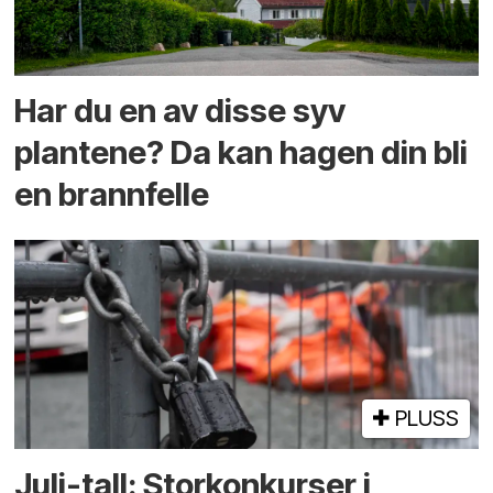
Har du en av disse syv
plantene? Da kan hagen din bli
en brannfelle
PLUSS
Juli-tall: Storkonkurser i