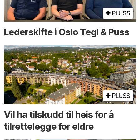
PLUSS
Lederskifte i Oslo Tegl & Puss
PLUSS
Vil ha tilskudd til heis for å
tilrettelegge for eldre