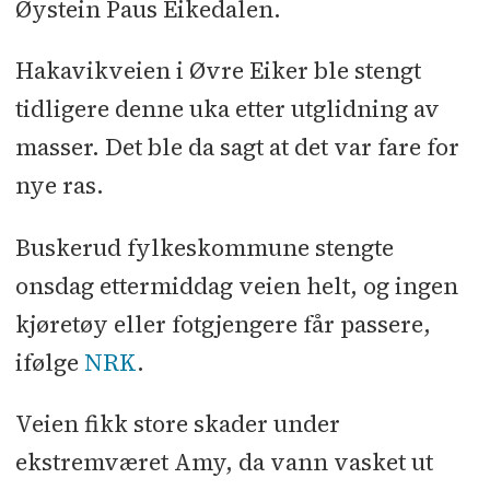
Øystein Paus Eikedalen.
Hakavikveien i Øvre Eiker ble stengt
tidligere denne uka etter utglidning av
masser. Det ble da sagt at det var fare for
nye ras.
Buskerud fylkeskommune stengte
onsdag ettermiddag veien helt, og ingen
kjøretøy eller fotgjengere får passere,
ifølge
NRK
.
Veien fikk store skader under
ekstremværet Amy, da vann vasket ut