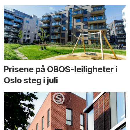
Prisene på OBOS-leiligheter i
Oslo steg i juli