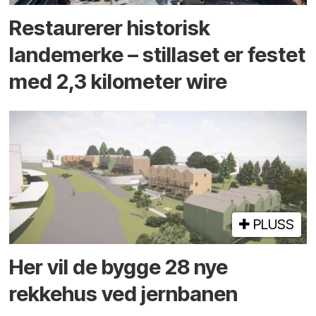
Restaurerer historisk
landemerke – stillaset er festet
med 2,3 kilometer wire
PLUSS
Her vil de bygge 28 nye
rekkehus ved jernbanen