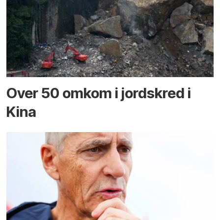
Over 50 omkom i jord­skred i
Kina