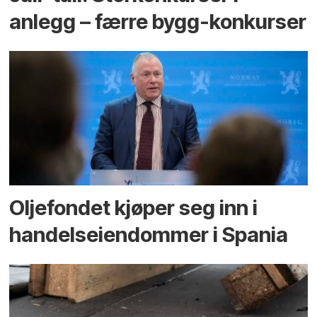
anlegg – færre bygg-konkurser
Oljefondet kjøper seg inn i
handels­eiendommer i Spania