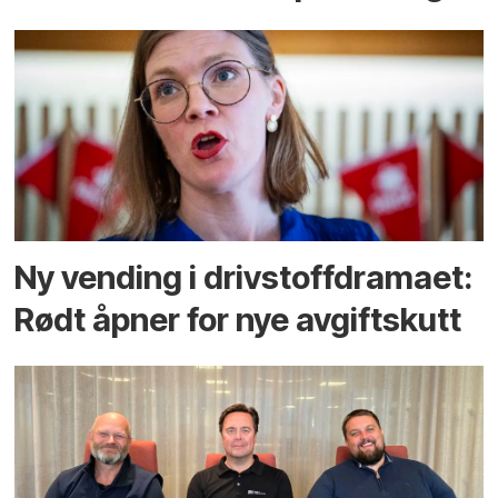
Ny vending i drivstoffdramaet:
Rødt åpner for nye avgiftskutt