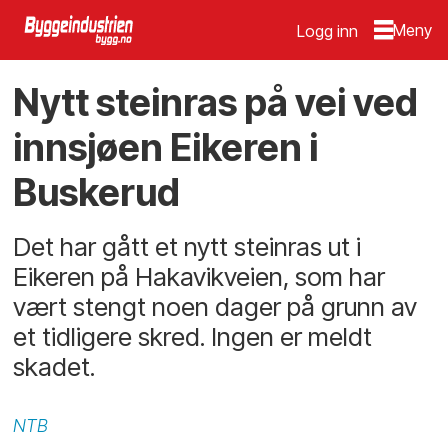
Logg inn
Nytt steinras på vei ved
innsjøen Eikeren i
Buskerud
Det har gått et nytt steinras ut i
Eikeren på Hakavikveien, som har
vært stengt noen dager på grunn av
et tidligere skred. Ingen er meldt
skadet.
NTB