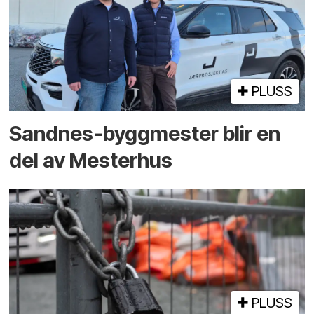
PLUSS
Sandnes-byggmester blir en
del av Mesterhus
PLUSS