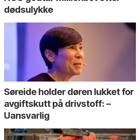
dødsulykke
Søreide holder døren lukket for
avgiftskutt på drivstoff: –
Uansvarlig