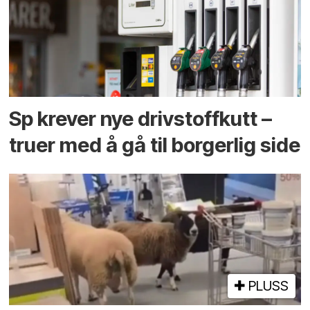
Sp krever nye drivstoffkutt –
truer med å gå til borgerlig side
PLUSS