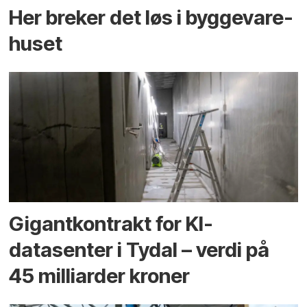
Her breker det løs i bygge­vare­
huset
Gigantkontrakt for KI-
datasenter i Tydal – verdi på
45 milliarder kroner