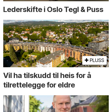
Lederskifte i Oslo Tegl & Puss
PLUSS
Vil ha tilskudd til heis for å
tilrettelegge for eldre