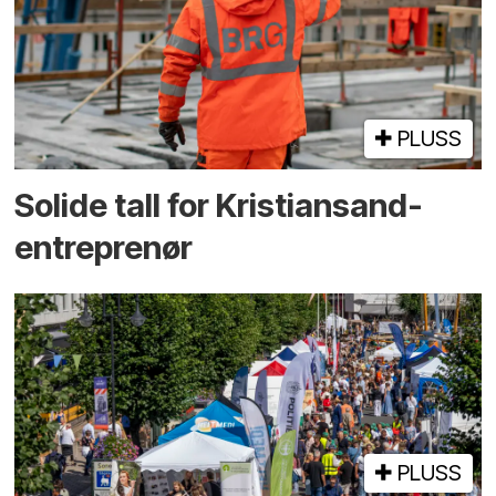
PLUSS
Solide tall for Kristiansand-
entreprenør
PLUSS