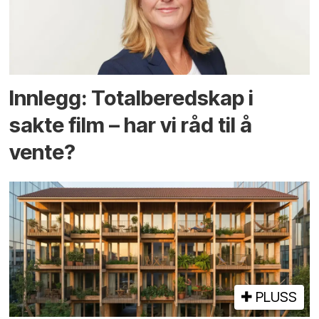
Innlegg: Totalberedskap i
sakte film – har vi råd til å
vente?
PLUSS