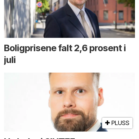
Boligprisene falt 2,6 prosent i
juli
PLUSS