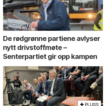
De rødgrønne partiene avlyser
nytt drivstoffmøte –
Senterpartiet gir opp kampen
PLUSS