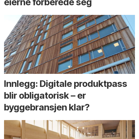
eierne forberede seg
Innlegg: Digitale produktpass
blir obligatorisk – er
byggebransjen klar?