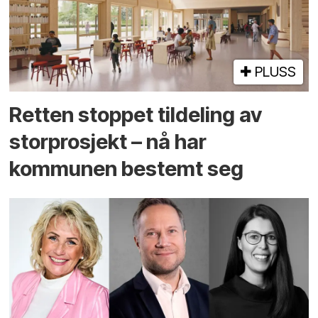
PLUSS
Retten stoppet tildeling av
storprosjekt – nå har
kommunen bestemt seg