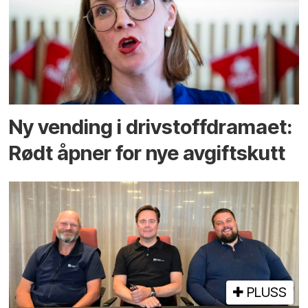
Ny vending i drivstoffdramaet:
Rødt åpner for nye avgiftskutt
PLUSS