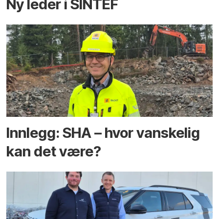
Ny leder i SINTEF
Innlegg: SHA – hvor vanskelig
kan det være?