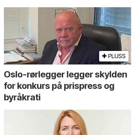
PLUSS
Oslo-rørlegger legger skylden
for konkurs på prispress og
byråkrati