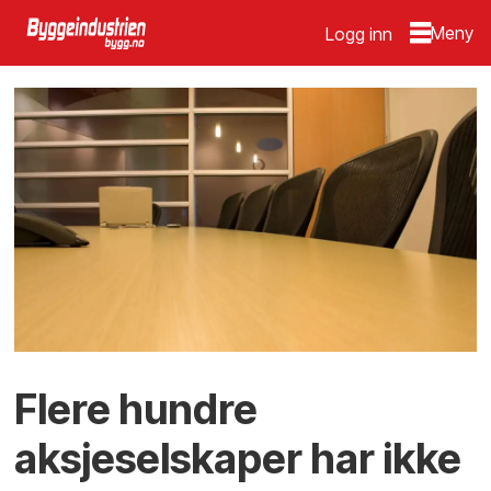
Logg inn
Flere hundre
aksjeselskaper har ikke