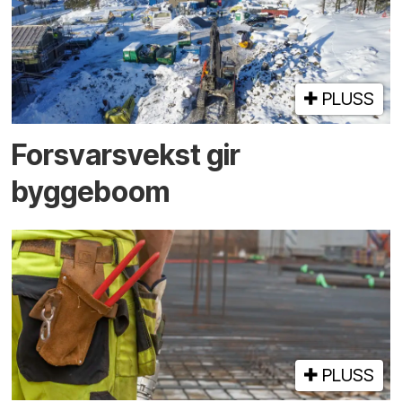
PLUSS
Forsvarsvekst gir
byggeboom
PLUSS