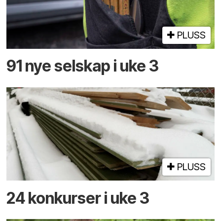
PLUSS
91 nye selskap i uke 3
PLUSS
24 konkurser i uke 3