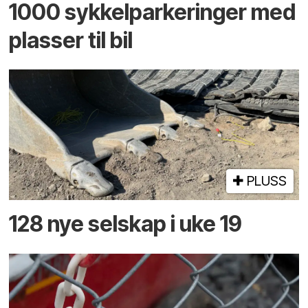
1000 sykkelparkeringer med
plasser til bil
PLUSS
128 nye selskap i uke 19