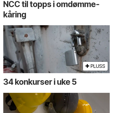
NCC til topps i omdømme­
kåring
PLUSS
34 konkurser i uke 5