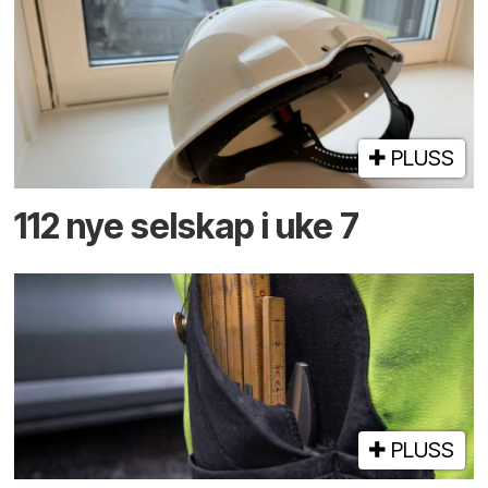
PLUSS
112 nye selskap i uke 7
PLUSS