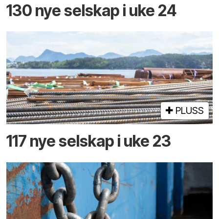
130 nye selskap i uke 24
PLUSS
117 nye selskap i uke 23