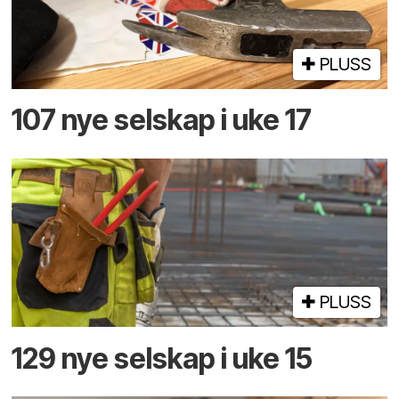
PLUSS
107 nye selskap i uke 17
PLUSS
129 nye selskap i uke 15