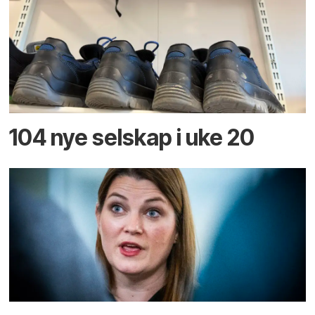
104 nye selskap i uke 20