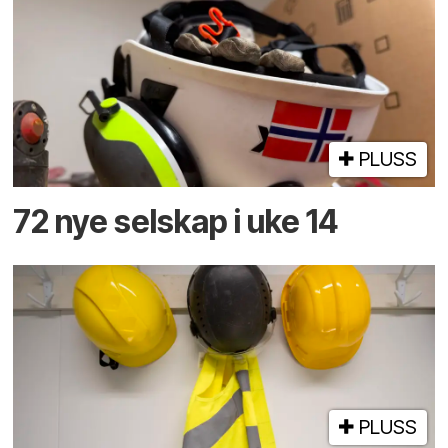
PLUSS
72 nye selskap i uke 14
PLUSS