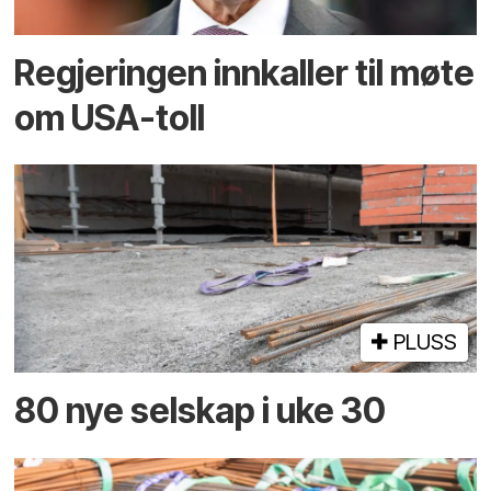
Regjeringen innkaller til møte
om USA-toll
PLUSS
80 nye selskap i uke 30