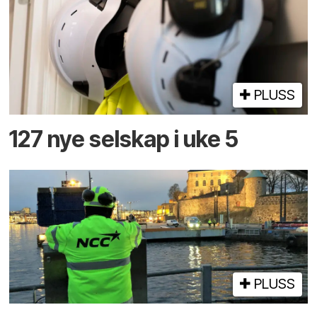
PLUSS
127 nye selskap i uke 5
PLUSS