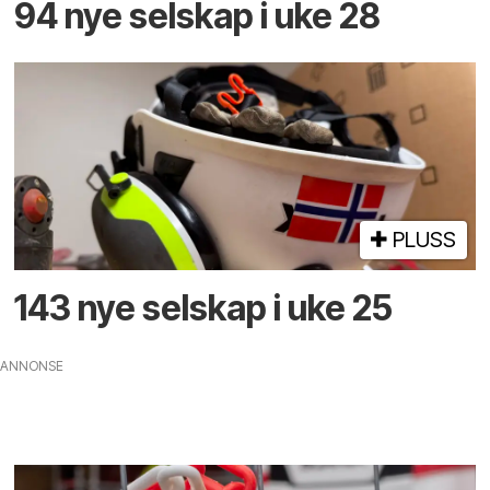
94 nye selskap i uke 28
PLUSS
143 nye selskap i uke 25
ANNONSE