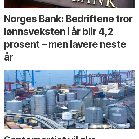
Norges Bank: Bedriftene tror
lønnsveksten i år blir 4,2
prosent – men lavere neste
år