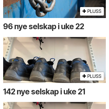
PLUSS
96 nye selskap i uke 22
PLUSS
142 nye selskap i uke 21