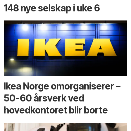
148 nye selskap i uke 6
Ikea Norge omorganiserer –
50-60 årsverk ved
hovedkontoret blir borte