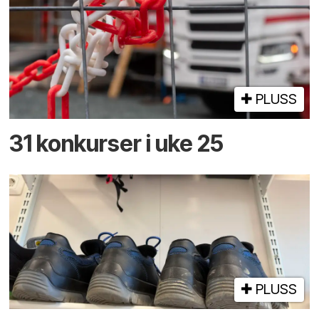
PLUSS
31 konkurser i uke 25
PLUSS