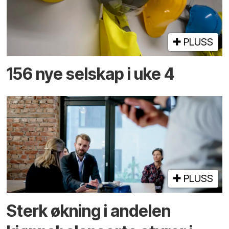
PLUSS
156 nye selskap i uke 4
PLUSS
Sterk økning i andelen