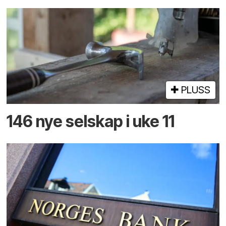
PLUSS
146 nye selskap i uke 11