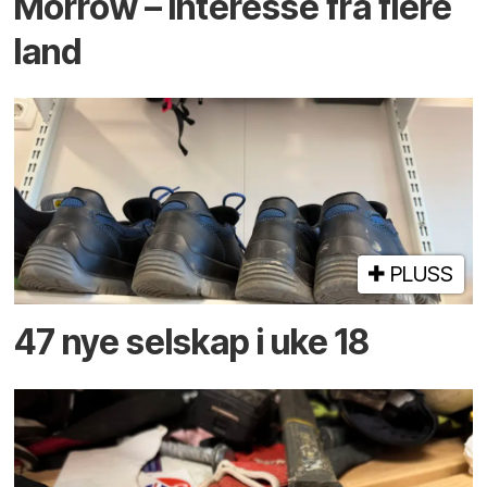
Morrow – interesse fra flere
land
PLUSS
47 nye selskap i uke 18