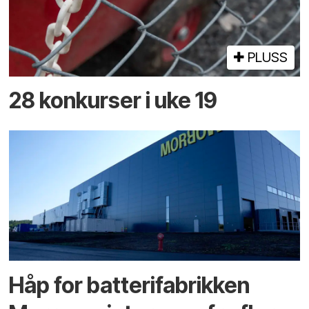
PLUSS
28 konkurser i uke 19
Håp for batteri­fabrikken