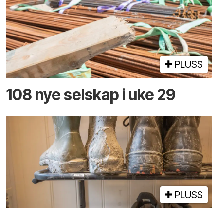
PLUSS
108 nye selskap i uke 29
PLUSS