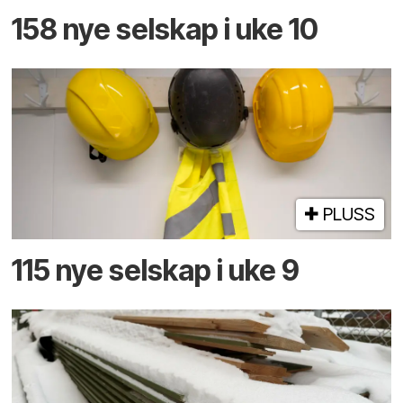
158 nye selskap i uke 10
PLUSS
115 nye selskap i uke 9