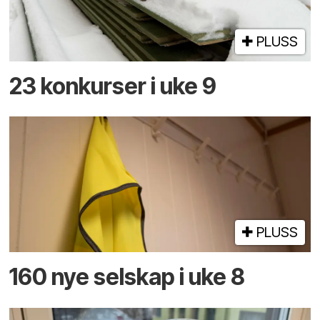
PLUSS
23 konkurser i uke 9
PLUSS
160 nye selskap i uke 8