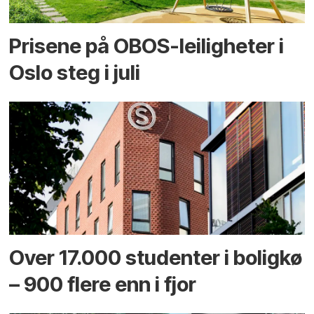
Prisene på OBOS-leiligheter i
Oslo steg i juli
Over 17.000 studenter i boligkø
– 900 flere enn i fjor