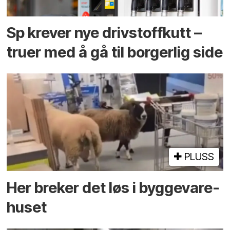
Sp krever nye drivstoffkutt –
truer med å gå til borgerlig side
PLUSS
Her breker det løs i bygge­vare­
huset