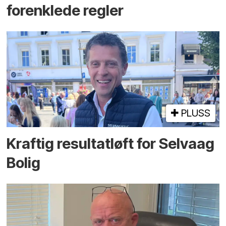
forenklede regler
PLUSS
Kraftig resultatløft for Selvaag
Bolig