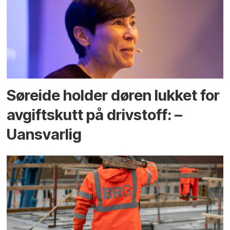
Søreide holder døren lukket for
avgiftskutt på drivstoff: –
Uansvarlig