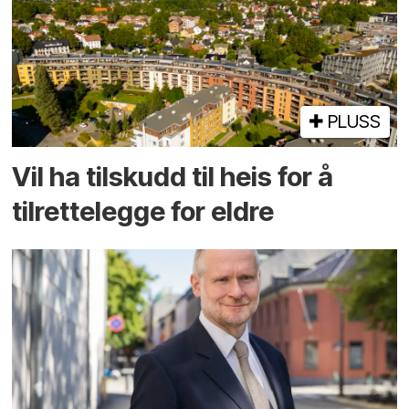
PLUSS
Vil ha tilskudd til heis for å
tilrettelegge for eldre