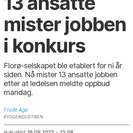
13 ansatte
mister jobben
i konkurs
Florø-selskapet ble etablert for ni år
siden. Nå mister 13 ansatte jobben
etter at ledelsen meldte oppbud
mandag.
Frode
Aga
BYGGEINDUSTRIEN
16.09.2025 - 13:08
PUBLISERT