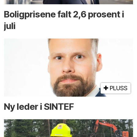
Boligprisene falt 2,6 prosent i
juli
PLUSS
Ny leder i SINTEF