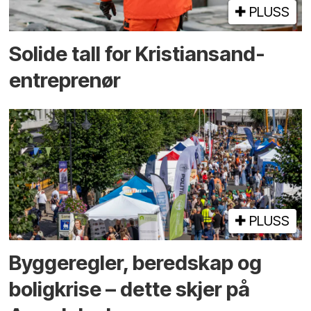
PLUSS
Solide tall for Kristiansand-
entreprenør
PLUSS
Bygge­regler, beredskap og
bolig­krise – dette skjer på