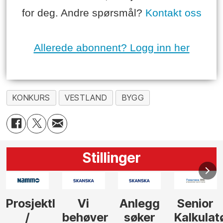
for deg. Andre spørsmål?
Kontakt oss
Allerede abonnent? Logg inn her
KONKURS
VESTLAND
BYGG
Stillinger
Anlegg
Senior
Senior
Prosjekt
søker
Kalkulatør
Tilbudsleder