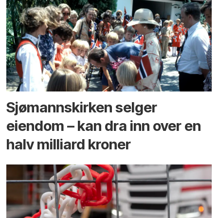
Sjømannskirken selger
eiendom – kan dra inn over en
halv milliard kroner