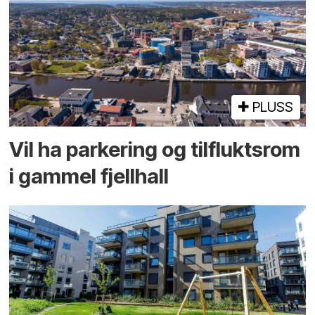
PLUSS
Vil ha parkering og tilflukts­rom
i gammel fjellhall