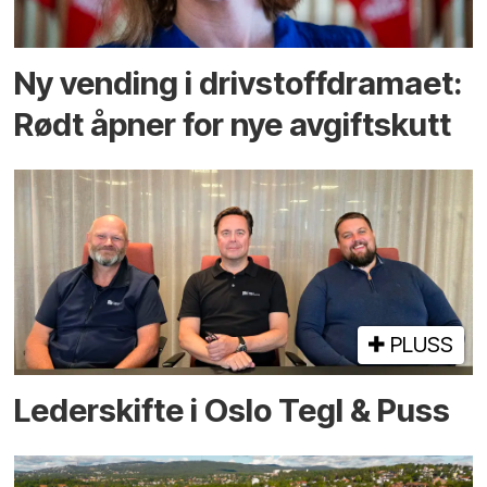
Ny vending i drivstoffdramaet:
Rødt åpner for nye avgiftskutt
PLUSS
Lederskifte i Oslo Tegl & Puss