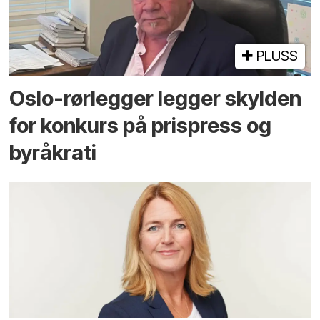
PLUSS
Oslo-rørlegger legger skylden
for konkurs på prispress og
byråkrati