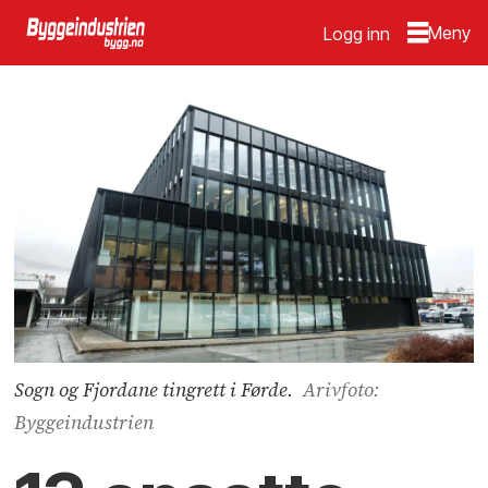
Logg inn
Sogn og Fjordane tingrett i Førde.
Arivfoto:
Byggeindustrien