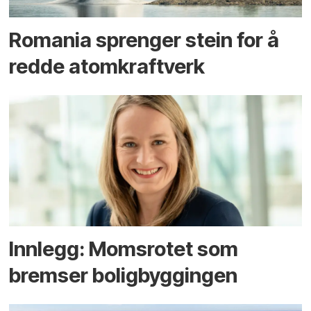
Romania sprenger stein for å
redde atomkraftverk
Innlegg: Moms­rotet som
bremser bolig­byggingen