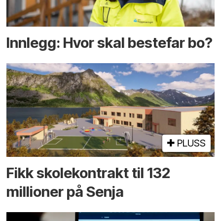
Innlegg: Hvor skal bestefar bo?
PLUSS
Fikk skole­kontrakt til 132
millioner på Senja