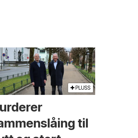
PLUSS
urderer
ammen­slåing til