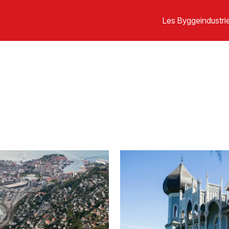
Les Byggeindustrie