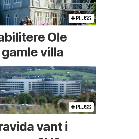
PLUSS
abilitere Ole
 gamle villa
PLUSS
ravida vant i