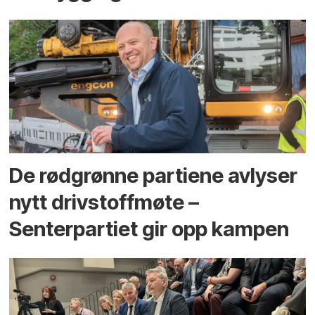
De rødgrønne partiene avlyser
nytt drivstoffmøte –
Senterpartiet gir opp kampen