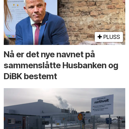
PLUSS
Nå er det nye navnet på
sammenslåtte Husbanken og
DiBK bestemt