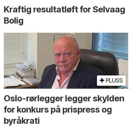
Kraftig resultatløft for Selvaag
Bolig
PLUSS
Oslo-rørlegger legger skylden
for konkurs på prispress og
byråkrati