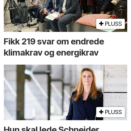
PLUSS
Fikk 219 svar om endrede
klimakrav og energikrav
PLUSS
Hun skal lede Schneider