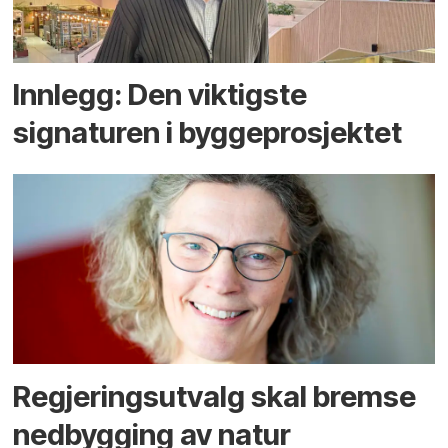
Innlegg: Den viktigste
signaturen i bygge­­prosjektet
Regjerings­utvalg skal bremse
ned­bygging av natur