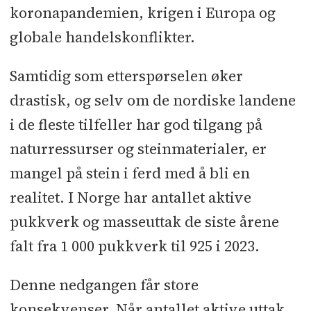
koronapandemien, krigen i Europa og
globale handelskonflikter.
Samtidig som etterspørselen øker
drastisk, og selv om de nordiske landene
i de fleste tilfeller har god tilgang på
naturressurser og steinmaterialer, er
mangel på stein i ferd med å bli en
realitet. I Norge har antallet aktive
pukkverk og masseuttak de siste årene
falt fra 1 000 pukkverk til 925 i 2023.
Denne nedgangen får store
konsekvenser. Når antallet aktive uttak