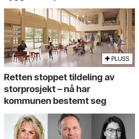
PLUSS
Retten stoppet tildeling av
storprosjekt – nå har
kommunen bestemt seg