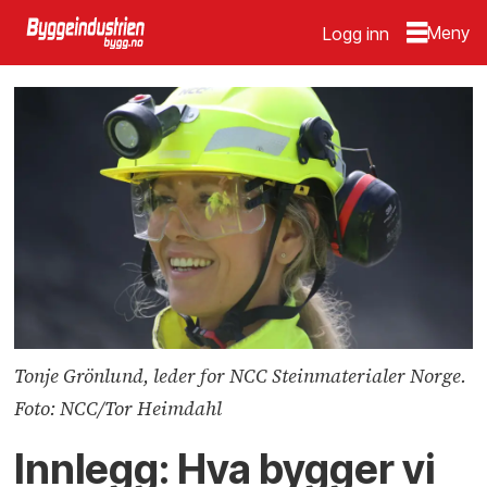
Logg inn
Tonje Grönlund, leder for NCC Steinmaterialer Norge.
Foto: NCC/Tor Heimdahl
Innlegg: Hva bygger vi