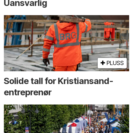
Uansvarlig
PLUSS
Solide tall for Kristiansand-
entreprenør