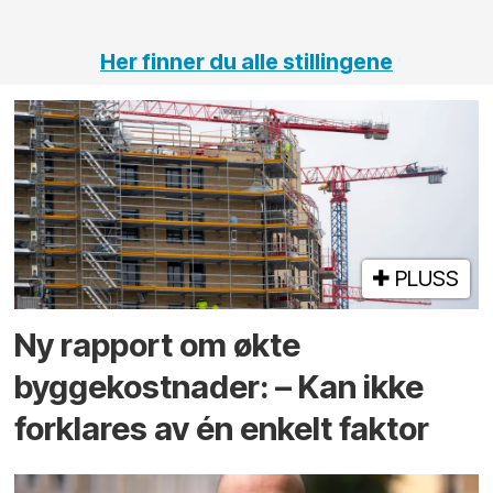
tunneler
Her finner du alle stillingene
PLUSS
Ny rapport om økte
byggekostnader: – Kan ikke
forklares av én enkelt faktor