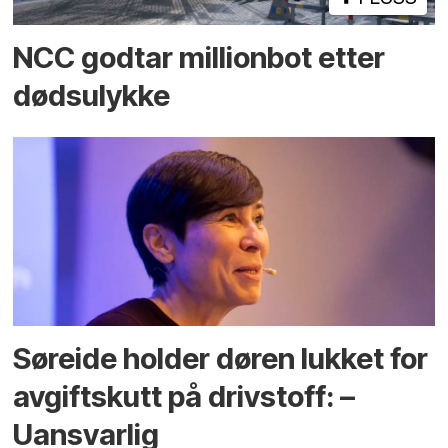
NCC godtar millionbot etter
dødsulykke
Søreide holder døren lukket for
avgiftskutt på drivstoff: –
Uansvarlig