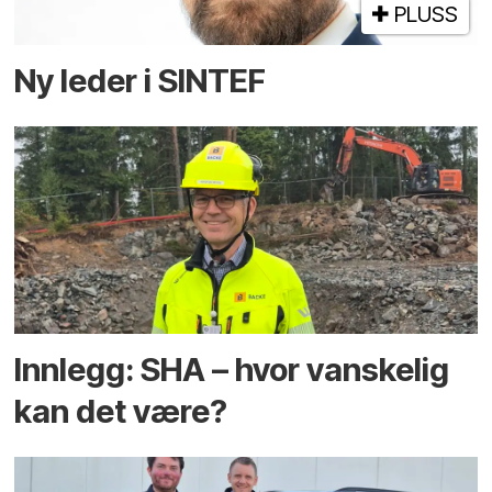
PLUSS
Ny leder i SINTEF
Innlegg: SHA – hvor vanskelig
kan det være?