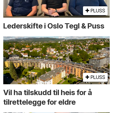
PLUSS
Lederskifte i Oslo Tegl & Puss
PLUSS
Vil ha tilskudd til heis for å
tilrettelegge for eldre