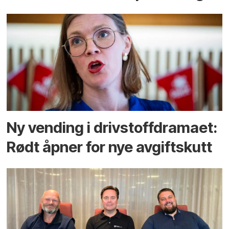
Ny vending i drivstoffdramaet:
Rødt åpner for nye avgiftskutt