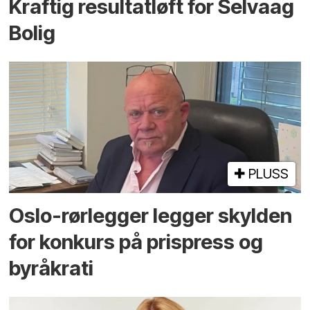
Kraftig resultatløft for Selvaag
Bolig
PLUSS
Oslo-rørlegger legger skylden
for konkurs på prispress og
byråkrati