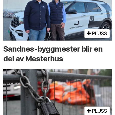
PLUSS
Sandnes-byggmester blir en
del av Mesterhus
PLUSS