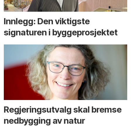
Innlegg: Den viktigste
signaturen i bygge­­prosjektet
Regjerings­utvalg skal bremse
ned­bygging av natur