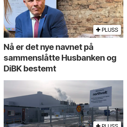
PLUSS
Nå er det nye navnet på
sammenslåtte Husbanken og
DiBK bestemt
PLUSS