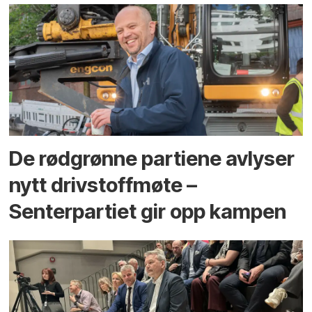
De rødgrønne partiene avlyser
nytt drivstoffmøte –
Senterpartiet gir opp kampen