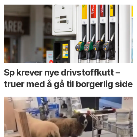
Sp krever nye drivstoffkutt –
truer med å gå til borgerlig side