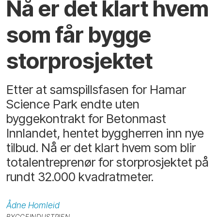
Nå er det klart hvem
som får bygge
storprosjektet
Etter at samspillsfasen for Hamar
Science Park endte uten
byggekontrakt for Betonmast
Innlandet, hentet byggherren inn nye
tilbud. Nå er det klart hvem som blir
totalentreprenør for storprosjektet på
rundt 32.000 kvadratmeter.
Ådne
Homleid
BYGGEINDUSTRIEN