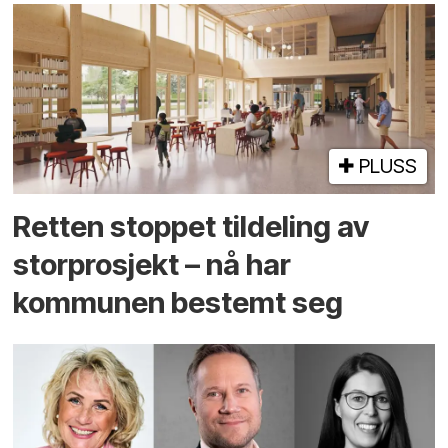
PLUSS
Retten stoppet tildeling av
storprosjekt – nå har
kommunen bestemt seg