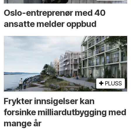
Oslo-entreprenør med 40
ansatte melder oppbud
PLUSS
Frykter innsigelser kan
forsinke milliard­utbygging med
mange år