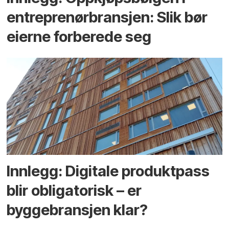
entreprenør­bransjen: Slik bør
eierne forberede seg
Innlegg: Digitale produktpass
blir obligatorisk – er
byggebransjen klar?