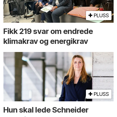
PLUSS
Fikk 219 svar om endrede
klimakrav og energikrav
PLUSS
Hun skal lede Schneider