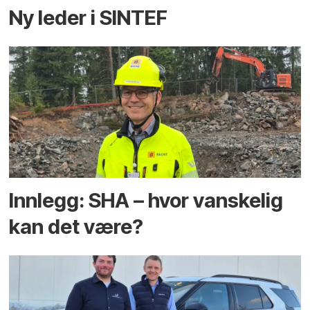
Ny leder i SINTEF
Innlegg: SHA – hvor vanskelig
kan det være?