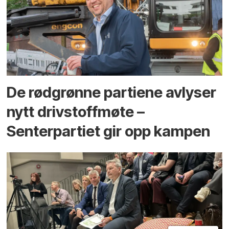
De rødgrønne partiene avlyser
nytt drivstoffmøte –
Senterpartiet gir opp kampen