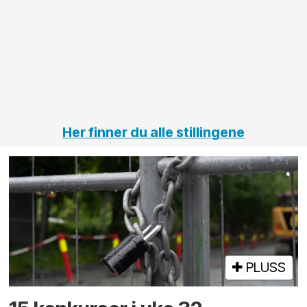
innenfor
OPS
elektro
Hålogal
på
jernbane,
vei og
tunneler
Her finner du alle stillingene
PLUSS