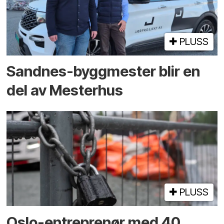
PLUSS
Sandnes-byggmester blir en
del av Mesterhus
PLUSS
Oslo-entreprenør med 40