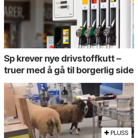
Sp krever nye drivstoffkutt –
truer med å gå til borgerlig side
PLUSS