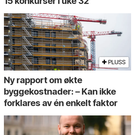
15 konkurser i uke 32
PLUSS
Ny rapport om økte
byggekostnader: – Kan ikke
forklares av én enkelt faktor