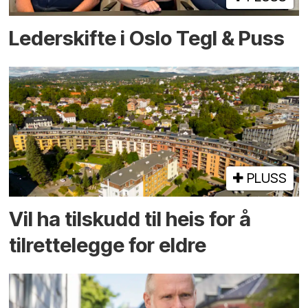
Lederskifte i Oslo Tegl & Puss
PLUSS
Vil ha tilskudd til heis for å
tilrettelegge for eldre