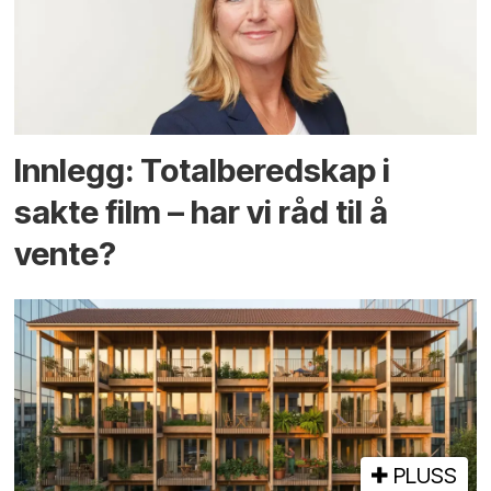
Innlegg: Totalberedskap i
sakte film – har vi råd til å
vente?
PLUSS