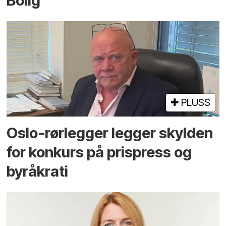
Bolig
PLUSS
Oslo-rørlegger legger skylden
for konkurs på prispress og
byråkrati