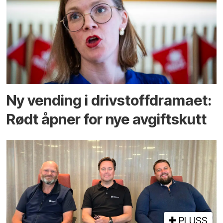
Ny vending i drivstoffdramaet:
Rødt åpner for nye avgiftskutt
PLUSS