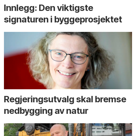
Innlegg: Den viktigste
signaturen i bygge­­prosjektet
Regjerings­utvalg skal bremse
ned­bygging av natur