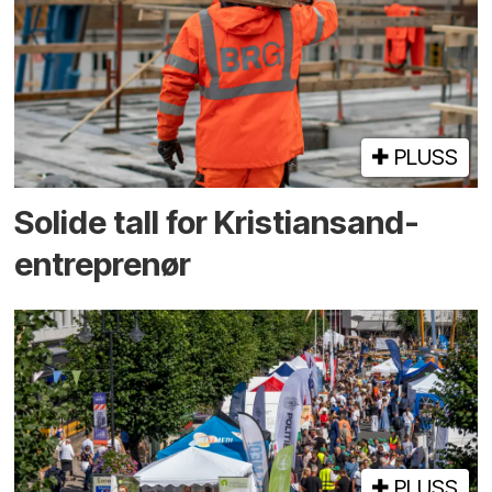
PLUSS
Solide tall for Kristiansand-
entreprenør
PLUSS