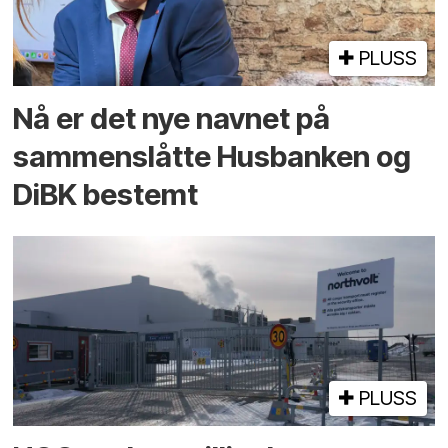
PLUSS
Nå er det nye navnet på
sammenslåtte Husbanken og
DiBK bestemt
PLUSS