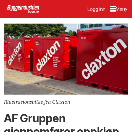
Logg inn
Illustrasjonsbilde fra Claxton
AF Gruppen
gjennomfører oppkjøp