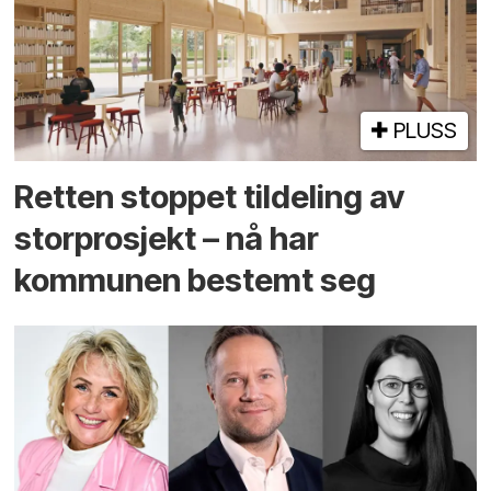
PLUSS
Retten stoppet tildeling av
storprosjekt – nå har
kommunen bestemt seg