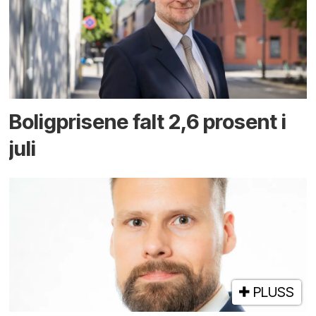
Boligprisene falt 2,6 prosent i
juli
PLUSS