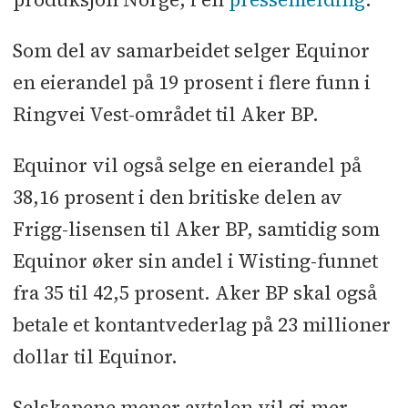
Som del av samarbeidet selger Equinor
en eierandel på 19 prosent i flere funn i
Ringvei Vest-området til Aker BP.
Equinor vil også selge en eierandel på
38,16 prosent i den britiske delen av
Frigg-lisensen til Aker BP, samtidig som
Equinor øker sin andel i Wisting-funnet
fra 35 til 42,5 prosent. Aker BP skal også
betale et kontantvederlag på 23 millioner
dollar til Equinor.
Selskapene mener avtalen vil gi mer