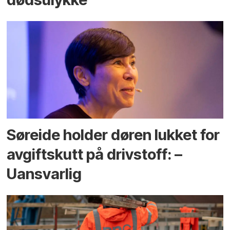
Søreide holder døren lukket for
avgiftskutt på drivstoff: –
Uansvarlig