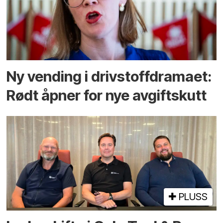
Ny vending i drivstoffdramaet:
Rødt åpner for nye avgiftskutt
PLUSS