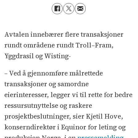
Avtalen innebærer flere transaksjoner
rundt områdene rundt Troll–Fram,
Yggdrasil og Wisting-
– Ved å gjennomføre målrettede
transaksjoner og samordne
eierinteresser, legger vi til rette for bedre
ressursutnyttelse og raskere
prosjektbeslutninger, sier Kjetil Hove,
konserndirektør i Equinor for leting og
produksjon Norge, i en
pressemelding
.