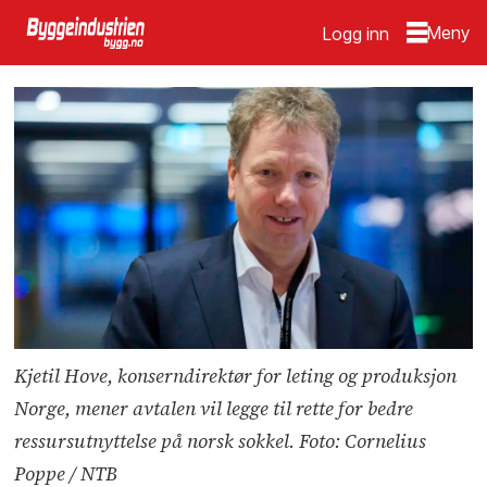
Logg inn
Kjetil Hove, konserndirektør for leting og produksjon
Norge, mener avtalen vil legge til rette for bedre
ressursutnyttelse på norsk sokkel. Foto: Cornelius
Poppe / NTB