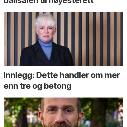
ballsalen til høyesterett
Innlegg: Dette handler om mer
enn tre og betong