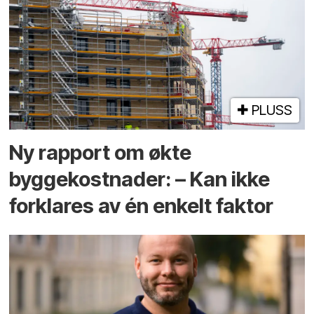
PLUSS
Ny rapport om økte
byggekostnader: – Kan ikke
forklares av én enkelt faktor