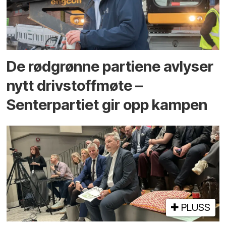
De rødgrønne partiene avlyser
nytt drivstoffmøte –
Senterpartiet gir opp kampen
PLUSS