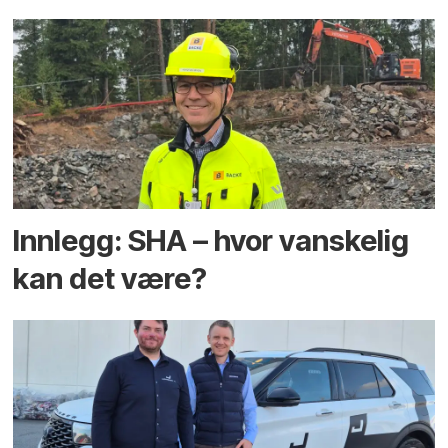
Innlegg: SHA – hvor vanskelig
kan det være?