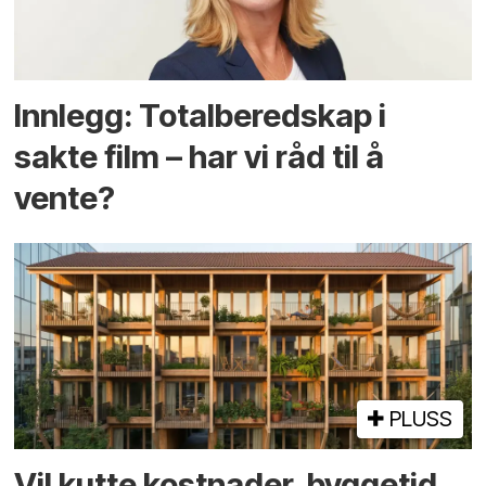
Innlegg: Totalberedskap i
sakte film – har vi råd til å
vente?
PLUSS
Vil kutte kostnader, byggetid