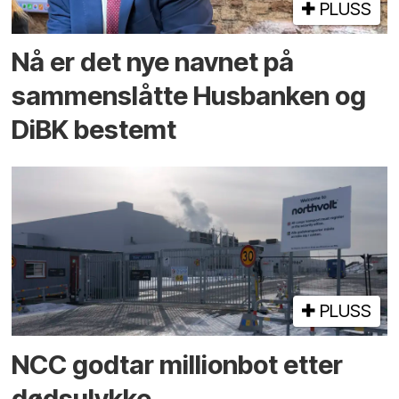
PLUSS
Nå er det nye navnet på
sammenslåtte Husbanken og
DiBK bestemt
PLUSS
NCC godtar millionbot etter
dødsulykke