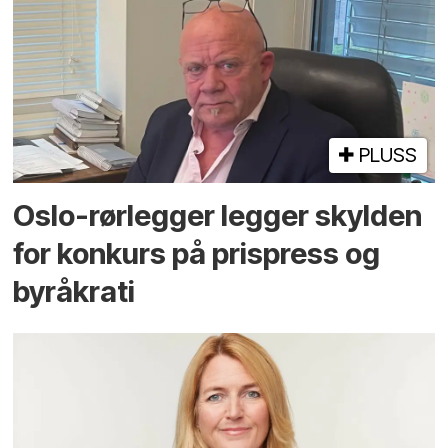
PLUSS
Oslo-rørlegger legger skylden
for konkurs på prispress og
byråkrati