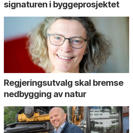
signaturen i bygge­­prosjektet
Regjerings­utvalg skal bremse
ned­bygging av natur