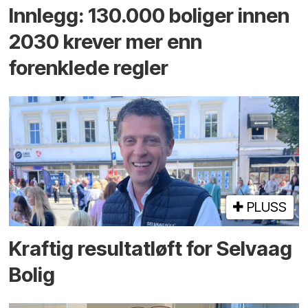
Innlegg: 130.000 boliger innen
2030 krever mer enn
forenklede regler
PLUSS
Kraftig resultatløft for Selvaag
Bolig