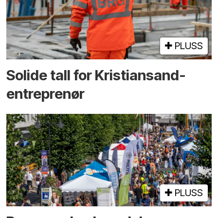
PLUSS
Solide tall for Kristiansand-
entreprenør
PLUSS