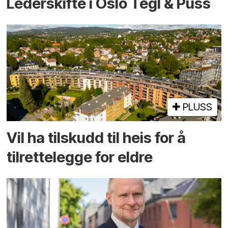
Lederskifte i Oslo Tegl & Puss
PLUSS
Vil ha tilskudd til heis for å
tilrettelegge for eldre