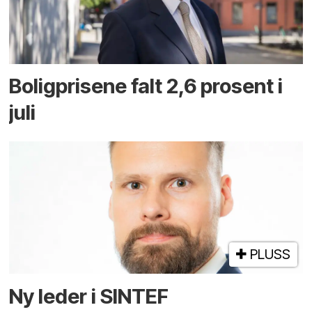
Boligprisene falt 2,6 prosent i
juli
PLUSS
Ny leder i SINTEF