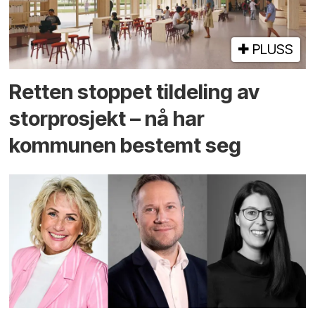
PLUSS
Retten stoppet tildeling av
storprosjekt – nå har
kommunen bestemt seg