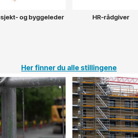
sjekt- og byggeleder
HR-rådgiver
Her finner du alle stillingene