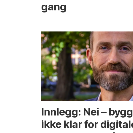
gang
Innlegg: Nei – byg
ikke klar for digital