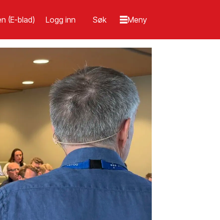
n (E-blad)
Logg inn