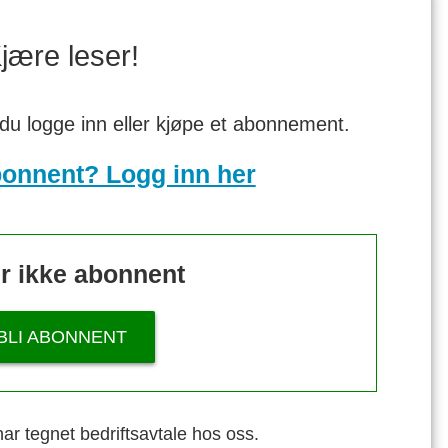
jære leser!
 du logge inn eller kjøpe et abonnement.
bonnent? Logg inn her
r ikke abonnent
BLI ABONNENT
ar tegnet bedriftsavtale hos oss.