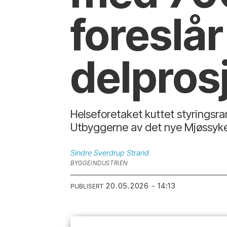
foreslår
delpros
Helseforetaket kuttet styringsram
Utbyggerne av det nye Mjøssykeh
Sindre Sverdrup
Strand
BYGGEINDUSTRIEN
20.05.2026 - 14:13
PUBLISERT