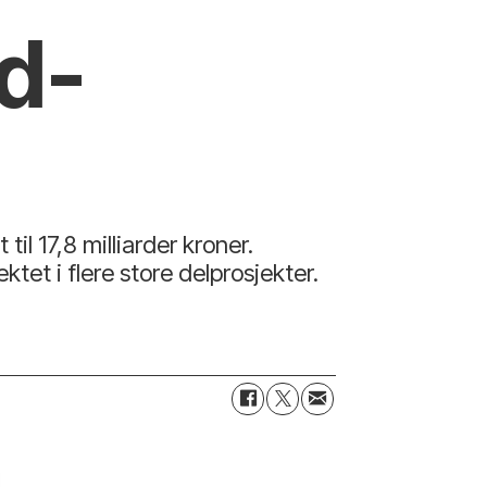
rd-
l 17,8 milliarder kroner.
t i flere store delprosjekter.