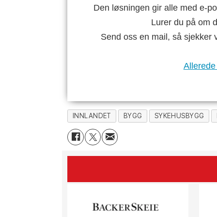
Den løsningen gir alle med e-po
Lurer du på om di
Send oss en mail, så sjekker 
Allerede
INNLANDET
BYGG
SYKEHUSBYGG