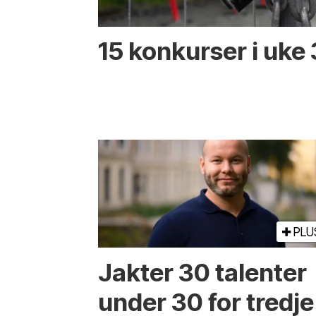
15 konkurser i uke
PLU
Jakter 30 talenter
under 30 for tredje