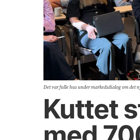
Det var fulle hus under markedsdialog om det 
Kuttet 
med 700