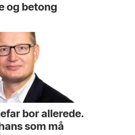
re og betong
efar bor allerede.
 hans som må