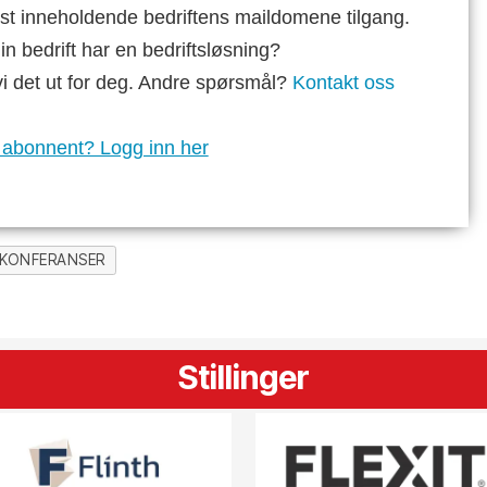
st inneholdende bedriftens maildomene tilgang.
n bedrift har en bedriftsløsning?
vi det ut for deg. Andre spørsmål?
Kontakt oss
 abonnent? Logg inn her
KONFERANSER
Stillinger