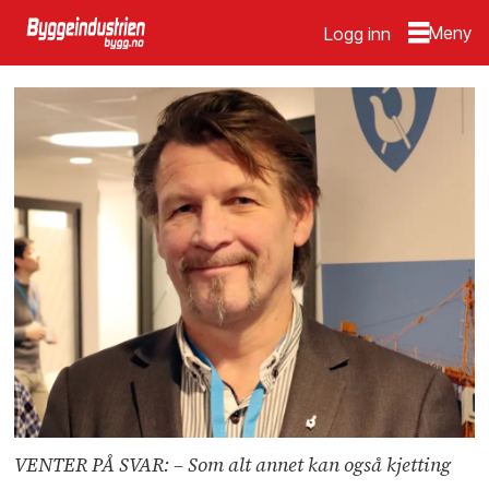
Logg inn
VENTER PÅ SVAR: – Som alt annet kan også kjetting