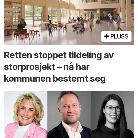
PLUSS
Retten stoppet tildeling av
storprosjekt – nå har
kommunen bestemt seg