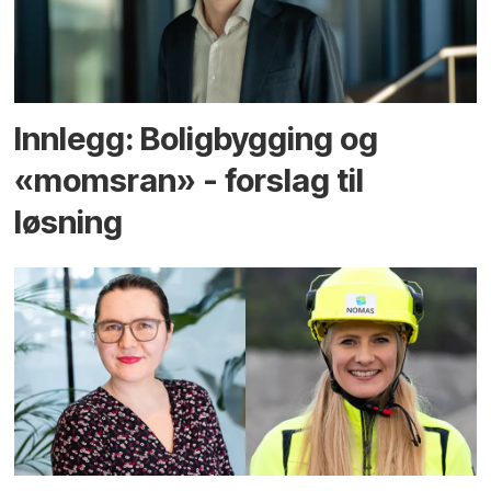
Innlegg: Boligbygging og
«momsran» - forslag til
løsning