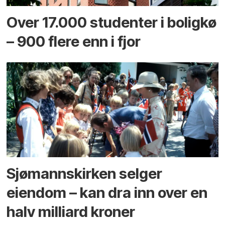
Over 17.000 studenter i boligkø
– 900 flere enn i fjor
Sjømannskirken selger
eiendom – kan dra inn over en
halv milliard kroner