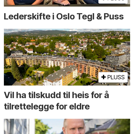
Lederskifte i Oslo Tegl & Puss
PLUSS
Vil ha tilskudd til heis for å
tilrettelegge for eldre