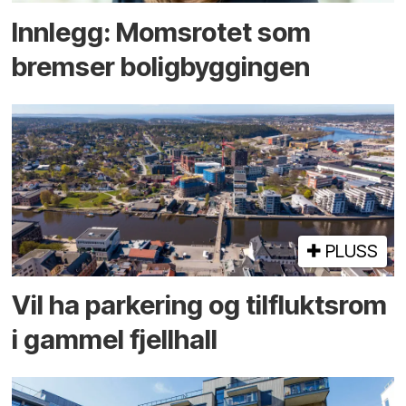
Innlegg: Moms­rotet som
bremser bolig­byggingen
PLUSS
Vil ha parkering og tilflukts­rom
i gammel fjellhall