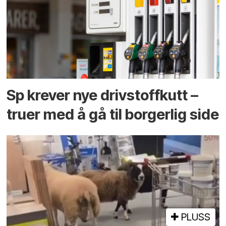
Sp krever nye drivstoffkutt –
truer med å gå til borgerlig side
PLUSS