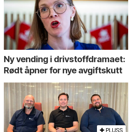
Ny vending i drivstoffdramaet:
Rødt åpner for nye avgiftskutt
PLUSS