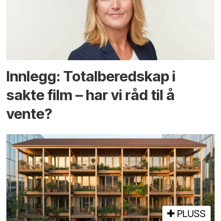
Innlegg: Totalberedskap i
sakte film – har vi råd til å
vente?
PLUSS