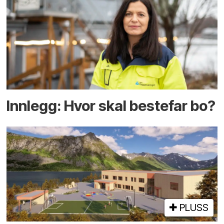
Innlegg: Hvor skal bestefar bo?
PLUSS