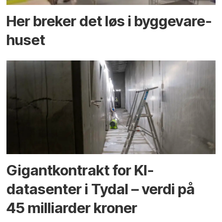
Her breker det løs i bygge­vare­
huset
Gigantkontrakt for KI-
datasenter i Tydal – verdi på
45 milliarder kroner