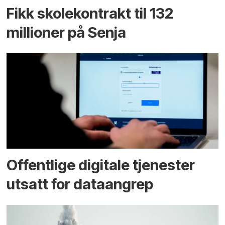
Fikk skole­kontrakt til 132
millioner på Senja
Offentlige digitale tjenester
utsatt for dataangrep