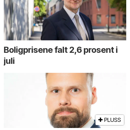
Boligprisene falt 2,6 prosent i
juli
PLUSS