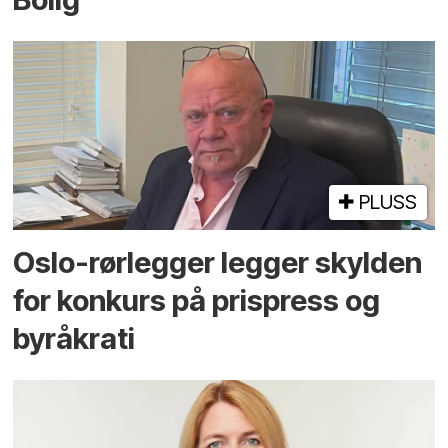
PLUSS
Oslo-rørlegger legger skylden
for konkurs på prispress og
byråkrati