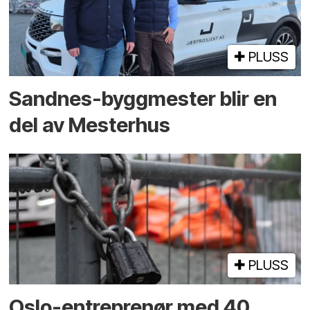
PLUSS
Sandnes-byggmester blir en
del av Mesterhus
PLUSS
Oslo-entreprenør med 40