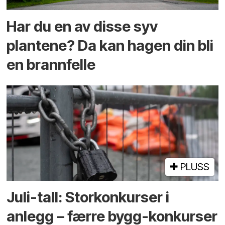
Har du en av disse syv
plantene? Da kan hagen din bli
en brannfelle
PLUSS
Juli-tall: Storkonkurser i
anlegg – færre bygg-konkurser