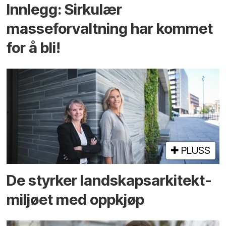
Innlegg: Sirkulær
masseforvaltning har kommet
for å bli!
PLUSS
De styrker landskaps­arkitekt­
miljøet med oppkjøp