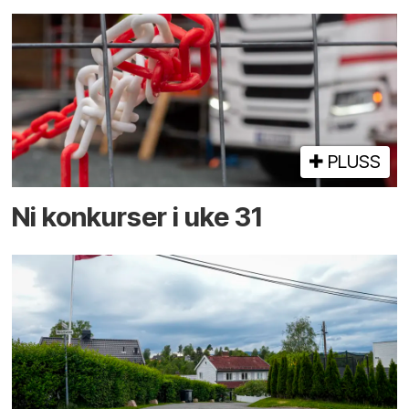
PLUSS
Ni konkurser i uke 31