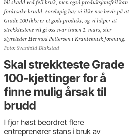
bli skadd ved feil bruk, men også produksjonsfeil kan
forårsake brudd. Foreløpig har vi ikke noe bevis på at
Grade 100 ikke er et godt produkt, og vi håper at
strekktestene vil gi oss svar innen 1. mars, sier
styreleder Hermod Pettersen i Kranteknisk forening.
Foto: Svanhild Blakstad
Skal strekkteste Grade
100-kjettinger for å
finne mulig årsak til
brudd
I fjor høst beordret flere
entreprenører stans i bruk av