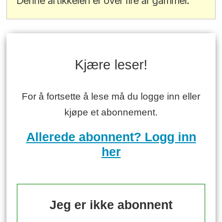
Denne artikkelen er over fire år gammel.
Kjære leser!
For å fortsette å lese må du logge inn eller
kjøpe et abonnement.
Allerede abonnent? Logg inn
her
Jeg er ikke abonnent