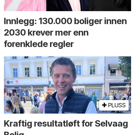
Innlegg: 130.000 boliger innen
2030 krever mer enn
forenklede regler
PLUSS
Kraftig resultatløft for Selvaag
Bolig