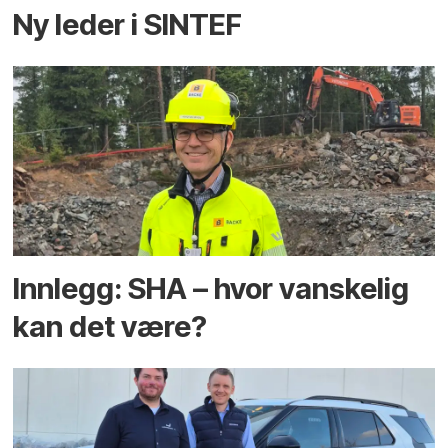
Ny leder i SINTEF
Innlegg: SHA – hvor vanskelig
kan det være?