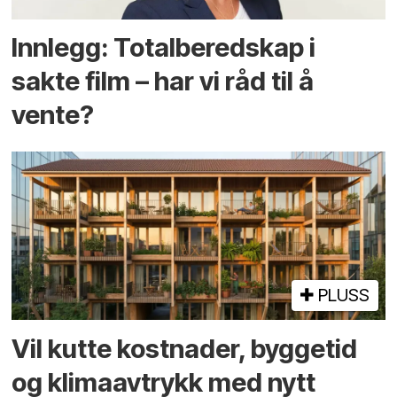
Innlegg: Totalberedskap i
sakte film – har vi råd til å
vente?
PLUSS
Vil kutte kostnader, byggetid
og klima­avtrykk med nytt