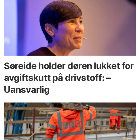
Søreide holder døren lukket for
avgiftskutt på drivstoff: –
Uansvarlig