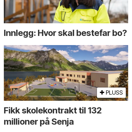
Innlegg: Hvor skal bestefar bo?
PLUSS
Fikk skole­kontrakt til 132
millioner på Senja