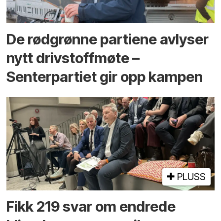
De rødgrønne partiene avlyser
nytt drivstoffmøte –
Senterpartiet gir opp kampen
PLUSS
Fikk 219 svar om endrede