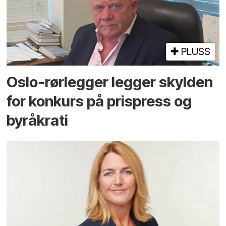
PLUSS
Oslo-rørlegger legger skylden
for konkurs på prispress og
byråkrati