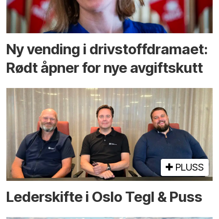
Ny vending i drivstoffdramaet:
Rødt åpner for nye avgiftskutt
PLUSS
Lederskifte i Oslo Tegl & Puss