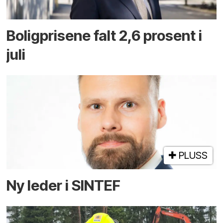
Boligprisene falt 2,6 prosent i
juli
PLUSS
Ny leder i SINTEF