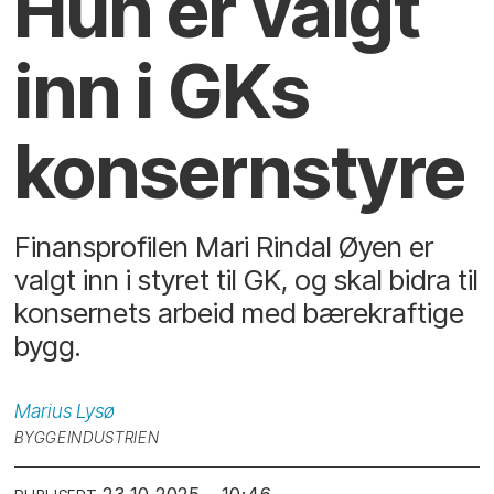
Hun er valgt
inn i GKs
konsernstyre
Finansprofilen Mari Rindal Øyen er
valgt inn i styret til GK, og skal bidra til
konsernets arbeid med bærekraftige
bygg.
Marius
Lysø
BYGGEINDUSTRIEN