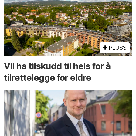
PLUSS
Vil ha tilskudd til heis for å
tilrettelegge for eldre