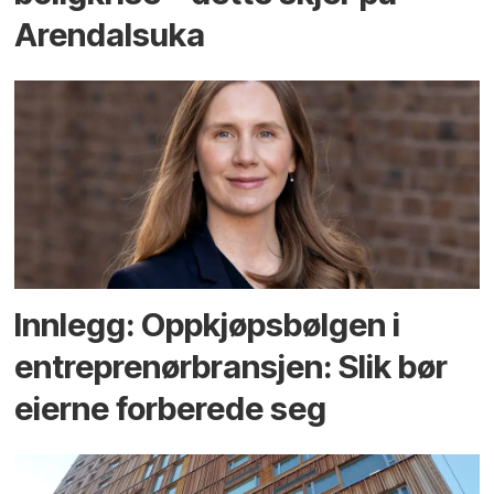
Arendals­uka
Innlegg: Oppkjøps­bølgen i
entreprenør­bransjen: Slik bør
eierne forberede seg