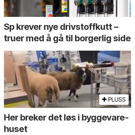
Sp krever nye drivstoffkutt –
truer med å gå til borgerlig side
PLUSS
Her breker det løs i bygge­vare­
huset