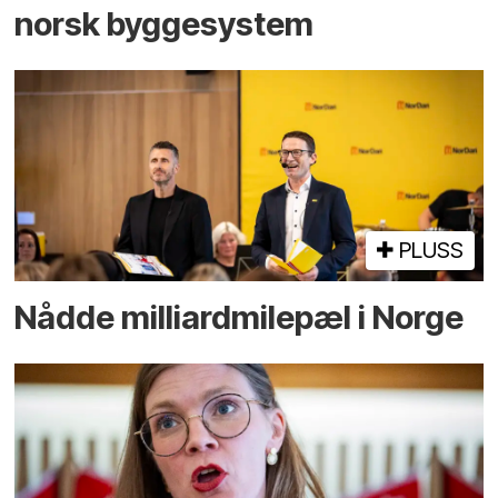
norsk bygge­system
PLUSS
Nådde milliard­­milepæl i Norge