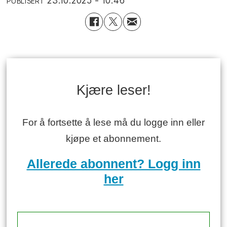
23.10.2025 - 10:46
PUBLISERT
Kjære leser!
For å fortsette å lese må du logge inn eller
kjøpe et abonnement.
Allerede abonnent? Logg inn
her