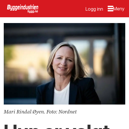
Logg inn
Mari Rindal Øyen. Foto: Nordnet