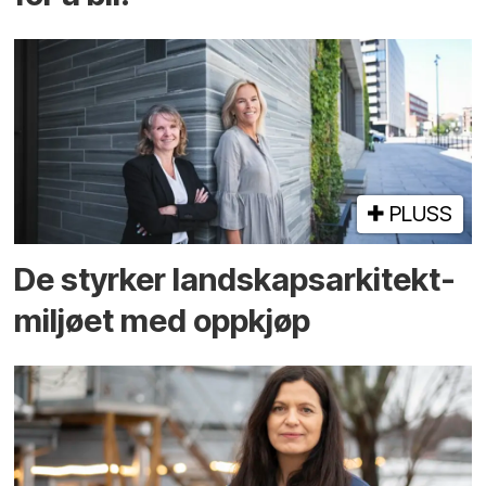
PLUSS
De styrker landskaps­arkitekt­
miljøet med oppkjøp