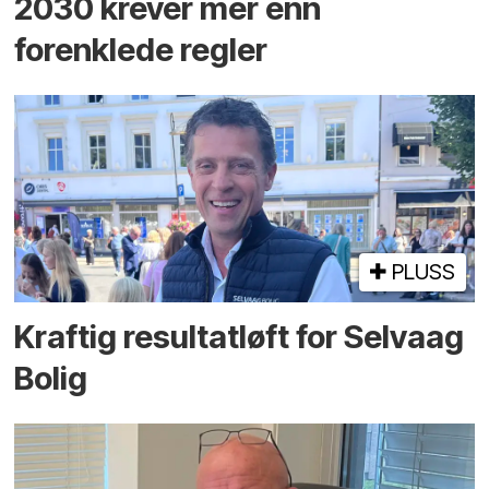
2030 krever mer enn
forenklede regler
PLUSS
Kraftig resultatløft for Selvaag
Bolig