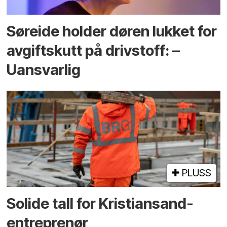
Søreide holder døren lukket for
avgiftskutt på drivstoff: –
Uansvarlig
PLUSS
Solide tall for Kristiansand-
entreprenør