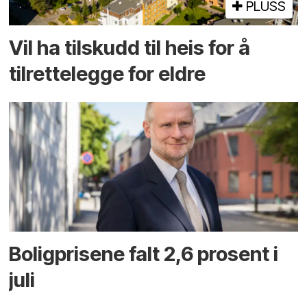
PLUSS
Vil ha tilskudd til heis for å
tilrettelegge for eldre
Boligprisene falt 2,6 prosent i
juli