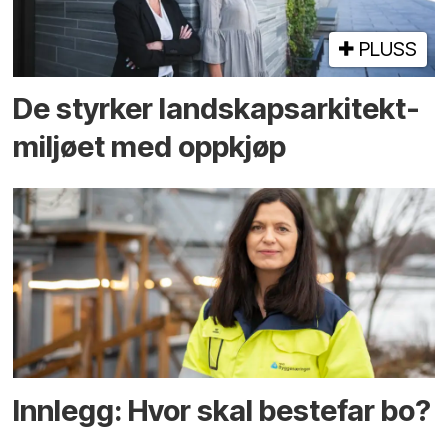
PLUSS
De styrker landskaps­arkitekt­
miljøet med oppkjøp
Innlegg: Hvor skal bestefar bo?