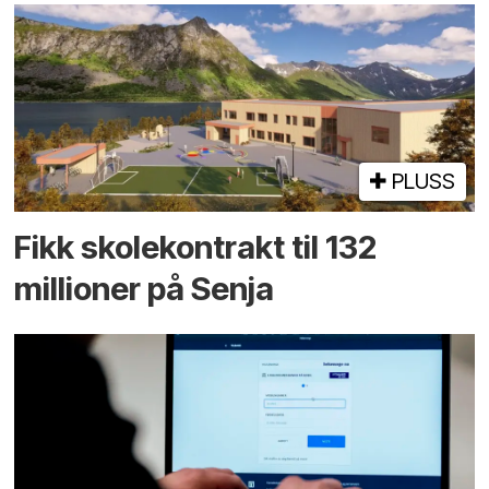
PLUSS
Fikk skole­kontrakt til 132
millioner på Senja