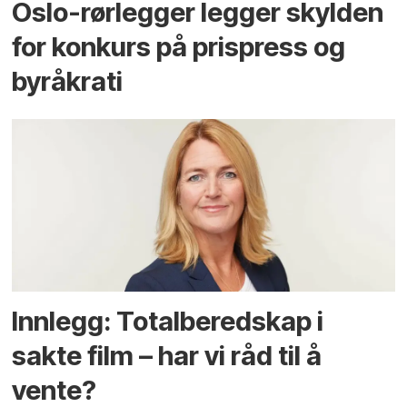
Oslo-rørlegger legger skylden
for konkurs på prispress og
byråkrati
Innlegg: Totalberedskap i
sakte film – har vi råd til å
vente?