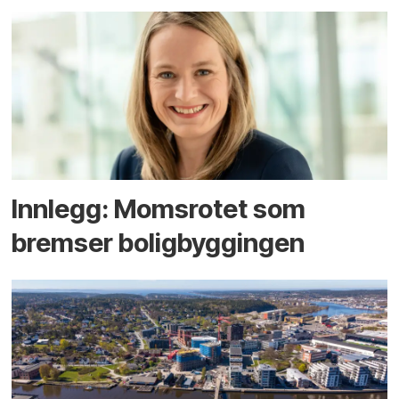
Innlegg: Moms­rotet som
bremser bolig­byggingen