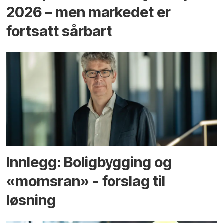
2026 – men markedet er
fortsatt sårbart
Innlegg: Boligbygging og
«momsran» - forslag til
løsning