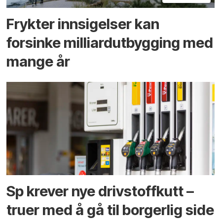
Frykter innsigelser kan
forsinke milliard­utbygging med
mange år
Sp krever nye drivstoffkutt –
truer med å gå til borgerlig side