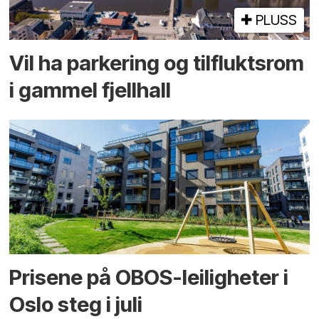
PLUSS
Vil ha parkering og tilflukts­rom
i gammel fjellhall
Prisene på OBOS-leiligheter i
Oslo steg i juli