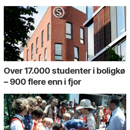
Over 17.000 studenter i boligkø
– 900 flere enn i fjor