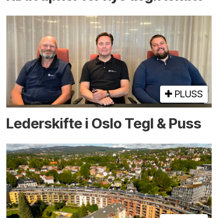
PLUSS
Lederskifte i Oslo Tegl & Puss