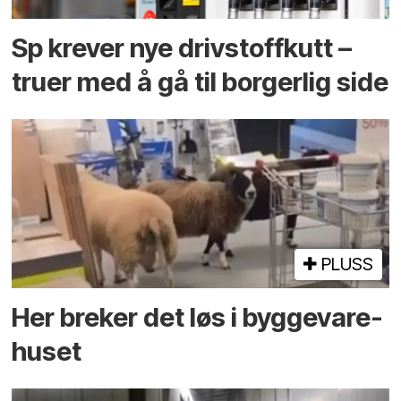
Sp krever nye drivstoffkutt –
truer med å gå til borgerlig side
PLUSS
Her breker det løs i bygge­vare­
huset