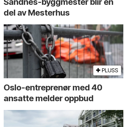
Sandnes-byggmester blir en
del av Mesterhus
PLUSS
Oslo-entreprenør med 40
ansatte melder oppbud