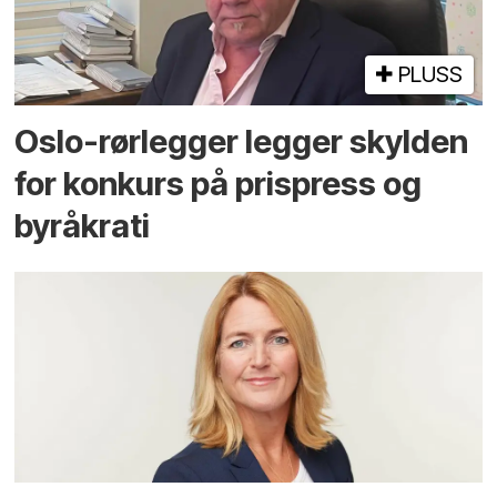
PLUSS
Oslo-rørlegger legger skylden
for konkurs på prispress og
byråkrati