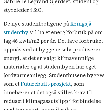
Gabrielle Legrand Gjerdset, student og
styreleder i SiO.
De nye studentboligene på
Kringsjå
studentby
vil ha et energiforbruk på om
lag 46 kwh/m2 per år. Det lave forbruket
oppnås ved at byggene selv produserer
energi, at det er valgt klimavennlige
materialer og at studentbyen har eget
jordvarmeanlegg. Studenthusene bygges
som et
Futurebuilt-prosjekt
, som
innebærer at det også stilles krav til
redusert klimagassutslipp i forbindelse
med transport, energibruk og