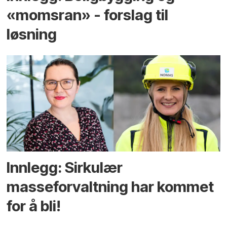
«momsran» - forslag til
løsning
Innlegg: Sirkulær
masseforvaltning har kommet
for å bli!