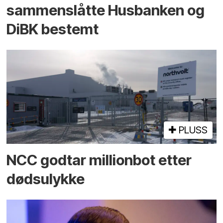
sammenslåtte Husbanken og
DiBK bestemt
PLUSS
NCC godtar millionbot etter
dødsulykke