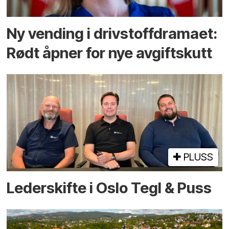
Ny vending i drivstoffdramaet:
Rødt åpner for nye avgiftskutt
PLUSS
Lederskifte i Oslo Tegl & Puss