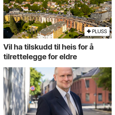
PLUSS
Vil ha tilskudd til heis for å
tilrettelegge for eldre