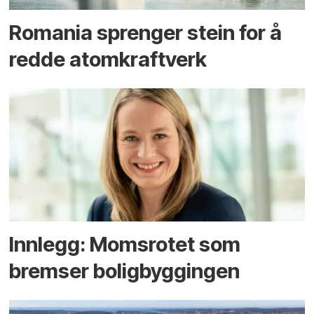
Romania sprenger stein for å
redde atomkraftverk
Innlegg: Moms­rotet som
bremser bolig­byggingen