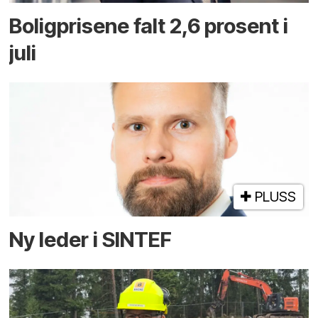
Boligprisene falt 2,6 prosent i
juli
PLUSS
Ny leder i SINTEF