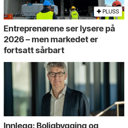
PLUSS
Entreprenørene ser lysere på
2026 – men markedet er
fortsatt sårbart
Innlegg: Boligbygging og