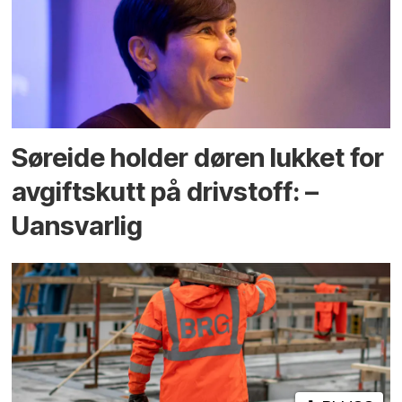
Søreide holder døren lukket for
avgiftskutt på drivstoff: –
Uansvarlig