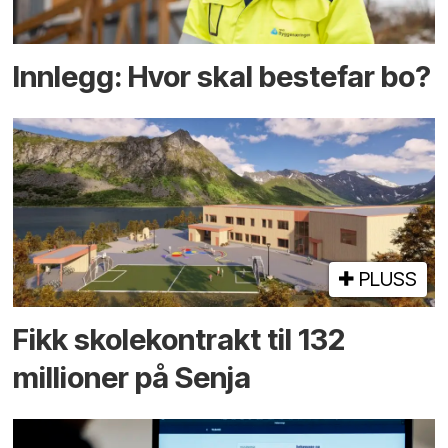
Innlegg: Hvor skal bestefar bo?
PLUSS
Fikk skole­kontrakt til 132
millioner på Senja