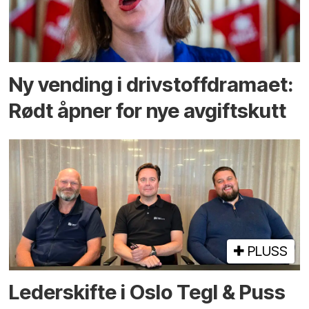
Ny vending i drivstoffdramaet:
Rødt åpner for nye avgiftskutt
PLUSS
Lederskifte i Oslo Tegl & Puss