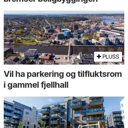
PLUSS
Vil ha parkering og tilflukts­rom
i gammel fjellhall