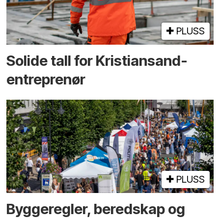
PLUSS
Solide tall for Kristiansand-
entreprenør
PLUSS
Bygge­regler, beredskap og