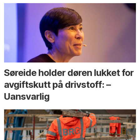
Søreide holder døren lukket for
avgiftskutt på drivstoff: –
Uansvarlig