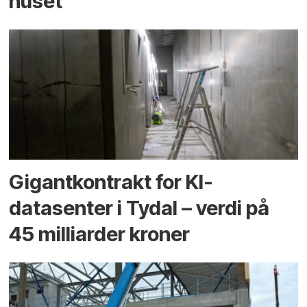
huset
Gigantkontrakt for KI-
datasenter i Tydal – verdi på
45 milliarder kroner