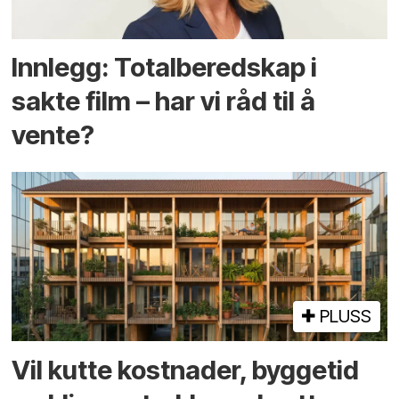
Innlegg: Totalberedskap i
sakte film – har vi råd til å
vente?
PLUSS
Vil kutte kostnader, byggetid