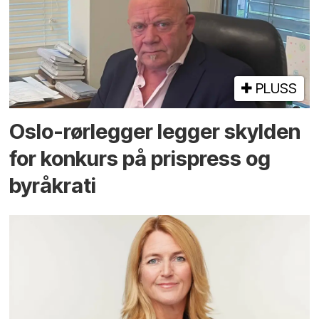
PLUSS
Oslo-rørlegger legger skylden
for konkurs på prispress og
byråkrati