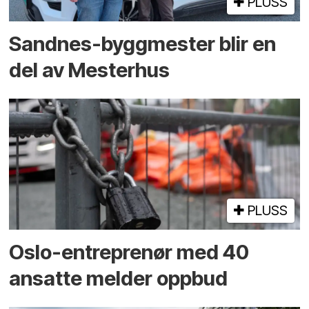
PLUSS
Sandnes-byggmester blir en
del av Mesterhus
PLUSS
Oslo-entreprenør med 40
ansatte melder oppbud