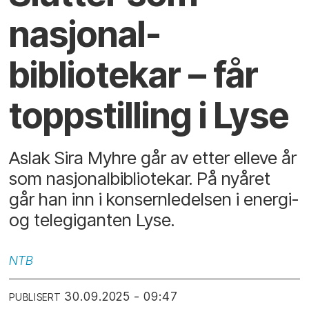
nasjonal­
bibliotekar – får
toppstilling i Lyse
Aslak Sira Myhre går av etter elleve år
som nasjonalbibliotekar. På nyåret
går han inn i konsernledelsen i energi-
og telegiganten Lyse.
NTB
30.09.2025 - 09:47
PUBLISERT