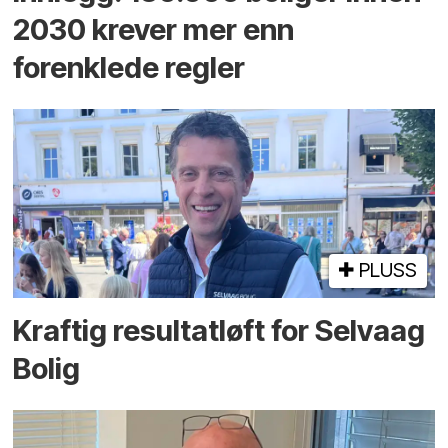
2030 krever mer enn
forenklede regler
PLUSS
Kraftig resultatløft for Selvaag
Bolig