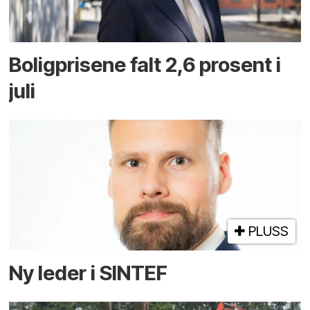
Boligprisene falt 2,6 prosent i
juli
PLUSS
Ny leder i SINTEF