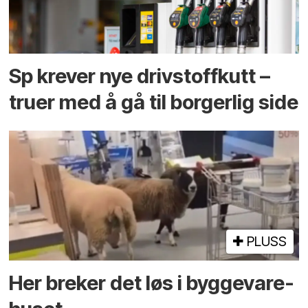
Sp krever nye drivstoffkutt –
truer med å gå til borgerlig side
PLUSS
Her breker det løs i bygge­vare­