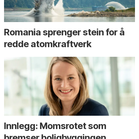
Romania sprenger stein for å
redde atomkraftverk
Innlegg: Moms­rotet som
bremser bolig­byggingen