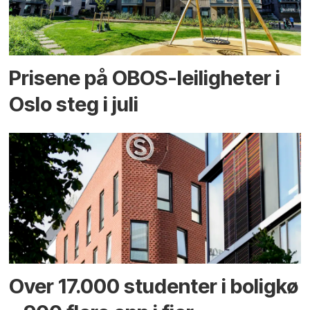
Prisene på OBOS-leiligheter i
Oslo steg i juli
Over 17.000 studenter i boligkø