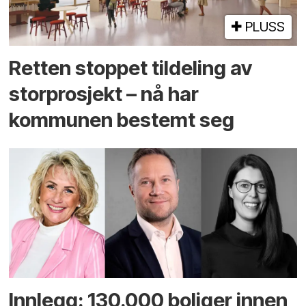
PLUSS
Retten stoppet tildeling av
storprosjekt – nå har
kommunen bestemt seg
Innlegg: 130.000 boliger innen