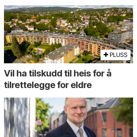
PLUSS
Vil ha tilskudd til heis for å
tilrettelegge for eldre