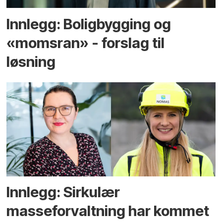
Innlegg: Boligbygging og
«momsran» - forslag til
løsning
Innlegg: Sirkulær
masseforvaltning har kommet