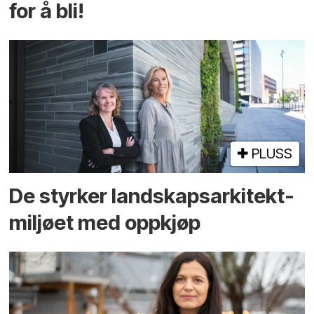
for å bli!
PLUSS
De styrker landskaps­arkitekt­
miljøet med oppkjøp