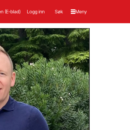
n (E-blad)
Logg inn