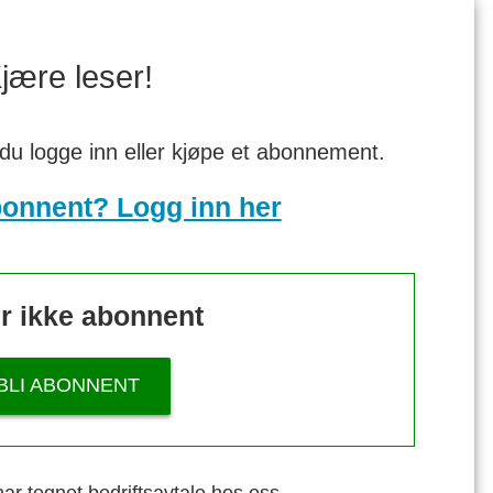
jære leser!
 du logge inn eller kjøpe et abonnement.
bonnent? Logg inn her
r ikke abonnent
BLI ABONNENT