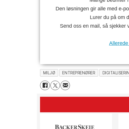
Mange bedrifter h
Den løsningen gir alle med e-po
Lurer du på om di
Send oss en mail, så sjekker 
Allerede
MILJØ
ENTREPRENØRER
DIGITALISERI