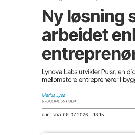
Ny løsning 
arbeidet en
entreprenø
Lynova Labs utvikler Pulsr, en d
mellomstore entreprenører i byg
Marius
Lysø
BYGGEINDUSTRIEN
08.07.2026 - 13:15
PUBLISERT