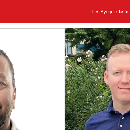
Les Byggeindustrie