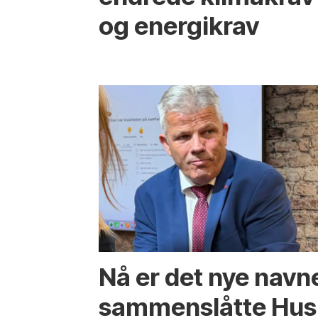
og energikrav
Nå er det nye navn
sammenslåtte Hus