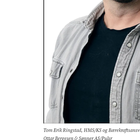
Tom Erik Ringstad, HMS/KS og Bærekraftsansvarl
Ottar Bergesen & Sønner AS/Pulsr