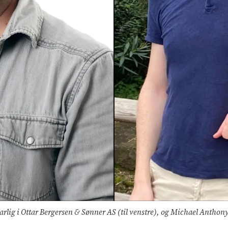
ig i Ottar Bergersen & Sønner AS (til venstre), og Michael Anthony C